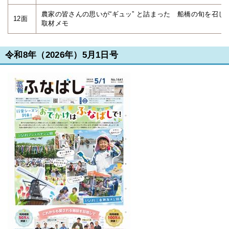
農家の皆さんの思いが“ギュッ” と詰まった 船橋の旬を召し
12面
取材メモ
令和8年（2026年）5月1日号