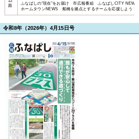
12
ふなばしの“現在”をお届け 市広報番組 ふなばしCITY NEWS
面
ホームタウンNEWS 船橋を拠点とするチームを応援しよう！
令和8年（2026年）4月15日号