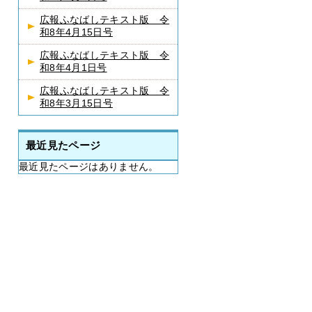
広報ふなばしテキスト版 令
和8年4月15日号
広報ふなばしテキスト版 令
和8年4月1日号
広報ふなばしテキスト版 令
和8年3月15日号
最近見たページ
最近見たページはありません。