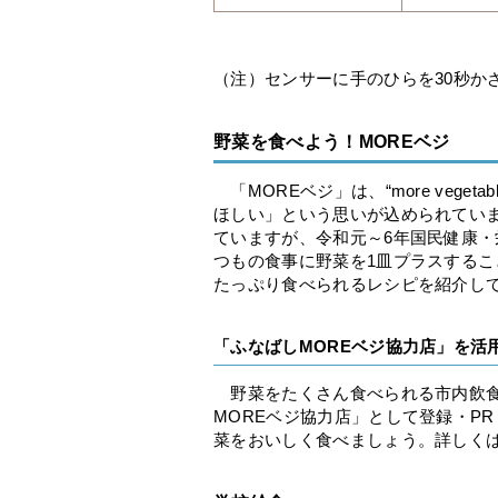
（注）センサーに手のひらを30秒か
野菜を食べよう！MOREベジ
「MOREベジ」は、“more veg
ほしい」という思いが込められていま
ていますが、令和元～6年国民健康・
つもの食事に野菜を1皿プラスする
たっぷり食べられるレシピを紹介し
「ふなばしMOREベジ協力店」を活
野菜をたくさん食べられる市内飲食
MOREベジ協力店」として登録・P
菜をおいしく食べましょう。詳しく