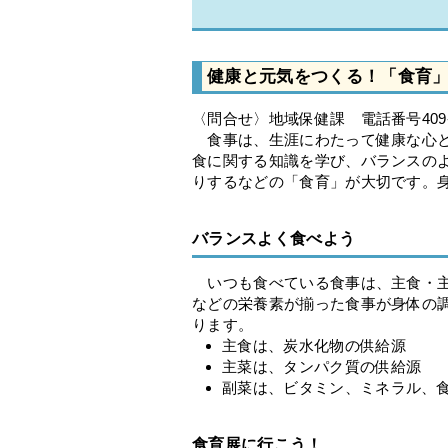
健康と元気をつくる！「食育
〈問合せ〉地域保健課 電話番号409-
食事は、生涯にわたって健康な心と
食に関する知識を学び、バランスの
りするなどの「食育」が大切です。
バランスよく食べよう
いつも食べている食事は、主食・主
などの栄養素が揃った食事が身体の
ります。
主食は、炭水化物の供給源
主菜は、タンパク質の供給源
副菜は、ビタミン、ミネラル、
食育展に行こう！