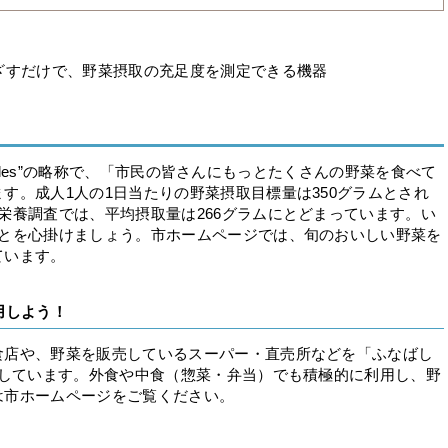
ざすだけで、野菜摂取の充足度を測定できる機器
etables”の略称で、「市民の皆さんにもっとたくさんの野菜を食べて
す。成人1人の1日当たりの野菜摂取目標量は350グラムとされ
栄養調査では、平均摂取量は266グラムにとどまっています。い
ことを心掛けましょう。市ホームページでは、旬のおいしい野菜を
ています。
用しよう！
店や、野菜を販売しているスーパー・直売所などを「ふなばし
Rしています。外食や中食（惣菜・弁当）でも積極的に利用し、野
は市ホームページをご覧ください。