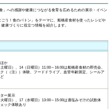
食」への感謝や健康につながる食育を広めるための展示・イベン
なごう！食のバトン」をテーマに、船橋産食材を使ったレシピや
、健康づくりに役立つ情報を紹介します。
示ほか
（土曜日）、14（日曜日）11:00～16:00は船橋産食材の即売会、
ック（（注））体験、フードドライブ、血管年齢測定、シールア
など
スター展示
火曜日）、17（水曜日）13:00～15:00は適塩みそ汁の試飲体
チェック体験あり