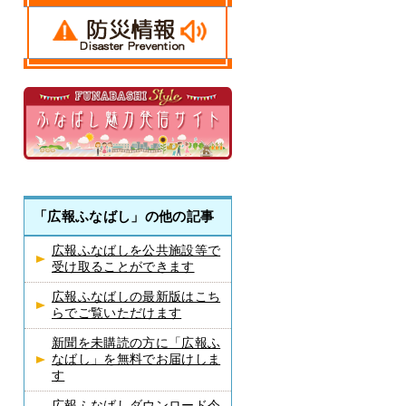
「広報ふなばし」の他の記事
広報ふなばしを公共施設等で
受け取ることができます
広報ふなばしの最新版はこち
らでご覧いただけます
新聞を未購読の方に「広報ふ
なばし」を無料でお届けしま
す
広報ふなばしダウンロード令