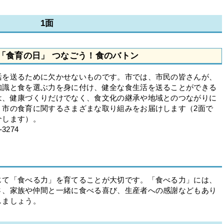
1面
は「食育の日」 つなごう！食のバトン
を送るために欠かせないものです。市では、市民の皆さんが、
知識と食を選ぶ力を身に付け、健全な食生活を送ることができる
は、健康づくりだけでなく、食文化の継承や地域とのつながりに
、市の食育に関するさまざまな取り組みをお届けします（2面で
介します）。
274
て「食べる力」を育てることが大切です。「食べる力」には、
さ、家族や仲間と一緒に食べる喜び、生産者への感謝などもあり
しましょう。