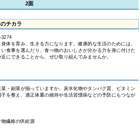
2面
」のチカラ
3274
身体を育み、生きる力になります。健康的な生活のためには、
よい食事を選んだり、食べ物のおいしさが分かる力を身に付けた
身近にできることから、ぜひ取り組んでみませんか。
菜・副菜が揃っていますか。炭水化物やタンパク質、ビタミン
調子を整え、適正体重の維持や生活習慣病などの予防にもつなが
食物繊維の供給源