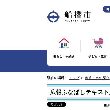
暮らし・手続き
子ども・教育
現在の場所 :
トップ
>
市政・市の紹介
広報ふなばしテキスト
更新