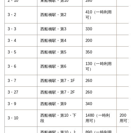
2・10
東船橋駅・第10
280
410（一時利用
3・2
西船橋駅・第2
可）
3・3
西船橋駅・第3
330
3・4
西船橋駅・第4
200
3・5
西船橋駅・第5
350
130（一時利用
3・6
西船橋駅・第6
可）
3・7
西船橋駅・第7・1F
260
3・27
西船橋駅・第7・2F
260
3・9
西船橋駅・第9
340
西船橋駅・第10・下
1480（一時利
200（
3・10
段
用可）
用可）
西船橋駅・第10・上
890（一時利用