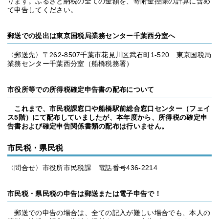
ります。ふるさと納税の全ての金額を、寄附金控除の計算に含め
て申告してください。
郵送での提出は東京国税局業務センター千葉西分室へ
〈郵送先〉〒262-8507千葉市花見川区武石町1-520 東京国税局
業務センター千葉西分室（船橋税務署）
市役所等での所得税確定申告書の配布について
これまで、市民税課窓口や船橋駅前総合窓口センター（フェイ
ス5階）にて配布していましたが、本年度から、所得税の確定申
告書および確定申告関係書類の配布は行いません。
市民税・県民税
〈問合せ〉市役所市民税課 電話番号436-2214
市民税・県民税の申告は郵送または電子申告で！
郵送での申告の場合は、全ての記入が難しい場合でも、本人の