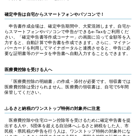
確定申告は自宅からスマートフォンやパソコンで！
申告書作成会場は、確定申告期間中、大変混雑します。自宅か
らスマートフォンやパソコンで申告ができるe-Taxをご利用くだ
さい。「確定申告書等作成コーナー」の画面に沿って金額等を入
力すると、自動計算で申告書を作成できます。さらに、マイナン
バーカードを利用してマイナポータルと連携させると、申告に必
要な証明書等のデータを申告書へ自動入力することもできます。
医療費控除を受ける人へ
「医療費控除の明細書」の作成・添付が必要です。領収書では
医療費控除は受けられません。医療費の領収書は、自宅で5年間
保管してください。
ふるさと納税のワンストップ特例の対象外に注意
医療費控除や住宅ローン控除等を受けるために確定申告書を提
出する人や、5団体を超える自治体へふるさと納税をした人、市
民税・県民税の申告を行う人は、ワンストップ特例の対象外にな