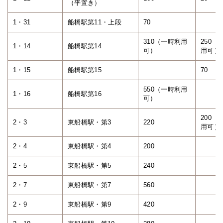
（平置き）
1・31
船橋駅第11・上段
70
310（一時利用
250（
1・14
船橋駅第14
可）
用可）
1・15
船橋駅第15
70
550（一時利用
1・16
船橋駅第16
可）
200（
2・3
東船橋駅・第3
220
用可）
2・4
東船橋駅・第4
200
2・5
東船橋駅・第5
240
2・7
東船橋駅・第7
560
2・9
東船橋駅・第9
420