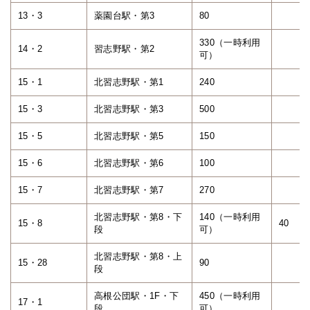
13・3
薬園台駅・第3
80
330（一時利用
14・2
習志野駅・第2
可）
15・1
北習志野駅・第1
240
15・3
北習志野駅・第3
500
15・5
北習志野駅・第5
150
15・6
北習志野駅・第6
100
15・7
北習志野駅・第7
270
北習志野駅・第8・下
140（一時利用
15・8
40
段
可）
北習志野駅・第8・上
15・28
90
段
高根公団駅・1F・下
450（一時利用
17・1
段
可）