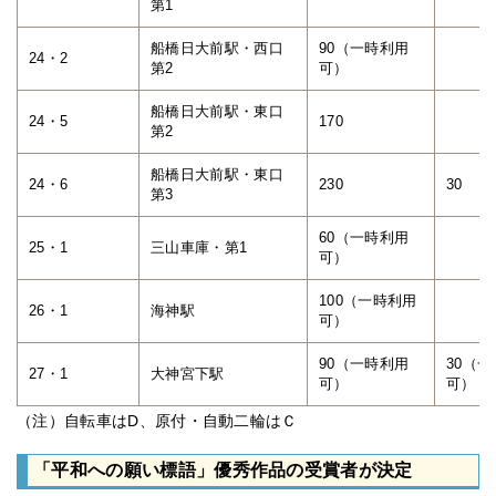
第1
船橋日大前駅・西口
90（一時利用
24・2
第2
可）
船橋日大前駅・東口
24・5
170
第2
船橋日大前駅・東口
24・6
230
30
第3
60（一時利用
25・1
三山車庫・第1
可）
100（一時利用
26・1
海神駅
可）
90（一時利用
30（
27・1
大神宮下駅
可）
可）
（注）自転車はD、原付・自動二輪はＣ
「平和への願い標語」優秀作品の受賞者が決定