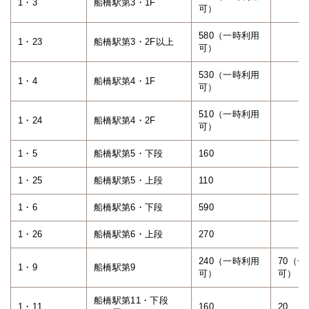
1・3
船橋駅第3・1F
可）
580（一時利用
1・23
船橋駅第3・2F以上
可）
530（一時利用
1・4
船橋駅第4・1F
可）
510（一時利用
1・24
船橋駅第4・2F
可）
1・5
船橋駅第5・下段
160
1・25
船橋駅第5・上段
110
1・6
船橋駅第6・下段
590
1・26
船橋駅第6・上段
270
240（一時利用
70（
1・9
船橋駅第9
可）
可）
船橋駅第11・下段
1・11
160
20