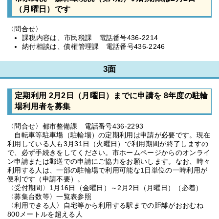
（月曜日）です
〈問合せ〉
課税内容は、市民税課 電話番号436-2214
納付相談は、債権管理課 電話番号436-2246
3面
定期利用 2月2日（月曜日）までに申請を 8年度の駐輪
場利用者を募集
〈問合せ〉都市整備課 電話番号436-2293
自転車等駐車場（駐輪場）の定期利用は申請が必要です。現在
利用している人も3月31日（火曜日）で利用期間が終了しますの
で、必ず手続きをしてください。市ホームページからのオンライ
ン申請または郵送での申請にご協力をお願いします。なお、時々
利用する人は、一部の駐輪場で利用可能な1日単位の一時利用が
便利です（申請不要）。
〈受付期間〉1月16日（金曜日）～2月2日（月曜日）（必着）
〈募集台数等〉一覧表参照
〈利用できる人〉自宅等から利用する駅までの距離がおおむね
800メートルを超える人