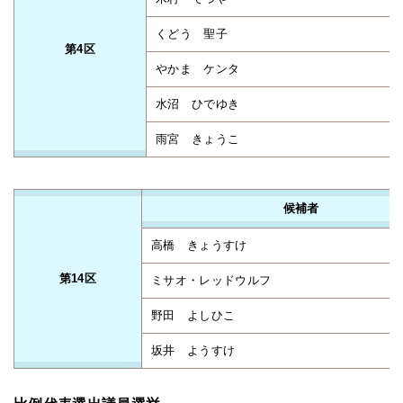
くどう 聖子
第4区
やかま ケンタ
水沼 ひでゆき
雨宮 きょうこ
候補者
高橋 きょうすけ
第14区
ミサオ・レッドウルフ
野田 よしひこ
坂井 ようすけ