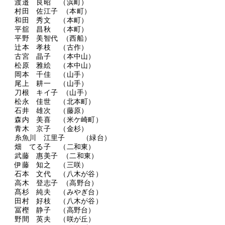
渡邉 良昭 （浜町）
村田 佐江子 （本町）
和田 秀文 （本町）
平舘 昌秋 （本町）
平野 美智代 （西船）
辻本 孝枝 （古作）
古宮 晶子 （本中山）
松原 雅絵 （本中山）
岡本 千佳 （山手）
尾上 耕一 （山手）
刀根 キイ子 （山手）
松永 佳世 （北本町）
石井 雄次 （藤原）
森内 美喜 （米ケ崎町）
青木 京子 （金杉）
糸魚川 江里子 （緑台）
畑 てる子 （二和東）
武藤 惠美子 （二和東）
伊藤 知之 （三咲）
石本 文代 （八木が谷）
高木 登志子 （高野台）
髙杉 純夫 （みやぎ台）
田村 好枝 （八木が谷）
冨樫 静子 （高野台）
野間 英夫 （咲が丘）