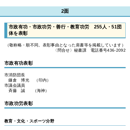
2面
市政有功・市政功労・善行・教育功労 255人・51団
体を表彰
（敬称略・順不同。表彰事由となった肩書等を掲載しています）
〈問合せ〉秘書課 電話番号436-2092
市政有功表彰
市消防団長
鎌倉 博光 （印内）
市議会議員
斉藤 誠 （海神）
市政功労表彰
教育・文化・スポーツ分野