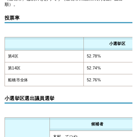
順）。
投票率
小選挙区
第4区
52.78%
第14区
52.74%
船橋市全体
52.76%
小選挙区選出議員選挙
候補者
木村 てつや