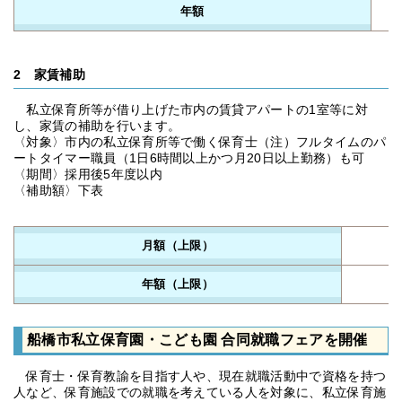
年額
2 家賃補助
私立保育所等が借り上げた市内の賃貸アパートの1室等に対
し、家賃の補助を行います。
〈対象〉市内の私立保育所等で働く保育士（注）フルタイムのパ
ートタイマー職員（1日6時間以上かつ月20日以上勤務）も可
〈期間〉採用後5年度以内
〈補助額〉下表
月額（上限）
年額（上限）
船橋市私立保育園・こども園 合同就職フェアを開催
保育士・保育教諭を目指す人や、現在就職活動中で資格を持つ
人など、保育施設での就職を考えている人を対象に、私立保育施