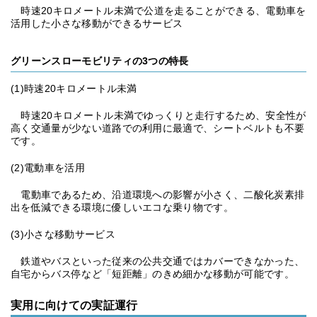
時速20キロメートル未満で公道を走ることができる、電動車を
活用した小さな移動ができるサービス
グリーンスローモビリティの3つの特長
(1)時速20キロメートル未満
時速20キロメートル未満でゆっくりと⾛⾏するため、安全性が
高く交通量が少ない道路での利⽤に最適で、シートベルトも不要
です。
(2)電動車を活用
電動車であるため、沿道環境への影響が小さく、二酸化炭素排
出を低減できる環境に優しいエコな乗り物です。
(3)小さな移動サービス
鉄道やバスといった従来の公共交通ではカバーできなかった、
自宅からバス停など「短距離」のきめ細かな移動が可能です。
実用に向けての実証運行