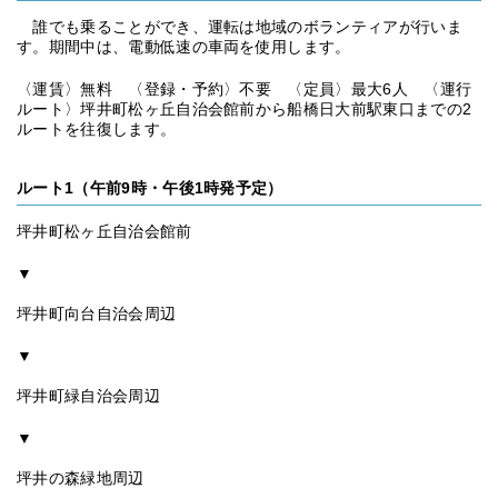
誰でも乗ることができ、運転は地域のボランティアが行いま
す。期間中は、電動低速の車両を使用します。
〈運賃〉無料 〈登録・予約〉不要 〈定員〉最大6人 〈運行
ルート〉坪井町松ヶ丘自治会館前から船橋日大前駅東口までの2
ルートを往復します。
ルート1（午前9時・午後1時発予定）
坪井町松ヶ丘自治会館前
▼
坪井町向台自治会周辺
▼
坪井町緑自治会周辺
▼
坪井の森緑地周辺