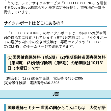
市では、シェアサイクルサービス「HELLO CYCLING」を運営
するOpen Street株式会社と基本協定を締結し、市有地の一部を
提供しています。
サイクルポートはどこにあるの？
「HELLO CYCLING」のサイクルポートは、市内115カ所や周
辺の自治体に設置されています（6年8月末時点）。サイクルポー
トの場所や自転車の空き状況等は、専用のアプリや「HELLO
CYCLING」のホームページで確認できます。
(1)国民健康保険料（第5期） (2)後期高齢者医療保険料
（第4期） (3)介護保険料（第5期）の納期限は10月31
日（木曜日）です
〈問合せ〉(1) (2)国保年金課 電話番号436-2395
(3)介護保険課 電話番号436-2303
3面
国際理解セミナー 世界の国からこんにちは 大使が語