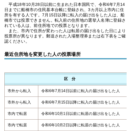
平成18年10月28日以前に生まれた日本国民で、令和6年7月14
日までに船橋市の住民基本台帳に登録され、3カ月以上市内に住
所を有する人です。7月15日以降に転入の届け出をした人は、船
橋市では投票できません。転入前の住所地の選挙人名簿に登録さ
れている人は、前住所地での投票となります。
また、市内で住所が変わった人は転居の届け出をした日により
投票所が異なります。郵送された入場整理券または右下表をご確
認ください。
最近住所地を変更した人の投票場所
区 分
市外から転入
令和6年7月14日以前に転入の届け出をした人
市外から転入
令和6年7月15日以降に転入の届け出をした人
市内で転居
令和6年10月1日以前に転居の届け出をした人
市内で転居
令和6年10月2日以降に転居の届け出をした人