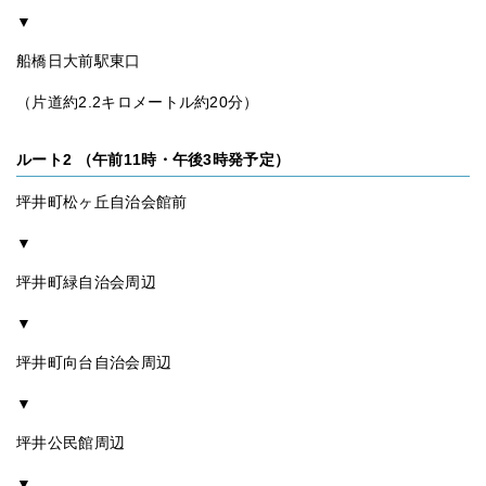
▼
船橋日大前駅東口
（片道約2.2キロメートル約20分）
ルート2 （午前11時・午後3時発予定）
坪井町松ヶ丘自治会館前
▼
坪井町緑自治会周辺
▼
坪井町向台自治会周辺
▼
坪井公民館周辺
▼