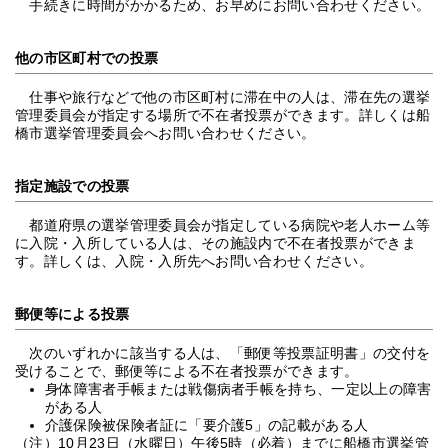
手続きに時間がかかるため、お早めにお問い合わせください。
他の市区町村での投票
仕事や旅行などで他の市区町村に滞在中の人は、滞在先の選挙
管理委員会が指定する場所で不在者投票ができます。詳しくは船
橋市選挙管理委員会へお問い合わせください。
指定施設での投票
都道府県の選挙管理委員会が指定している病院や老人ホーム等
に入院・入所している人は、その施設内で不在者投票ができま
す。詳しくは、入院・入所先へお問い合わせください。
郵便等による投票
次のいずれかに該当する人は、「郵便等投票証明書」の交付を
受けることで、郵便等による不在者投票ができます。
身体障害者手帳または戦傷病者手帳を持ち、一定以上の障害
がある人
介護保険被保険者証に「要介護5」の記載がある人
（注）10月23日（水曜日）午後5時（必着）までに船橋市選挙管