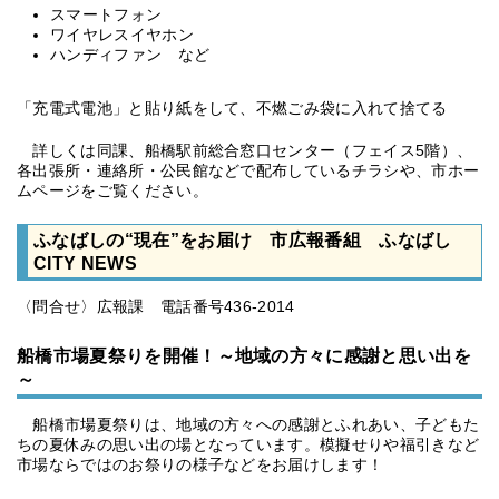
スマートフォン
ワイヤレスイヤホン
ハンディファン など
「充電式電池」と貼り紙をして、不燃ごみ袋に入れて捨てる
詳しくは同課、船橋駅前総合窓口センター（フェイス5階）、
各出張所・連絡所・公民館などで配布しているチラシや、市ホー
ムページをご覧ください。
ふなばしの“現在”をお届け 市広報番組 ふなばし
CITY NEWS
〈問合せ〉広報課 電話番号436-2014
船橋市場夏祭りを開催！～地域の方々に感謝と思い出を
～
船橋市場夏祭りは、地域の方々への感謝とふれあい、子どもた
ちの夏休みの思い出の場となっています。模擬せりや福引きなど
市場ならではのお祭りの様子などをお届けします！