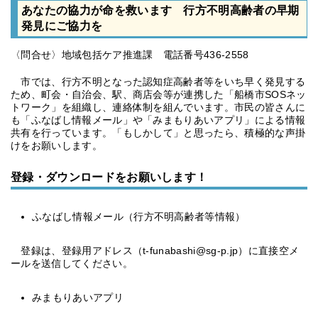
あなたの協力が命を救います 行方不明高齢者の早期
発見にご協力を
〈問合せ〉地域包括ケア推進課 電話番号436-2558
市では、行方不明となった認知症高齢者等をいち早く発見する
ため、町会・自治会、駅、商店会等が連携した「船橋市SOSネッ
トワーク」を組織し、連絡体制を組んでいます。市民の皆さんに
も「ふなばし情報メール」や「みまもりあいアプリ」による情報
共有を行っています。「もしかして」と思ったら、積極的な声掛
けをお願いします。
登録・ダウンロードをお願いします！
ふなばし情報メール（行方不明高齢者等情報）
登録は、登録用アドレス（t-funabashi@sg-p.jp）に直接空メ
ールを送信してください。
みまもりあいアプリ