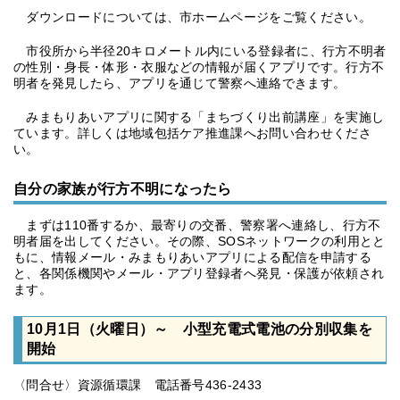
ダウンロードについては、市ホームページをご覧ください。
市役所から半径20キロメートル内にいる登録者に、行方不明者
の性別・身長・体形・衣服などの情報が届くアプリです。行方不
明者を発見したら、アプリを通じて警察へ連絡できます。
みまもりあいアプリに関する「まちづくり出前講座」を実施し
ています。詳しくは地域包括ケア推進課へお問い合わせくださ
い。
自分の家族が行方不明になったら
まずは110番するか、最寄りの交番、警察署へ連絡し、行方不
明者届を出してください。その際、SOSネットワークの利用とと
もに、情報メール・みまもりあいアプリによる配信を申請する
と、各関係機関やメール・アプリ登録者へ発見・保護が依頼され
ます。
10月1日（火曜日）～ 小型充電式電池の分別収集を
開始
〈問合せ〉資源循環課 電話番号436-2433