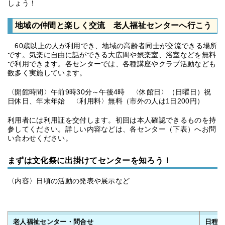
しょう！
地域の仲間と楽しく交流 老人福祉センターへ行こう
60歳以上の人が利用でき、地域の高齢者同士が交流できる場所
です。気楽に自由に話ができる大広間や娯楽室、浴室などを無料
で利用できます。各センターでは、各種講座やクラブ活動なども
数多く実施しています。
〈開館時間〉午前9時30分～午後4時 〈休館日〉（日曜日）祝
日休日、年末年始 〈利用料〉無料（市外の人は1日200円）
利用者には利用証を交付します。初回は本人確認できるものを持
参してください。詳しい内容などは、各センター（下表）へお問
い合わせください。
まずは文化祭に出掛けてセンターを知ろう！
〈内容〉日頃の活動の発表や展示など
老人福祉センター・問合せ
日程