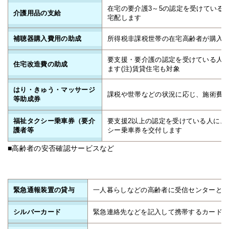
在宅の要介護3～5の認定を受けている
介護用品の支給
宅配します
補聴器購入費用の助成
所得税非課税世帯の在宅高齢者が購入
要支援・要介護の認定を受けている人
住宅改造費の助成
ます(注)賃貸住宅も対象
はり・きゅう・マッサージ
課税や世帯などの状況に応じ、施術費
等助成券
福祉タクシー乗車券（要介
要支援2以上の認定を受けている人に、
護者等
シー乗車券を交付します
■高齢者の安否確認サービスなど
緊急通報装置の貸与
一人暮らしなどの高齢者に受信センターと
シルバーカード
緊急連絡先などを記入して携帯するカード