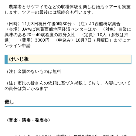
農業者とサツマイモなどの収穫体験を楽しむ婚活ツアーを実施
します。ツアーの最後には親睦会も行います。
〈日時〉11月3日祝日午後0時30分～（注）JR西船橋駅集合
〈会場〉JAちば東葛西船地区経済センターほか 〈対象〉農業に
興味のある20～40歳程度の独身女性 〈定員〉10人（多数は抽
選） 〈費用〉3000円 〈申込み〉10月7日（月曜日）までにオ
ンライン申請
けいじ板
（注）金額のないものは無料
（注）市民の皆さんの依頼に基づき掲載しており、内容について
の責任は負いかねます
催し
〈音楽・演奏・発表会〉