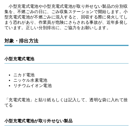
小型充電式電池や小型充電式電池が取り外せない製品の分別収
集を、不燃ごみの日に、ごみ収集ステーションで開始します。小
型充電式電池が不燃ごみに混入すると、回収する際に発火してし
まう恐れがあり、作業員が危険にさらされる事故が、近年多発し
ています。正しい分別排出に、ご協力をお願いします。
対象・排出方法
小型充電式電池
ニカド電池
ニッケル水素電池
リチウムイオン電池
「充電式電池」と貼り紙もしくは記入して、透明な袋に入れて捨
てる
小型充電式電池が取り外せない製品