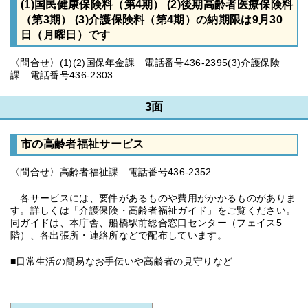
(1)国民健康保険料（第4期） (2)後期高齢者医療保険料
（第3期） (3)介護保険料（第4期）の納期限は9月30
日（月曜日）です
〈問合せ〉(1)(2)国保年金課 電話番号436-2395(3)介護保険
課 電話番号436-2303
3面
市の高齢者福祉サービス
〈問合せ〉高齢者福祉課 電話番号436-2352
各サービスには、要件があるものや費用がかかるものがありま
す。詳しくは「介護保険・高齢者福祉ガイド」をご覧ください。
同ガイドは、本庁舎、船橋駅前総合窓口センター（フェイス5
階）、各出張所・連絡所などで配布しています。
■日常生活の簡易なお手伝いや高齢者の見守りなど