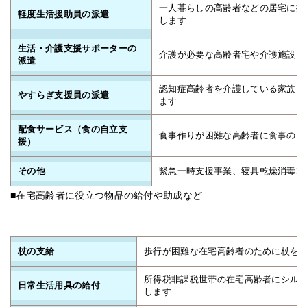
一人暮らしの高齢者などの居宅に援
軽度生活援助員の派遣
します
生活・介護支援サポーターの
介護が必要な高齢者宅や介護施設に
派遣
認知症高齢者を介護している家族に
やすらぎ支援員の派遣
ます
配食サービス（食の自立支
食事作りが困難な高齢者に食事のお
援）
その他
緊急一時支援事業、寝具乾燥消毒車
■在宅高齢者に役立つ物品の給付や助成など
杖の支給
歩行が困難な在宅高齢者のために杖を
所得税非課税世帯の在宅高齢者にシル
日常生活用具の給付
します