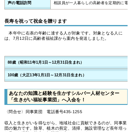
声の電話訪問
相談員が一人暮らしの高齢者を定期的に電
長寿を祝って祝金を贈ります
本年中に右表の年齢に達する人が対象です。対象となる人に
は、7月12日に高齢者福祉課から案内を発送しました。
88歳（昭和11年1月1日～12月31日生まれ）
100歳（大正13年1月1日～12月31日生まれ）
あなたの知識と経験を生かすシルバー人材センター
「生きがい福祉事業団」へ入会を！
〈問合せ〉同事業団 電話番号435-1255
収入と生きがいを得ながら、地域社会に貢献できるのが、同事業
団の魅力です。除草、植木の剪定、清掃、施設管理など長年培っ