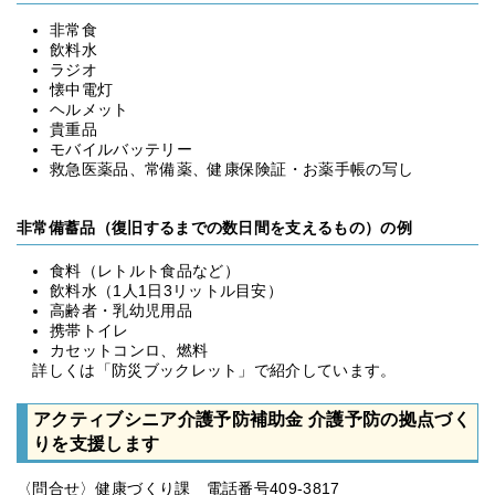
非常食
飲料水
ラジオ
懐中電灯
ヘルメット
貴重品
モバイルバッテリー
救急医薬品、常備薬、健康保険証・お薬手帳の写し
非常備蓄品（復旧するまでの数日間を支えるもの）の例
食料（レトルト食品など）
飲料水（1人1日3リットル目安）
高齢者・乳幼児用品
携帯トイレ
カセットコンロ、燃料
詳しくは「防災ブックレット」で紹介しています。
アクティブシニア介護予防補助金 介護予防の拠点づく
りを支援します
〈問合せ〉健康づくり課 電話番号409-3817