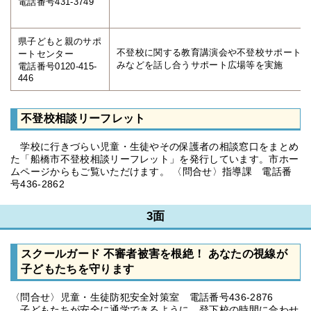
電話番号431-3749
県子どもと親のサポ
不登校に関する教育講演会や不登校サポートセ
ートセンター
みなどを話し合うサポート広場等を実施
電話番号0120-415-
446
不登校相談リーフレット
学校に行きづらい児童・生徒やその保護者の相談窓口をまとめ
た「船橋市不登校相談リーフレット」を発行しています。市ホー
ムページからもご覧いただけます。 〈問合せ〉指導課 電話番
号436-2862
3面
スクールガード 不審者被害を根絶！ あなたの視線が
子どもたちを守ります
〈問合せ〉児童・生徒防犯安全対策室 電話番号436-2876
子どもたちが安全に通学できるように、登下校の時間に合わせ