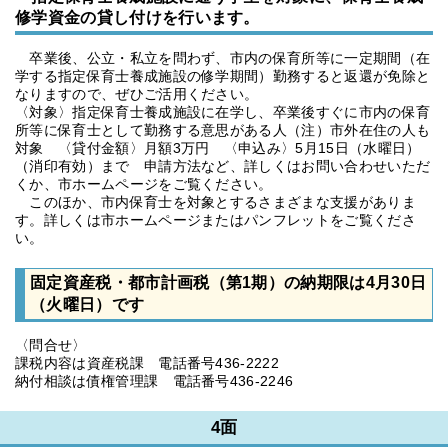
修学資金の貸し付けを行います。
卒業後、公立・私立を問わず、市内の保育所等に一定期間（在
学する指定保育士養成施設の修学期間）勤務すると返還が免除と
なりますので、ぜひご活用ください。
〈対象〉指定保育士養成施設に在学し、卒業後すぐに市内の保育
所等に保育士として勤務する意思がある人（注）市外在住の人も
対象 〈貸付金額〉月額3万円 〈申込み〉5月15日（水曜日）
（消印有効）まで 申請方法など、詳しくはお問い合わせいただ
くか、市ホームページをご覧ください。
このほか、市内保育士を対象とするさまざまな支援がありま
す。詳しくは市ホームページまたはパンフレットをご覧くださ
い。
固定資産税・都市計画税（第1期）の納期限は4月30日
（火曜日）です
〈問合せ〉
課税内容は資産税課 電話番号436-2222
納付相談は債権管理課 電話番号436-2246
4面