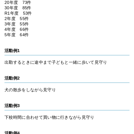
20年度 73件
30年度 85件
R1年度 53件
2年度 55件
3年度 55件
4年度 66件
5年度 64件
活動例1
出勤するときに途中まで子どもと一緒に歩いて見守り
活動例2
犬の散歩をしながら見守り
活動例3
下校時間に合わせて買い物に行きながら見守り
活動例4