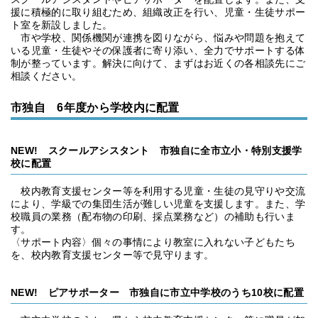
援に積極的に取り組むため、組織改正を行い、児童・生徒サポー
ト室を新設しました。
市や学校、関係機関が連携を図りながら、悩みや問題を抱えて
いる児童・生徒やその保護者に寄り添い、全力でサポートする体
制が整っています。解決に向けて、まずはお近くの各相談先にご
相談ください。
市独自 6年度から学校内に配置
NEW! スクールアシスタント 市独自に全市立小・特別支援学
校に配置
校内教育支援センター等を利用する児童・生徒の見守りや交流
により、学級での集団生活が難しい児童を支援します。また、学
校職員の業務（配布物の印刷、採点業務など）の補助も行いま
す。
〈サポート内容〉個々の事情により教室に入れない子どもたち
を、校内教育支援センター等で見守ります。
NEW! ピアサポーター 市独自に市立中学校のうち10校に配置