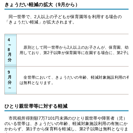
きょうだい軽減の拡大（9月から）
同一世帯で、2人以上の子どもが保育園等を利用する場合の
「きょうだい軽減」が拡大されます。
4
～
原則として同一世帯から2人以上のお子さんが、保育園、幼稚
8
用しており、第2子以降が保育園等に在園する場合に、第2子は
月
分
9
月
全世帯において、きょうだいの年齢、軽減対象施設利用の有無
分
は無料となります。
～
ひとり親世帯等に対する軽減
市民税所得割額7万7101円未満のひとり親世帯や障害者（児）
のいる世帯は、きょうだいの年齢、軽減対象施設利用の有無にか
かわらず、第1子から保育料を軽減し、第2子以降は無料となりま