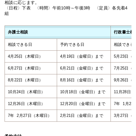
相談に応じます。
〈日程〉下表 〈時間〉午前10時～午後3時 〈定員〉各先着4
組
弁護士相談
行政書士相
相談できる日
予約できる日
相談できる
4月25日（木曜日）
4月19日（金曜日）まで
5月23日（
6月27日（木曜日）
6月21日（金曜日）まで
7月25日（
8月22日（木曜日）
8月16日（金曜日）まで
9月26日（
10月24日（木曜日）
10月18日（金曜日）まで
11月28日
12月26日（木曜日）
12月20日（金曜日）まで
7年 1月2
7年 2月27日（木曜日）
2月21日（金曜日）まで
3月27日（