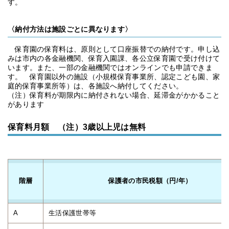
す。
〈納付方法は施設ごとに異なります〉
保育園の保育料は、原則として口座振替での納付です。申し込
みは市内の各金融機関、保育入園課、各公立保育園で受け付けて
います。また、一部の金融機関ではオンラインでも申請できま
す。 保育園以外の施設（小規模保育事業所、認定こども園、家
庭的保育事業所等）は、各施設へ納付してください。
（注）保育料が期限内に納付されない場合、延滞金がかかること
があります
保育料月額 （注）3歳以上児は無料
階層
保護者の市民税額（円/年）
A
生活保護世帯等