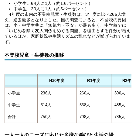
小学生…64人に1人（約1.6パーセント）
中学生…20人に1人（約5パーセント）
4年度の市内の不登校児童・生徒数は、3年度に比べ265人増
え、過去最多となりました。国の調査によると、不登校の要因
は、小・中学生共に「無気力・不安」が最も多く、中学校では
「いじめを除く友人関係をめぐる問題」を理由とする件数が増え
ているほか、家庭状況や生活リズムの乱れなどが挙げられていま
す。
不登校児童・生徒数の推移
H30年度
R1年度
R2年度
小学生
236人
260人
300人
中学生
514人
538人
485人
合計
750人
798人
785人
一人一人のニーズに応じた多様な学びと生活の場