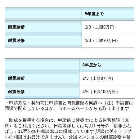
5年度まで
耐震診断
2/3（上限6万円）
耐震改修
1/3（上限70万円）
6年度から
耐震診断
2/3（上限8万円）
耐震改修
4/5（上限100万円）
〈申請方法〉契約前に申請書と関係書類を同課へ（注）申請書は
同課で配布しているほか、市ホームページからも取り出せます
助成を希望する場合は、申請前に建築士による住宅相談（無
料）をご利用ください。日程等詳しくは毎月1日号の「広報ふな
ばし」11面の無料相談窓口に掲載しています(訴訟に係るトラブ
ルの相談はお受けできません)。分譲マンションの耐震診断や緊