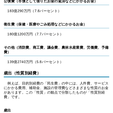
公債費（市債として借りたお金の返済などにかかるお金）
183億290万円（7.8パーセント）
衛生費（保健・医療やごみ処理などにかかるお金）
180億1200万円（7.7パーセント）
その他（消防費、商工費、議会費、農林水産業費、労働費、予備
費）
139億2740万円（5.8パーセント）
歳出（性質別経費）
例えば、目的別経費の「民生費」の中には、人件費、サービス
にかかる費用、補助金、施設の管理費などさまざまな性質のお金
があります。この「性質」の観点で分類したものが「性質別経
費」です。
歳出