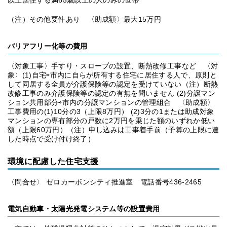
以上居住する満65歳以上の人のみの世帯
（注）その他要件あり 〈助成額〉最大15万円
バリアフリー化等の費用
〈対象工事〉手すり・スロープの設置、断熱改修工事など 〈対
象〉(1)自宅⇨市内に自らが所有する住宅に居住する人で、原則と
して同居する全員が介護保険等の認定を受けていない（注）断熱
改修工事のみ介護保険等の認定の有無を問いません (2)分譲マン
ション共用部分⇨市内の分譲マンションの管理組合 〈助成額〉
工事費用の(1)10分の3（上限8万円） (2)3分の1または助成対象
マンションの専有部分の戸数に2万円を乗じた額のいずれか低い
額（上限60万円）（注）申し込みは工事着手前（予算の上限に達
した時点で受け付け終了）
環境に配慮した住宅支援
〈問合せ〉 ゼロカーボンシティ推進室 電話番号436-2465
電気自動車・太陽光発電システム等の設置費用