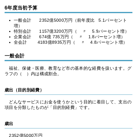
6年度当初予算
一般会計 2352億5000万円（前年度比 5.1パーセント
増）
特別会計 1157億3200万円（ 〃 5.9パーセント増）
企業会計 674億 735万円（ 〃 1.8パーセント増）
全会計 4183億8935万円（ 〃 4.8パーセント増）
一般会計
福祉、保健・医療、教育など市の基本的な経費を扱います。グ
ラフの（ ）内は構成割合。
歳出（目的別経費）
どんなサービスにお金を使うかという目的に着目して、支出の
項目を分類したものが「目的別経費」です。
歳出
2352億5000万円