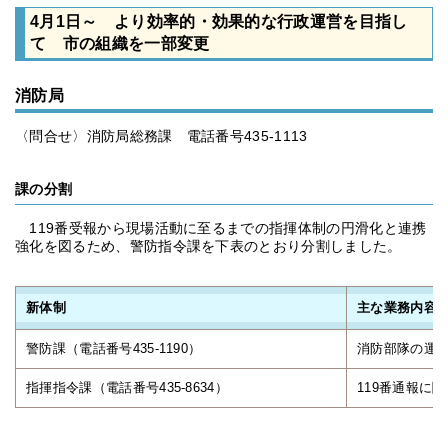
4月1日～ より効率的・効果的な行政運営を目指し
て 市の組織を一部変更
消防局
〈問合せ〉消防局総務課 電話番号435-1113
課の分割
119番受報から現場活動に至るまでの指揮体制の円滑化と連携
強化を図るため、警防指令課を下表のとおり分割しました。
新体制
主な業務内容
警防課（電話番号435-1190）
消防部隊の運
指揮指令課（電話番号435-8634）
119番通報に