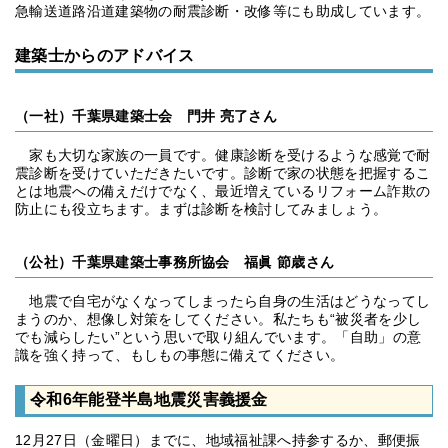
急輸送道路沿道建築物の耐震診断・改修等にも助成しています。
建築士からのアドバイス
（一社）千葉県建築士会 門井 亮了さん
家も大切な家族の一員です。健康診断を受けるような感覚で耐
震診断を受けていただきたいです。診断で家の状態を把握するこ
とは地震への備えだけでなく、最近増えているリフォーム詐欺の
防止にも役立ちます。まずは診断を検討してみましょう。
（公社）千葉県建築士事務所協会 福眞 節歳さん
地震で自宅がなくなってしまったら自身の生活はどうなってし
まうのか、想像し対策をしてください。私たちも“被災者を少し
でも減らしたい”という思いで取り組んでいます。「自助」の意
識を強く持って、もしもの事態に備えてください。
令和6年能登半島地震災害義援金
12月27日（金曜日）までに、地域福祉課へ持参するか、郵便振