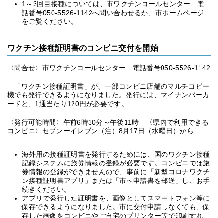
1～3回目接種については、市ワクチンコールセンター 電
話番号050-5526-1142へ問い合わせるか、市ホームページ
をご覧ください。
ワクチン接種証明書のコンビニ交付を開始
〈問合せ〉市ワクチンコールセンター 電話番号050-5526-1142
「ワクチン接種証明書」が、一部コンビニ店舗のマルチコピー
機でも発行できるようになりました。発行には、マイナンバーカ
ードと、1通当たり120円が必要です。
〈発行可能時間〉午前6時30分～午後11時 〈県内で利用できる
コンビニ〉セブンーイレブン（注）8月17日（水曜日）から
海外用の接種証明書を発行するためには、国のワクチン接種
記録システムに旅券情報の登録が必要です。コンビニでは旅
券情報の登録ができませんので、事前に「新型コロナワクチ
ン接種証明書アプリ」または「市へ申請書を郵送」し、お手
続きください。
アプリで発行した証明書を、画像としてスマートフォン等に
保存できるようになりました。市に交付申請しなくても、保
存した画像をコンビニやご自宅のプリンター等で印刷すれ