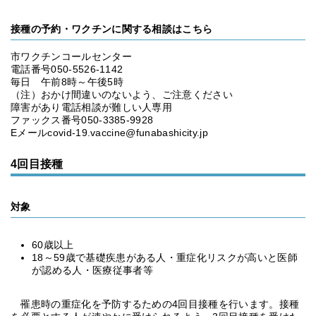
接種の予約・ワクチンに関する相談はこちら
市ワクチンコールセンター
電話番号050-5526-1142
毎日 午前8時～午後5時
（注）おかけ間違いのないよう、ご注意ください
障害があり電話相談が難しい人専用
ファックス番号050-3385-9928
Eメールcovid-19.vaccine@funabashicity.jp
4回目接種
対象
60歳以上
18～59歳で基礎疾患がある人・重症化リスクが高いと医師
が認める人・医療従事者等
罹患時の重症化を予防するための4回目接種を行います。接種