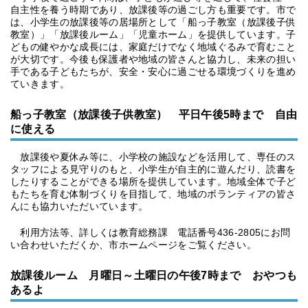
自主性を養う時期であり、放課後等の過ごし方も重要です。市で
は、小学生の放課後等の居場所として「船っ子教室（放課後子供
教室）」「放課後ルーム」「児童ホーム」を提供しています。子
どもの健やかな成長には、家庭だけでなく地域ぐるみで育むこと
が大切です。今後も保護者や地域の皆さんと協力し、未来の担い
手である子どもたちが、安全・安心に過ごせる環境づくりを進め
ていきます。
船っ子教室（放課後子供教室） 平日午後5時まで 自由
に使える
放課後や夏休み等に、小学校の施設などを活用して、専任のス
タッフによる見守りのもと、小学生が自主的に遊んだり、読書を
したりすることができる場所を提供しています。地域全体で子ど
もたちを育む体制づくりを目指して、地域のボランティアの皆さ
んにも協力いただいています。
利用方法等、詳しくは教育総務課 電話番号436-2805にお問
い合わせいただくか、市ホームページをご覧ください。
放課後ルーム 月曜日～土曜日の午後7時まで おやつも
あるよ