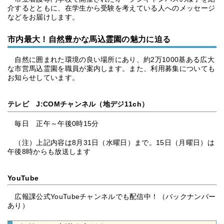
介するとともに、在学生から受験を考えている人へのメッセージ
などをお届けします。
市内最大！自然豊かな馬込霊園の魅力に迫る
自然に囲まれた環境の良い場所にあり、約2万1000基ある広大
な市営馬込霊園を職員が案内します。また、利用募集についても
お知らせしています。
テレビ J:COMチャンネル（地デジ11ch）
毎日 正午～午後0時15分
（注）上記内容は8月31日（水曜日）まで。15日（月曜日）は
午後8時からも放送します
YouTube
広報課公式YouTubeチャンネルでも配信中！（バックナンバー
あり）