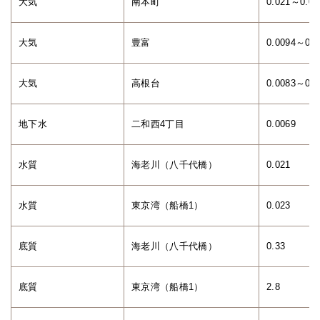
大気
南本町
0.021～0.03
大気
豊富
0.0094～0.0
大気
高根台
0.0083～0.0
地下水
二和西4丁目
0.0069
水質
海老川（八千代橋）
0.021
水質
東京湾（船橋1）
0.023
底質
海老川（八千代橋）
0.33
底質
東京湾（船橋1）
2.8