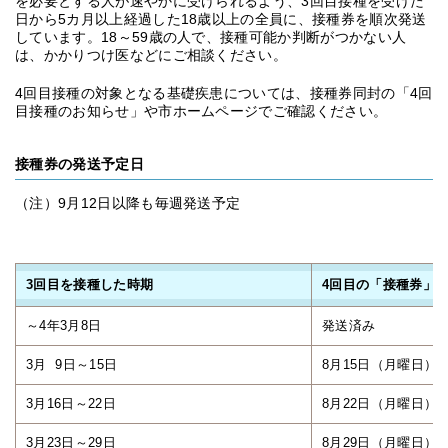
を必要とする人が速やかに受けられるよう、3回目接種を受けた
日から5カ月以上経過した18歳以上の全員に、接種券を順次発送
しています。18～59歳の人で、接種可能か判断がつかない人
は、かかりつけ医などにご相談ください。
4回目接種の対象となる基礎疾患については、接種券同封の「4回
目接種のお知らせ」や市ホームページでご確認ください。
接種券の発送予定日
（注）9月12日以降も毎週発送予定
3回目を接種した時期
4回目の「接種券」
～4年3月8日
発送済み
3月 9日～15日
8月15日（月曜日）
3月16日～22日
8月22日（月曜日）
3月23日～29日
8月29日（月曜日）