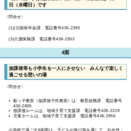
日（水曜日）です
〈問合せ〉
(1)(2)国保年金課 電話番号436-2395
(3)介護保険課 電話番号436-2303
4面
放課後等も小学生を一人にさせない みんなで楽しく
過ごせる憩いの場
〈問合せ〉
船っ子教室（放課後子供教室）は、教育総務課 電話番号
436-2805
放課後ルームは、地域子育て支援課 電話番号436-2319
児童ホームは、地域子育て支援課 電話番号436-2956
小学校で過ごす6年間は、子どもが遊び等を通して、社会性・