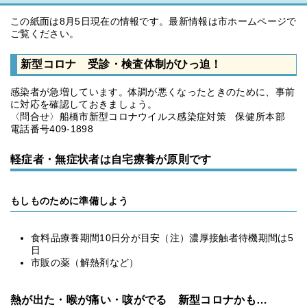
この紙面は8月5日現在の情報です。最新情報は市ホームページで
ご覧ください。
新型コロナ 受診・検査体制がひっ迫！
感染者が急増しています。体調が悪くなったときのために、事前
に対応を確認しておきましょう。
〈問合せ〉船橋市新型コロナウイルス感染症対策 保健所本部
電話番号409-1898
軽症者・無症状者は自宅療養が原則です
もしものために準備しよう
食料品療養期間10日分が目安（注）濃厚接触者待機期間は5
日
市販の薬（解熱剤など）
熱が出た・喉が痛い・咳がでる 新型コロナかも…