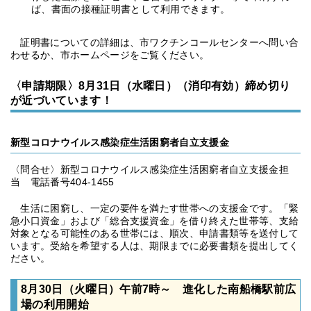
ば、書面の接種証明書として利用できます。
証明書についての詳細は、市ワクチンコールセンターへ問い合
わせるか、市ホームページをご覧ください。
〈申請期限〉8月31日（水曜日）（消印有効）締め切り
が近づいています！
新型コロナウイルス感染症生活困窮者自立支援金
〈問合せ〉新型コロナウイルス感染症生活困窮者自立支援金担
当 電話番号404-1455
生活に困窮し、一定の要件を満たす世帯への支援金です。「緊
急小口資金」および「総合支援資金」を借り終えた世帯等、支給
対象となる可能性のある世帯には、順次、申請書類等を送付して
います。受給を希望する人は、期限までに必要書類を提出してく
ださい。
8月30日（火曜日）午前7時～ 進化した南船橋駅前広
場の利用開始