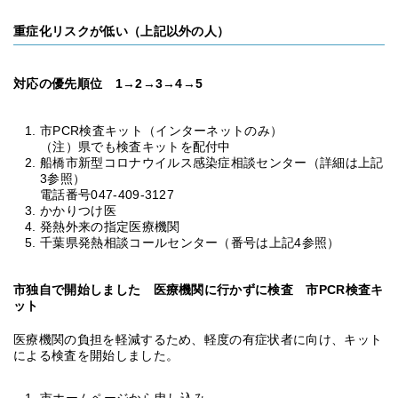
重症化リスクが低い（上記以外の人）
対応の優先順位 1→2→3→4→5
市PCR検査キット（インターネットのみ）
（注）県でも検査キットを配付中
船橋市新型コロナウイルス感染症相談センター（詳細は上記
3参照）
電話番号047-409-3127
かかりつけ医
発熱外来の指定医療機関
千葉県発熱相談コールセンター（番号は上記4参照）
市独自で開始しました 医療機関に行かずに検査 市PCR検査キ
ット
医療機関の負担を軽減するため、軽度の有症状者に向け、キット
による検査を開始しました。