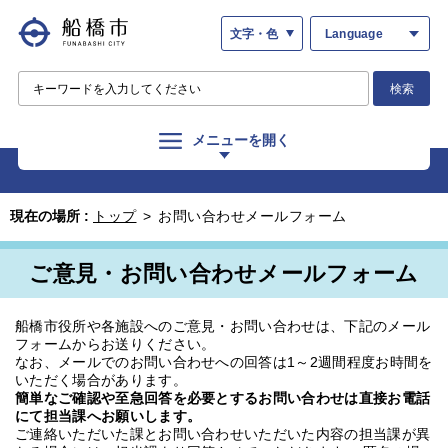
文字・色
Language
検索
メニューを開く
現在の場所 :
トップ
>
お問い合わせメールフォーム
ご意見・お問い合わせメールフォーム
船橋市役所や各施設へのご意見・お問い合わせは、下記のメール
フォームからお送りください。
なお、メールでのお問い合わせへの回答は1～2週間程度お時間を
いただく場合があります。
簡単なご確認や至急回答を必要とするお問い合わせは直接お電話
にて担当課へお願いします。
ご連絡いただいた課とお問い合わせいただいた内容の担当課が異