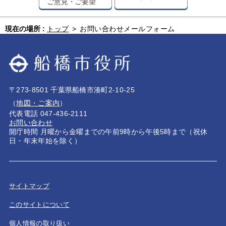
ご意見・ご要望
現在の場所 :
トップ
>
お問い合わせメールフォーム
〒273-8501 千葉県船橋市湊町2-10-25
（
地図・ご案内
）
代表電話 047-436-2111
お問い合わせ
開庁時間 月曜から金曜までの午前9時から午後5時まで（祝休
日・年末年始を除く）
サイトマップ
このサイトについて
個人情報の取り扱い