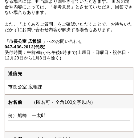
なる場合には、担当課より回答させていただきます。 匿名の場
合や内容によっては、「参考意見」とさせていただき、回答でき
ない場合もあります。
また、「
よくあるご質問
」をご確認いただくことで、お待ちいた
だかずにお問い合わせ内容が解決する場合もあります。
「市長公室 広報課 」
へのお問い合わせ
047-436-2012(代表)
受付時間：午前9時から午後5時まで(土曜日・日曜日・祝休日・
12月29日から1月3日を除く)
送信先
市長公室 広報課
お名前
（匿名可・全角100文字以内）
例）船橋 一太郎