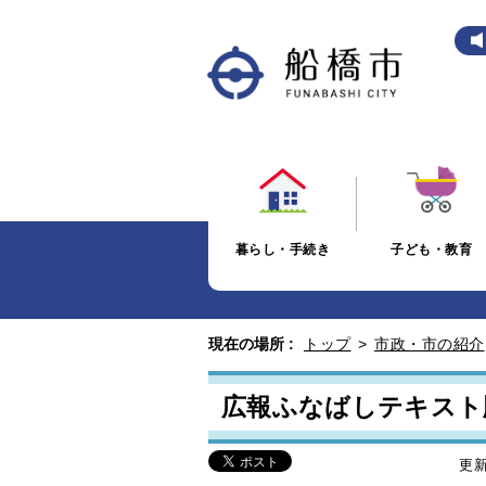
暮らし・手続き
子ども・教育
現在の場所 :
トップ
>
市政・市の紹介
広報ふなばしテキスト
更新