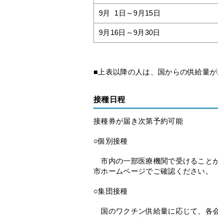
9月 1日～9月15日
9月16日～9月30日
■上表以降の人は、国からの供給量
接種日程
接種券が届き次第予約可能
○個別接種
市内の一部医療機関で受けることが
市ホームページでご確認ください。
○集団接種
国のワクチン供給量に応じて、各会