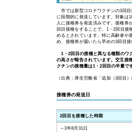
市では新型コロナワクチンの3回目
に段階的に発送しています。対象は1
人に接種券を発送済みです。接種券
回目接種をすることで、1・2回目接
めるとされています。特に高齢者や
め、接種券が届いたら早めの3回目
1・2回目の接種と異なる種類のワ
の高さが報告されています。交互接
クチンの接種量は1・2回目の半量で
（出典：厚生労働省「追加（3回目
接種券の発送日
2回目を接種した時期
～3年8月31日