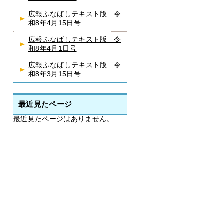
広報ふなばしテキスト版 令
和8年4月15日号
広報ふなばしテキスト版 令
和8年4月1日号
広報ふなばしテキスト版 令
和8年3月15日号
最近見たページ
最近見たページはありません。