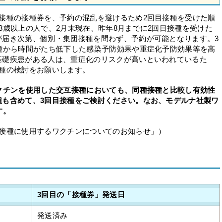
接種の接種券を、予約の混乱を避けるため2回目接種を受けた順
8歳以上の人で、2月末現在、昨年8月までに2回目接種を受けた
が届き次第、個別・集団接種を問わず、予約が可能となります。3
種から時間がたち低下した感染予防効果や重症化予防効果等を高
基礎疾患がある人は、重症化のリスクが高いといわれているた
接種の検討をお願いします。
クチンを使用した交互接種においても、同種接種と比較し有効性
種も含めて、3回目接種をご検討ください。なお、モデルナ社製ワ
す。
）接種に使用するワクチンについてのお知らせ」）
3回目の「接種券」発送日
発送済み