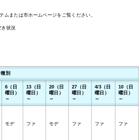
ステムまたは市ホームページをご覧ください。
空き状況
ン種別
6（日
13（日
20（日
27（日
4/3（日
10（日
曜日）
曜日）
曜日）
曜日）
曜日）
曜日）
～
～
～
～
～
～
モデ
ファ
モデ
ファ
ファ
ファ