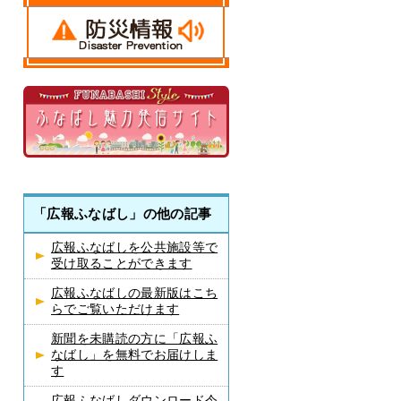
「広報ふなばし」の他の記事
広報ふなばしを公共施設等で
受け取ることができます
広報ふなばしの最新版はこち
らでご覧いただけます
新聞を未購読の方に「広報ふ
なばし」を無料でお届けしま
す
広報ふなばしダウンロード令