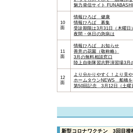
魅力発信サイト FUNABASHI S
情報ひろば 健康
10
情報ひろば 募集
面
受診期限は3月31日（木曜
夜間・休日の急病は
情報ひろば お知らせ
11
善意の花園（敬称略）
面
3月の無料相談窓口
陸上自衛隊習志野演習場3月
より分かりやすく！より見や
12
ホームタウンNEWS 船橋
面
第50回記念 3月12日（
新型コロナワクチン 3回目接