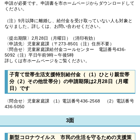
申請が必要です。申請書を市ホームページからダウンロードして
ください。
（注）9月以降に離婚し、給付金を受け取っていない人も対象と
なりました。詳しくは、お問い合わせください。
〈提出期限〉2月28日（月曜日）（消印有効）
〈申請先〉児童家庭課（〒273-8501（注）住所不要）
〈問合せ〉児童家庭課給付金コールセンター 電話番号436-
5092（注）平日午前9時～午後5時
詳しくは市ホームページをご覧ください。
子育て世帯生活支援特別給付金（（1）ひとり親世帯
分（2）その他世帯分）の申請期限は2月28日（月曜
日）です
〈問合せ〉児童家庭課 （1）電話番号436-2568 （2）電話番号
436-5050
3面
新型コロナウイルス 市民の生活を守るための支援策