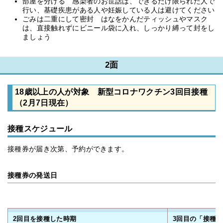
部屋を分ける 感染者のお世話は、できるだけ限られた人で
行い、基礎疾患がある人や妊娠している人は避けてください
ごみは二重にして密封 はなをかんだティッシュやマスク
は、直接触れずにビニール袋に入れ、しっかり縛って封をし
ましょう
2面
18歳以上の人が対象 新型コロナワクチン3回目接種
（2月7日現在）
接種スケジュール
接種券が届き次第、予約ができます。
接種券の発送日
2回目を接種した時期
3回目の「接種