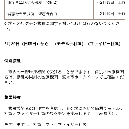
市役所11階大会議室（湊町2）
～2月19日（土曜日
習志野台出張所（習志野台2）
～2月19日（土曜日
会場へのワクチン接種に関する問い合わせは行わないでくださ
い。
2月20日（日曜日）から （モデルナ社製）（ファイザー社製）
個別接種
市内の一部医療機関で受けることができます。個別の医療機関
名は、接種券同封の医療機関一覧や市ホームページでご確認くだ
さい。
集団接種
接種希望者の利便性を考慮し、各会場において隔週でモデルナ
社製とファイザー社製のワクチンを接種します（下表参照）。
モデ…モデルナ社製 ファ…ファイザー社製