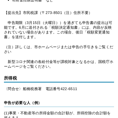
寄附金控除証明書 など
【提出先】市民税課（〒273-8501（注）住所不要）
申告期限（3月15日（火曜日））を過ぎても申告書の提出は可
能です。6月に送付される「税額決定通知書」には、内容が反映
されていない場合があります。この場合、後日「税額変更通知
書」を送付します。
（注）詳しくは、市ホームページまたは申告の手引きをご覧くだ
さい
新型コロナ関連の各給付金等が課税対象となるかは、国税庁ホ
ームページをご覧ください。
所得税
〈問合せ〉船橋税務署 電話番号422-6511
申告が必要な人（例）
(1)事業・不動産等の所得金額の合計額が、所得控除の合計額を
超える人