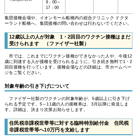
9：00～
17：00
集団接種会場や、イオンモール船橋内の総合クリニック ドクタ
ーランド船橋へ、集団接種の問い合わせは行わないでください。
12歳以上の人が対象 1・2回目のワクチン接種はまだ
受けられます （ファイザー社製）
市では、これまでにワクチン接種ができなかった人や、今後12
歳に到達する人が接種を受けられるように、引き続き無料で1・2
回目接種を行っています。接種会場などの詳細は、市ホームペー
ジをご覧ください。
対象年齢の引き下げについて
ファイザー社製のワクチンの対象年齢が、5歳以上に引き下げ
られる予定です。5～11歳の人の接種券は、3月以降に発送しま
す。詳細は、決まり次第お知らせします。
住民税非課税世帯等に対する臨時特別給付金 住民税
非課税世帯等へ10万円を支給します