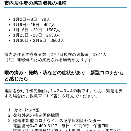
市内居住者の感染者数の推移
1月2日～8日 79人
1月9日～15日 407人
1月16日～22日 1567人
1月23日～29日 2639人
1月30日～2月5日 3503人
市内居住者の療養者数（2月7日現在の速報値）1974人
（注）速報値のため変更される場合があります
喉の痛み・発熱・咳などの症状があり 新型コロナかも
と感じたら…
電話をかける優先順位は1→2→3→4の順です。なお、緊急を要
する場合は、救急車（119番）を呼んでください。
かかりつけ医
発熱外来の指定医療機関
船橋市新型コロナウイルス感染症相談センター
電話番号047-409-3127 毎日：午前9時～午後7時