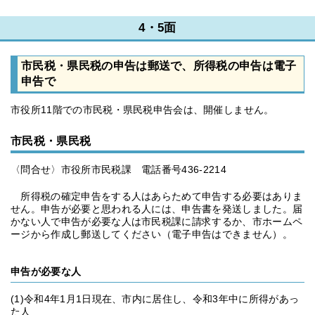
4・5面
市民税・県民税の申告は郵送で、所得税の申告は電子
申告で
市役所11階での市民税・県民税申告会は、開催しません。
市民税・県民税
〈問合せ〉市役所市民税課 電話番号436-2214
所得税の確定申告をする人はあらためて申告する必要はありま
せん。申告が必要と思われる人には、申告書を発送しました。届
かない人で申告が必要な人は市民税課に請求するか、市ホームペ
ージから作成し郵送してください（電子申告はできません）。
申告が必要な人
(1)令和4年1月1日現在、市内に居住し、令和3年中に所得があっ
た人