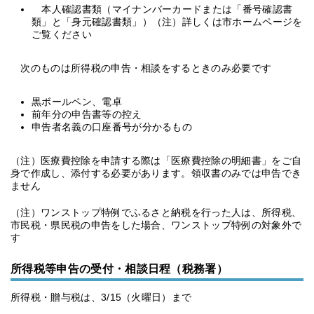
本人確認書類（マイナンバーカードまたは「番号確認書
類」と「身元確認書類」）（注）詳しくは市ホームページを
ご覧ください
次のものは所得税の申告・相談をするときのみ必要です
黒ボールペン、電卓
前年分の申告書等の控え
申告者名義の口座番号が分かるもの
（注）医療費控除を申請する際は「医療費控除の明細書」をご自
身で作成し、添付する必要があります。領収書のみでは申告でき
ません
（注）ワンストップ特例でふるさと納税を行った人は、所得税、
市民税・県民税の申告をした場合、ワンストップ特例の対象外で
す
所得税等申告の受付・相談日程（税務署）
所得税・贈与税は、3/15（火曜日）まで