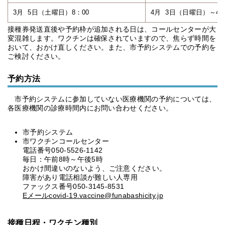
3月 5日（土曜日）8：00
4月 3日（日曜日）～4
接種券発送直後や予約枠が追加される日は、コールセンターが大
変混雑します。ワクチンは確保されていますので、焦らず時間を
おいて、おかけ直しください。また、市予約システムでの予約を
ご検討ください。
予約方法
市予約システムに参加していない医療機関の予約については、
各医療機関の診療時間内にお問い合わせください。
市予約システム
市ワクチンコールセンター
電話番号050-5526-1142
毎日：午前8時～午後5時
おかけ間違いのないよう、ご注意ください。
障害があり電話相談が難しい人専用
ファックス番号050-3145-8531
Eメールcovid-19.vaccine@funabashicity.jp
接種日程・ワクチン種別