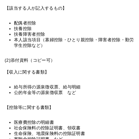
【該当する人が記入するもの】
配偶者控除
扶養控除
扶養障害者控除
本人該当項目（寡婦控除・ひとり親控除・障害者控除・勤労
学生控除など）
(2)添付資料（コピー可）
【収入に関する書類】
給与所得の源泉徴収票、給与明細
公的年金等の源泉徴収票 など
【控除等に関する書類】
医療費控除の明細書
社会保険料の控除証明書、領収書
生命保険、地震保険料の控除証明書