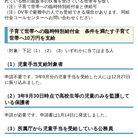
れている他の親族等の扶養を受けている世帯等を除く
（注）子育て世帯への臨時特別給付金と併給可
（注）DV等で避難中の人でも受給できる場合があります。同給
付金コールセンターへお問い合わせください
子育て世帯への臨時特別給付金 条件を満たす子育て
世帯へ10万円を支給
〈対象〉下記（1）（2）（3）いずれかに当てはまる人
（1）児童手当支給対象者
申請不要です。3年9月分の児童手当を受給した人には12月27日
に振り込みました。
（2）3年9月30日時点で高校生等の児童のみを監護して
いる保護者
申請が必要です。申請書は1月14日に発送しました。
（3）所属庁から児童手当を受給している公務員