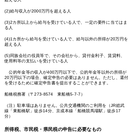
(2)給与収入が2000万円を超える人
(3)2カ所以上から給与を受けている人で、一定の要件に当てはま
る人
(4)1カ所から給与を受けている人で、給与以外の所得が20万円を
超える人
(5)同族会社の役員等で、その会社から、貸付金利子、賃貸料、
使用料等の支払いを受けている人
公的年金等の収入が400万円以下で、公的年金等以外の所得が
20万円以下の場合、確定申告の必要はありません。ただし、還付
を受けるために確定申告書を提出することができます。
船橋税務署（〒273-8574 東船橋5-7-7）
（注）駐車場はありません。公共交通機関のご利用を（JR総武
線「東船橋駅」徒歩14分、京成本線「船橋競馬場駅」徒歩17
分）
所得税、市民税・県民税の申告に必要なもの