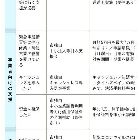
等に行く支
運送も実施（要件あり）
援が必要
緊急事態措
置等に伴う
月額5万円を最大7カ月支
市独自
休業・時短
件あり）／申請期限：2月
中小法人等月次支
営業の影響
（月曜日）（消印有効）
援金
を受けてい
対象期間・期限を延長
事
る
業
者
向
キャッシュ
市独自
キャッシュレス決済サー
け
レスを導入
キャッシュレス導
「タイムズペイ」の新規
の
したい
入促進事業
みで、決済手数料率を優
支
援
市独自
中小企業融資利用
資金を確保
年に1度、利子補給に合
者向け信用保証料
したい
用保証料を市が全額補助
の全額補助（条件
あり）
市独自
新型コロナウイルスに伴