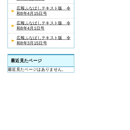
広報ふなばしテキスト版 令
和8年4月15日号
広報ふなばしテキスト版 令
和8年4月1日号
広報ふなばしテキスト版 令
和8年3月15日号
最近見たページ
最近見たページはありません。