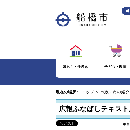
暮らし・手続き
子ども・教育
現在の場所 :
トップ
>
市政・市の紹介
広報ふなばしテキスト
更新