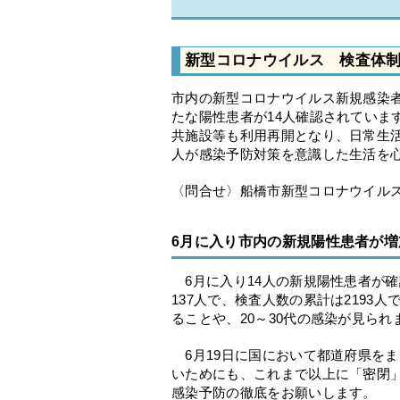
新型コロナウイルス 検査体
市内の新型コロナウイルス新規感染
たな陽性患者が14人確認されていま
共施設等も利用再開となり、日常生
人が感染予防対策を意識した生活を
〈問合せ〉船橋市新型コロナウイルス感
6月に入り市内の新規陽性患者が増
6月に入り14人の新規陽性患者が確
137人で、検査人数の累計は219
ることや、20～30代の感染が見られ
6月19日に国において都道府県をま
いためにも、これまで以上に「密閉
感染予防の徹底をお願いします。