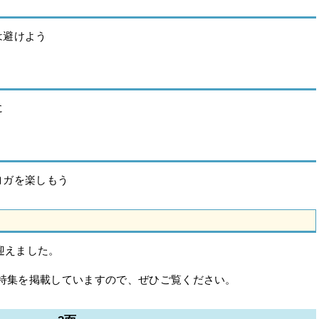
は避けよう
に
ヨガを楽しもう
迎えました。
る特集を掲載していますので、ぜひご覧ください。