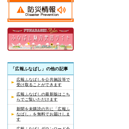
「広報ふなばし」の他の記事
広報ふなばしを公共施設等で
受け取ることができます
広報ふなばしの最新版はこち
らでご覧いただけます
新聞を未購読の方に「広報ふ
なばし」を無料でお届けしま
す
広報ふなばしダウンロード令