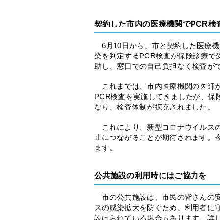
契約した市内の医療機関でPCR検
6月10日から、市と契約した医療
染を判定するPCR検査が保険診療で
助し、窓口での自己負担なく検査が
これまでは、市内医療機関の医師が
PCR検査を実施してきましたが、保
なり、検査体制が拡充されました。
これにより、新型コロナウイルスの
止につながることが期待されます。
ます。
公共施設の利用時にはご協力を
市の公共施設は、市民の皆さんの安
スの感染拡大を防ぐため、利用者に
設けられている場合もあります。詳