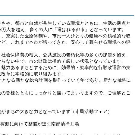
さや、都市と自然が共生している環境とともに、生活の拠点と
3万人を超え、多くの人に「選ばれる都市」となっています。
、充実した医療体制や、市民一人ひとりの健康への積極的な取
など、これまで本市が培ってきた、安心して暮らせる環境への評
社会保障費の増大、公共施設の老朽化等の多くの課題を抱え、
ならない中で、市の財政は極めて厳しい状況となっています。
魅力あるまちとするために、効果的・効率的な行財政運営の実
政改革に本格的に取り組みます。
針となる新たな総合計画を形作っていく年であり、新たな飛躍に
の皆様とともにしっかりと描いてまいりますので、ご理解とご
動がまちの大きな力となっています（市民活動フェア）
月の稼動に向けて整備が進む南部清掃工場