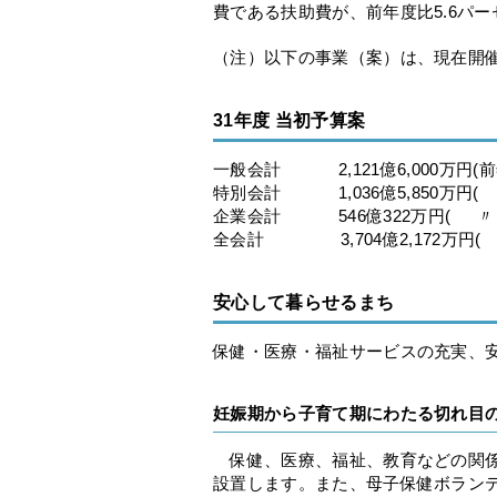
費である扶助費が、前年度比5.6パー
（注）以下の事業（案）は、現在開催
31年度 当初予算案
一般会計 2,121億6,000万円(前年
特別会計 1,036億5,850万円(
企業会計 546億322万円( 〃 
全会計 3,704億2,172万円( 
安心して暮らせるまち
保健・医療・福祉サービスの充実、
妊娠期から子育て期にわたる切れ目
保健、医療、福祉、教育などの関係
設置します。また、母子保健ボラン