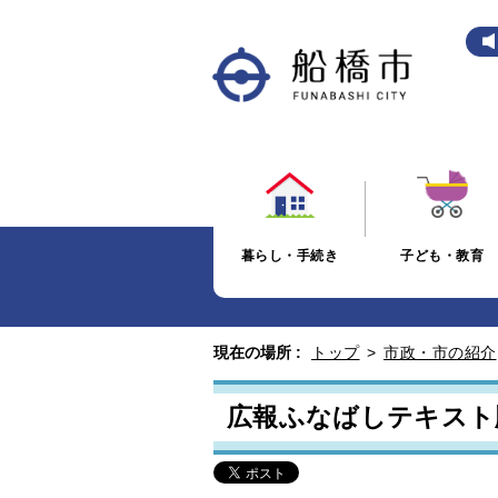
暮らし・手続き
子ども・教育
現在の場所 :
トップ
>
市政・市の紹介
広報ふなばしテキスト版