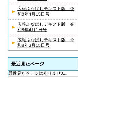
広報ふなばしテキスト版 令
和8年4月15日号
広報ふなばしテキスト版 令
和8年4月1日号
広報ふなばしテキスト版 令
和8年3月15日号
最近見たページ
最近見たページはありません。