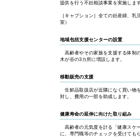
提供を行う不妊相談事業を実施しま
［キャプション］全ての妊産婦、乳
室）
地域包括支援センターの設置
高齢者やその家族を支援する体制の
木が谷の3カ所に増設します。
移動販売の支援
生鮮品取扱店が近隣になく買い物を
対し、費用の一部を助成します。
健康寿命の延伸に向けた取り組み
高齢者の元気度を計る「健康スケー
に、専門職等のチェックを受けても