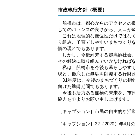
市政執行方針（概要）
船橋市は、都心からのアクセスの良
してのバランスの良さから、人口が6
これは地理的な優位性だけではなく
り組み、子育てしやすいまちづくり
価の現れでもあります。
しかし、今後到来する超高齢社会、
その解決に取り組んでいかなければ
私は、船橋市を今後も暮らしやすく
現と、徹底した無駄を削減する行財
31年度は、今後のまちづくりの指
向けた準備期間でもあります。
今後も活力ある船橋の未来を、市民
協力を心よりお願い申し上げます。
［キャプション］市民の自主的な活
［キャプション］32（2020）年4