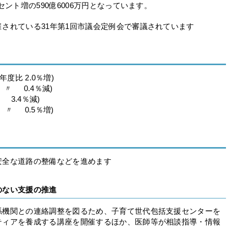
セント増の590億6006万円となっています。
されている31年第1回市議会定例会で審議されています
度比 2.0％増)
 〃 0.4％減)
3.4％減)
〃 0.5％増)
安全な道路の整備などを進めます
のない支援の推進
機関との連絡調整を図るため、子育て世代包括支援センターを
ティアを養成する講座を開催するほか、医師等が相談指導・情報