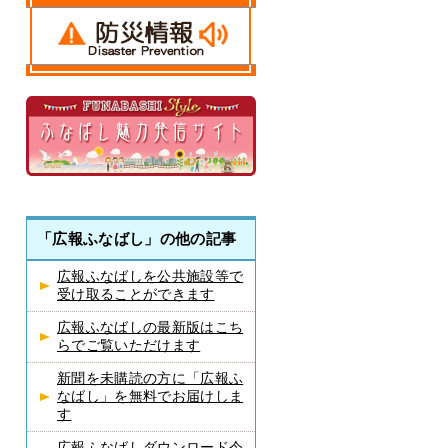
「広報ふなばし」の他の記事
広報ふなばしを公共施設等で
受け取ることができます
広報ふなばしの最新版はこち
らでご覧いただけます
新聞を未購読の方に「広報ふ
なばし」を無料でお届けしま
す
広報ふなばしダウンロード令