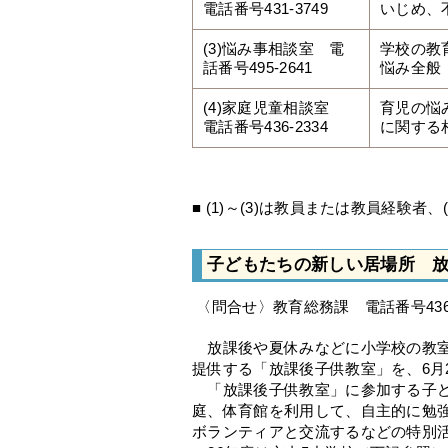
電話番号431-3749
いじめ、
(3)悩み事相談室 電
学校の教
話番号495-2641
悩み全般
(4)家庭児童相談室
育児の悩
電話番号436-2334
に関する
■ (1)～(3)は教員または教員経験
子どもたちの新しい居場所 
〈問合せ〉教育総務課 電話番号436-
放課後や夏休みなどに小学校の教室
提供する「放課後子供教室」を、6月
「放課後子供教室」に参加する子ど
庭、体育館を利用して、自主的に勉
ボランティアと交流するなどの特別