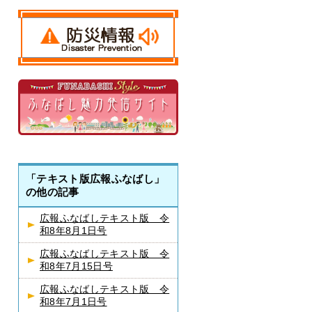
「テキスト版広報ふなばし」
の他の記事
広報ふなばしテキスト版 令
和8年8月1日号
広報ふなばしテキスト版 令
和8年7月15日号
広報ふなばしテキスト版 令
和8年7月1日号