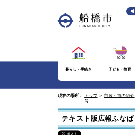
暮らし・手続き
子ども・教育
現在の場所 :
トップ
>
市政・市の紹介
号
テキスト版広報ふなばし