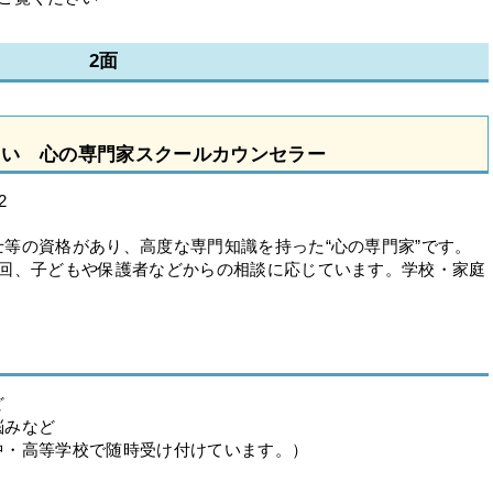
2面
さい 心の専門家スクールカウンセラー
2
等の資格があり、高度な専門知識を持った“心の専門家”です。
1回、子どもや保護者などからの相談に応じています。学校・家庭
。
ど
悩みなど
中・高等学校で随時受け付けています。）