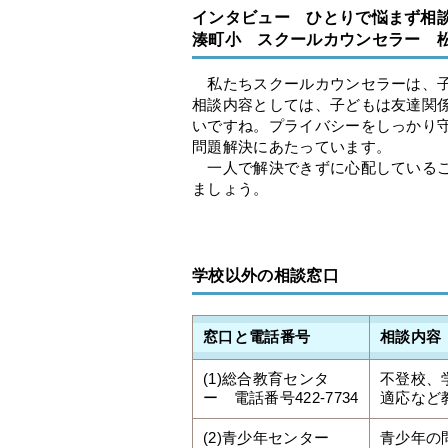
インタビュー ひとりで悩まず相
湊町小 スクールカウンセラー 
私たちスクールカウンセラーは、子
相談内容としては、子どもは友達関
いですね。プライバシーをしっかり
問題解決にあたっています。
一人で解決できずに心配しているこ
ましょう。
学校以外の相談窓口
窓口と電話番号
相談内容
(1)総合教育センタ
不登校、
ー 電話番号422-7734
適応など
(2)青少年センター
青少年の