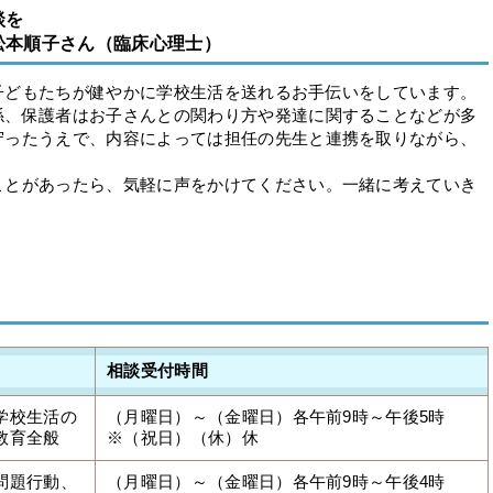
談を
松本順子さん（臨床心理士）
どもたちが健やかに学校生活を送れるお手伝いをしています。
係、保護者はお子さんとの関わり方や発達に関することなどが多
守ったうえで、内容によっては担任の先生と連携を取りながら、
とがあったら、気軽に声をかけてください。一緒に考えていき
相談受付時間
学校生活の
（月曜日）～（金曜日）各午前9時～午後5時
教育全般
※（祝日）（休）休
問題行動、
（月曜日）～（金曜日）各午前9時～午後4時