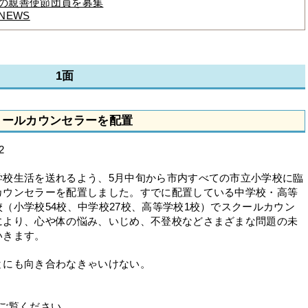
への親善使節団員を募集
NEWS
1面
クールカウンセラーを配置
2
校生活を送れるよう、5月中旬から市内すべての市立小学校に臨
カウンセラーを配置しました。すでに配置している中学校・高等
（小学校54校、中学校27校、高等学校1校）でスクールカウン
により、心や体の悩み、いじめ、不登校などさまざまな問題の未
いきます。
とにも向き合わなきゃいけない。
ご覧ください