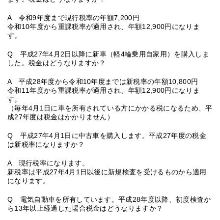
A 令和9年度まで現行税率の年額7,200円
令和10年度から重課税率が適用され、年額12,900円になりま
す。
Q 平成27年4月2日以降に新車（軽4輪乗用自家用）を購入しま
した。税金はどうなりますか？
A 平成28年度から令和10年度までは新税率の年額10,800円
令和11年度から重課税率が適用され、年額12,900円になりま
す。
（毎年4月1日に車を所有されている方にかかる税になるため、平
成27年度は税金はかかりません）
Q 平成27年4月1日に中古車を購入します。平成27年度の税金
は新税率になりますか？
A 現行税率になります。
新税率は平成27年4月1日以後に新規検査を受けるものから適用
になります。
Q 電気自動車を所有しています。平成28年度以降、初度検査か
ら13年以上経過した場合税金はどうなりますか？