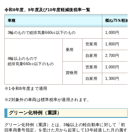
令和8年度、9年度及び10年度軽減後税率一覧
車種
概ね75％軽減
3輪のもので総排気量660cc以下のもの
1,000円
営業用
1,800円
乗用
自家用
2,700円
4輪以上のもので
総排気量660cc以下のもの
営業用
1,000円
貨物用
自家用
1,300円
※1令和8年度まで適用
※2対象外の車両は標準税率が適用されます。
グリーン化特例（重課）
グリーン化特例（重課）とは、3輪以上の軽自動車に対して「初
回車両番号指定」を受けた月から起算して13年経過した月の属す