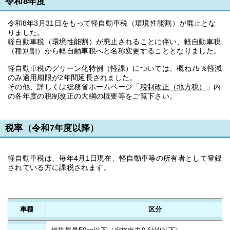
令和8年度
令和8年3月31日をもって軽自動車税（環境性能割）が廃止とな
りました。
軽自動車税（環境性能割）が廃止されることに伴い、軽自動車税
（種別割）から軽自動車税へと名称変更することとなりました。
軽自動車税のグリーン化特例（軽課）については、概ね75％軽減
のみ適用期限が2年間延長されました。
その他、詳しくは総務省ホームページ「
税制改正（地方税）
」内
の各年度の税制改正の大綱の概要等をご覧下さい。
税率（令和7年度以降）
軽自動車税は、毎年4月1日現在、軽自動車等の所有者として登録
されている方に課税されます。
車種
区分