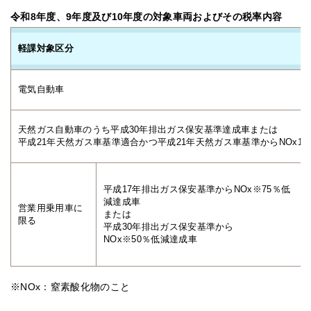
令和8年度、9年度及び10年度の対象車両およびその税率内容
軽課対象区分
電気自動車
天然ガス自動車のうち平成30年排出ガス保安基準達成車または
平成21年天然ガス車基準適合かつ平成21年天然ガス車基準からNOx1
平成17年排出ガス保安基準からNOx※75％低
減達成車
営業用乗用車に
または
限る
平成30年排出ガス保安基準から
NOx※50％低減達成車
※NOx：窒素酸化物のこと