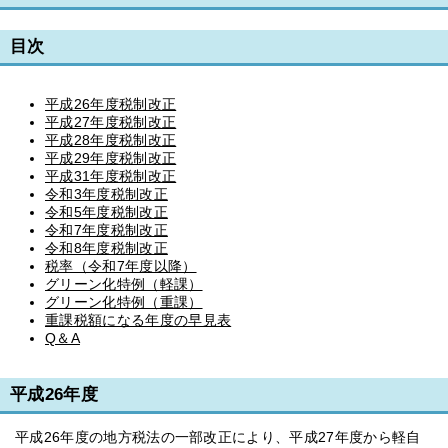
目次
平成26年度税制改正
平成27年度税制改正
平成28年度税制改正
平成29年度税制改正
平成31年度税制改正
令和3年度税制改正
令和5年度税制改正
令和7年度税制改正
令和8年度税制改正
税率（令和7年度以降）
グリーン化特例（軽課）
グリーン化特例（重課）
重課税額になる年度の早見表
Q＆A
平成26年度
平成26年度の地方税法の一部改正により、平成27年度から軽自