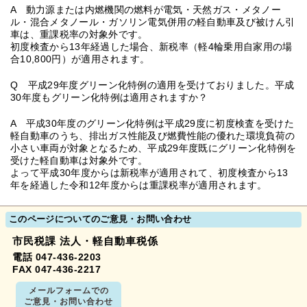
A 動力源または内燃機関の燃料が電気・天然ガス・メタノー
ル・混合メタノール・ガソリン電気併用の軽自動車及び被けん引
車は、重課税率の対象外です。
初度検査から13年経過した場合、新税率（軽4輪乗用自家用の場
合10,800円）が適用されます。
Q 平成29年度グリーン化特例の適用を受けておりました。平成
30年度もグリーン化特例は適用されますか？
A 平成30年度のグリーン化特例は平成29度に初度検査を受けた
軽自動車のうち、排出ガス性能及び燃費性能の優れた環境負荷の
小さい車両が対象となるため、平成29年度既にグリーン化特例を
受けた軽自動車は対象外です。
よって平成30年度からは新税率が適用されて、初度検査から13
年を経過した令和12年度からは重課税率が適用されます。
このページについてのご意見・お問い合わせ
市民税課 法人・軽自動車税係
電話 047-436-2203
FAX 047-436-2217
メールフォームでの
ご意見・お問い合わせ