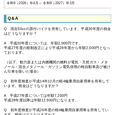
令和8（2026）年4月～ 令和9（2027）年3月
Q＆A
Q 現在50ccの原付バイクを所有しています。平成30年度の税金
はどうなりますか？
A 平成30年度については、年額2,000円です。
平成27年度の税制改正により平成28年度から年額2,000円となっ
ております。
（以下、動力源または内燃機関の燃料が電気・天然ガス・メタ
ノール・混合メタノール・ガソリン電気併用の軽自動車及び被け
ん引車を除いた場合）
Q 初年度検査が平成14年12月の軽4輪乗用自家用車を所有して
います。税金はどうなりますか？
A 平成27年度については年額7,200円
平成28年度以降は年額12,900円になります。
Q 初年度検査が平成26年度の軽4輪乗用自家用車を所有してい
ます。税金はどうなりますか？