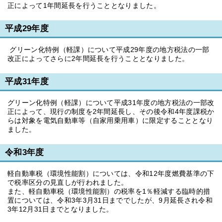
正によって1年間延長を行うこととなりました。
平成29年度
グリーン化特例（軽課）について平成29年度の地方税法の一部
改正によってさらに2年間延長を行うこととなりました。
平成31年度
グリーン化特例（軽課）について平成31年度の地方税法の一部改
正によって、現行の制度を2年間延長し、その後令和4年度課税か
らは対象を電気自動車等（自家用乗用車）に限定することとなり
ました。
令和3年度
軽自動車税（環境性能割）については、令和12年度燃費基準の下
で税率区分の見直しが行われました。
また、軽自動車税（環境性能割）の税率を1％軽減する臨時的措
置については、令和3年3月31日まででしたが、9月延長され令和
3年12月31日までとなりました。