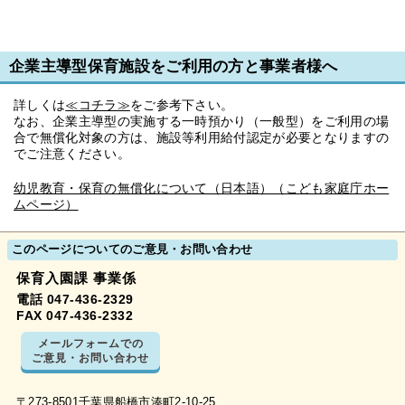
企業主導型保育施設をご利用の方と事業者様へ
詳しくは
≪コチラ≫
をご参考下さい。
なお、企業主導型の実施する一時預かり（一般型）をご利用の場
合で無償化対象の方は、施設等利用給付認定が必要となりますの
でご注意ください。
幼児教育・保育の無償化について（日本語）（こども家庭庁ホー
ムページ）
このページについてのご意見・お問い合わせ
保育入園課 事業係
電話 047-436-2329
FAX 047-436-2332
メールフォームでの
ご意見・お問い合わせ
〒273-8501千葉県船橋市湊町2-10-25