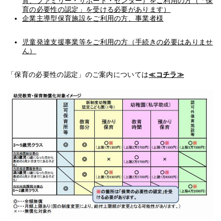
育、ファミリー・サポート・センター）をご利用の方（「保
育の必要性の認定」を受ける必要があります）
企業主導型保育施設をご利用の方、事業者様
児童発達支援事業等をご利用の方（手続きの必要はありませ
ん）
「保育の必要性の認定」のご案内については
≪コチラ≫