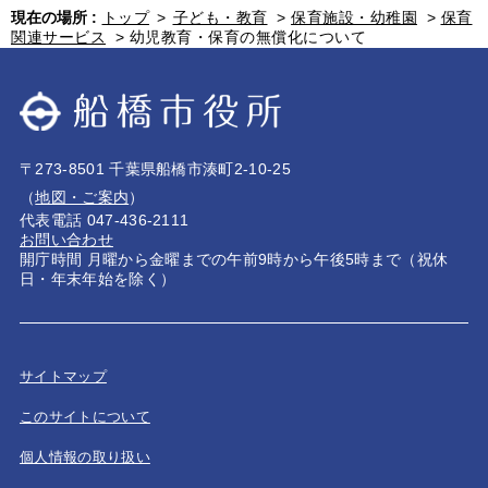
現在の場所 :
トップ
>
子ども・教育
>
保育施設・幼稚園
>
保育
関連サービス
>
幼児教育・保育の無償化について
〒273-8501 千葉県船橋市湊町2-10-25
（
地図・ご案内
）
代表電話 047-436-2111
お問い合わせ
開庁時間 月曜から金曜までの午前9時から午後5時まで（祝休
日・年末年始を除く）
サイトマップ
このサイトについて
個人情報の取り扱い