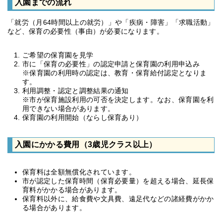
入園までの流れ
「就労（月64時間以上の就労）」や「疾病・障害」「求職活動」
など、保育の必要性（事由）が必要になります。
ご希望の保育園を見学
市に「保育の必要性」の認定申請と保育園の利用申込み
※保育園の利用時の認定は、教育・保育給付認定となりま
す。
利用調整・認定と調整結果の通知
※市が保育施設利用の可否を決定します。なお、保育園を利
用できない場合があります。
保育園の利用開始（ならし保育あり）
入園にかかる費用（3歳児クラス以上）
保育料は全額無償化されています。
市が認定した保育時間（保育必要量）を超える場合、延長保
育料がかかる場合があります。
保育料以外に、給食費や文具費、遠足代などの諸経費がかか
る場合があります。