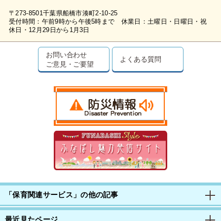
〒273-8501千葉県船橋市湊町2-10-25
受付時間：午前9時から午後5時まで 休業日：土曜日・日曜日・祝
休日・12月29日から1月3日
お問い合わせ
よくある質問
ご意見・ご要望
「保育関連サービス」の他の記事
最近見たページ