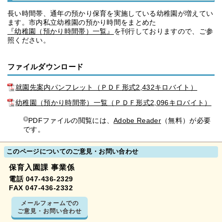
長い時間帯、通年の預かり保育を実施している幼稚園が増えてい
ます。市内私立幼稚園の預かり時間をまとめた
『幼稚園（預かり時間帯）一覧』
を刊行しておりますので、ご参
照ください。
ファイルダウンロード
就園先案内パンフレット（ＰＤＦ形式2,432キロバイト）
幼稚園（預かり時間帯）一覧（ＰＤＦ形式2,096キロバイト）
PDFファイルの閲覧には、
Adobe Reader
（無料）が必要
です。
このページについてのご意見・お問い合わせ
保育入園課 事業係
電話 047-436-2329
FAX 047-436-2332
メールフォームでの
ご意見・お問い合わせ