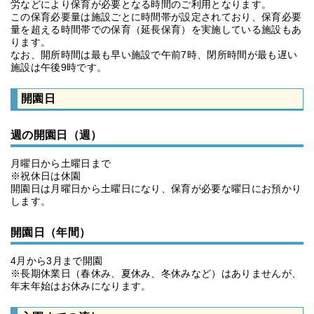
労などにより保育が必要となる時間のご利用となります。
この保育必要量は施設ごとに時間帯が設定されており、保育必要
量を超える時間帯での保育（延長保育）を実施している施設もあ
ります。
なお、開所時間は最も早い施設で午前7時、閉所時間が最も遅い
施設は午後9時です。
開園日
週の開園日（週）
月曜日から土曜日まで
※祝休日は休園
開園日は月曜日から土曜日になり、保育が必要な曜日にお預かり
します。
開園日（年間）
4月から3月まで開園
※長期休業日（春休み、夏休み、冬休みなど）はありませんが、
年末年始はお休みになります。