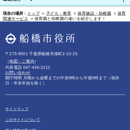
現在の場所 :
トップ
>
子ども・教育
>
保育施設・幼稚園
>
保育
関連サービス
>
保育園と幼稚園の違いを紹介します！
〒273-8501 千葉県船橋市湊町2-10-25
（
地図・ご案内
）
代表電話 047-436-2111
お問い合わせ
開庁時間 月曜から金曜までの午前9時から午後5時まで（祝休
日・年末年始を除く）
サイトマップ
このサイトについて