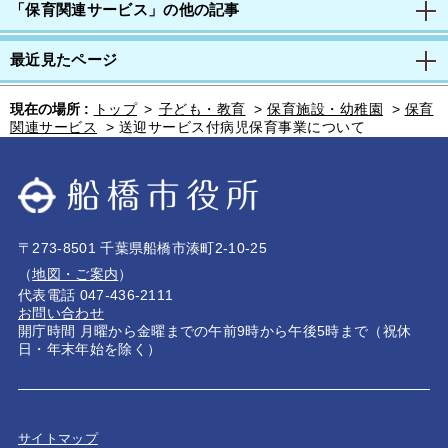
「保育関連サービス」の他の記事
最近見たページ
現在の場所 :
トップ
>
子ども・教育
>
保育施設・幼稚園
>
保育
関連サービス
>
送迎サービス付病児保育事業について
〒273-8501 千葉県船橋市湊町2-10-25
（
地図・ご案内
）
代表電話 047-436-2111
お問い合わせ
開庁時間 月曜から金曜までの午前9時から午後5時まで（祝休
日・年末年始を除く）
サイトマップ