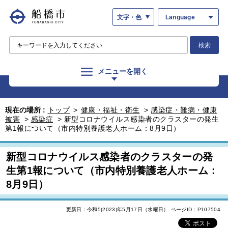
文字・色
Language
検索
メニューを開く
現在の場所 :
トップ
>
健康・福祉・衛生
>
感染症・難病・健康
被害
>
感染症
>
新型コロナウイルス感染者のクラスターの発生
第1報について（市内特別養護老人ホーム：8月9日）
新型コロナウイルス感染者のクラスターの発
生第1報について（市内特別養護老人ホーム：
8月9日）
更新日：令和5(2023)年5月17日（水曜日）
ページID：P107504