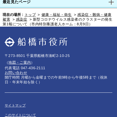
最近見たページ
現在の場所 :
トップ
>
健康・福祉・衛生
>
感染症・難病・健康
被害
>
感染症
>
新型コロナウイルス感染者のクラスターの発生
第1報について（市内特別養護老人ホーム：8月9日）
〒273-8501 千葉県船橋市湊町2-10-25
（
地図・ご案内
）
代表電話 047-436-2111
お問い合わせ
開庁時間 月曜から金曜までの午前9時から午後5時まで（祝休
日・年末年始を除く）
サイトマップ
このサイトについて