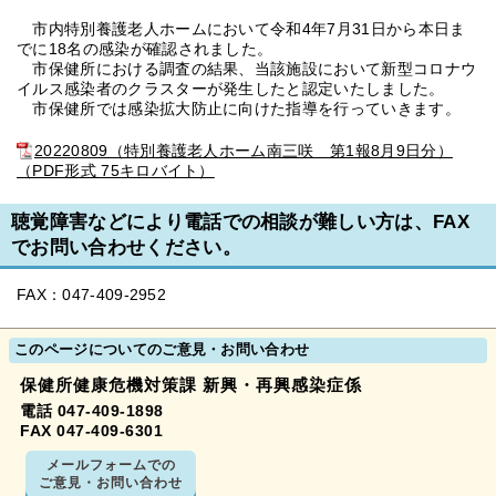
市内特別養護老人ホームにおいて令和4年7月31日から本日ま
でに18名の感染が確認されました。
市保健所における調査の結果、当該施設において新型コロナウ
イルス感染者のクラスターが発生したと認定いたしました。
市保健所では感染拡大防止に向けた指導を行っていきます。
20220809（特別養護老人ホーム南三咲 第1報8月9日分）
（PDF形式 75キロバイト）
聴覚障害などにより電話での相談が難しい方は、FAX
でお問い合わせください。
FAX：047-409-2952
このページについてのご意見・お問い合わせ
保健所健康危機対策課 新興・再興感染症係
電話 047-409-1898
FAX 047-409-6301
メールフォームでの
ご意見・お問い合わせ