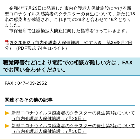
令和4年7月29日に発表した市内介護老人保健施設における新
型コロナウイルス感染者のクラスターの発生について、新たに18
名の感染者が確認され、これまでの28名と合わせて46名となり
ました。
市保健所では感染拡大防止に向けた指導を行っていきます。
20220802（市内介護老人保健施設 やすらぎ 第3報8月2日
分）（PDF形式 74キロバイト）
聴覚障害などにより電話での相談が難しい方は、FAX
でお問い合わせください。
FAX：047-409-2952
関連するその他の記事
新型コロナウイルス感染者のクラスターの発生第1報について
（市内介護老人保健施設：7月29日）
新型コロナウイルス感染者のクラスターの発生第2報について
（市内介護老人保健施設：7月30日）