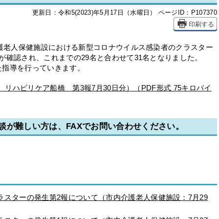
更新日：令和5(2023)年5月17日（水曜日）
ページID：P107370
印刷する
護老人保健施設における新型コロナウイルス感染者のクラスター
が確認され、これまでの29名と合わせて31名となりました。
指導を行っていきます。
設 リハビリケア船橋 第3報7月30日分）（PDF形式 75キロバイ
談が難しい方は、FAXでお問い合わせください。
スターの発生第2報について（市内介護老人保健施設：7月29