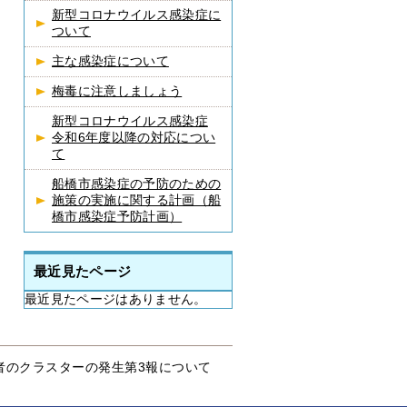
新型コロナウイルス感染症に
ついて
主な感染症について
梅毒に注意しましょう
新型コロナウイルス感染症
令和6年度以降の対応につい
て
船橋市感染症の予防のための
施策の実施に関する計画（船
橋市感染症予防計画）
最近見たページ
最近見たページはありません。
者のクラスターの発生第3報について