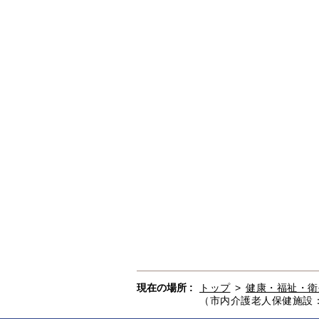
現在の場所 :
トップ
>
健康・福祉・衛
（市内介護老人保健施設：