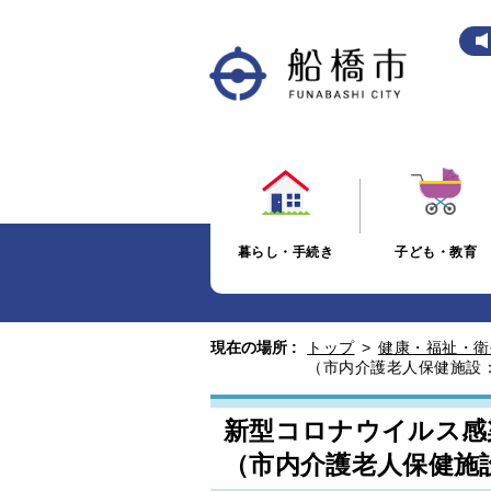
暮らし・手続き
子ども・教育
現在の場所 :
トップ
>
健康・福祉・衛
（市内介護老人保健施設：
新型コロナウイルス感
（市内介護老人保健施設