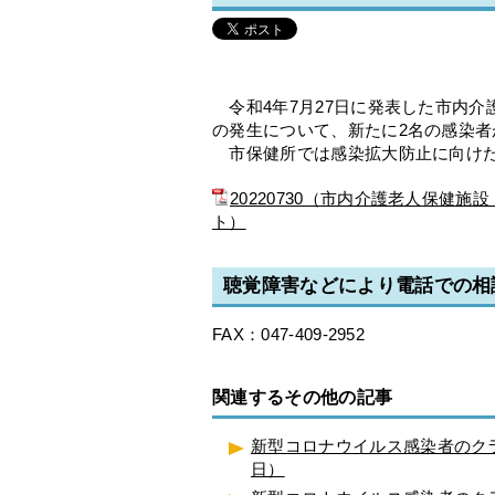
令和4年7月27日に発表した市内介
の発生について、新たに2名の感染者
市保健所では感染拡大防止に向けた
20220730（市内介護老人保健施
ト）
聴覚障害などにより電話での相
FAX：047-409-2952
関連するその他の記事
新型コロナウイルス感染者のクラ
日）