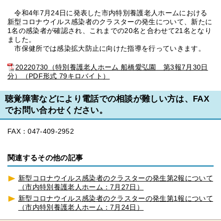
令和4年7月24日に発表した市内特別養護老人ホームにおける
新型コロナウイルス感染者のクラスターの発生について、新たに
1名の感染者が確認され、これまでの20名と合わせて21名となり
ました。
市保健所では感染拡大防止に向けた指導を行っていきます。
20220730（特別養護老人ホーム 船橋愛弘園 第3報7月30日
分）（PDF形式 79キロバイト）
聴覚障害などにより電話での相談が難しい方は、FAX
でお問い合わせください。
FAX：047-409-2952
関連するその他の記事
新型コロナウイルス感染者のクラスターの発生第2報について
（市内特別養護老人ホーム：7月27日）
新型コロナウイルス感染者のクラスターの発生第1報について
（市内特別養護老人ホーム：7月24日）