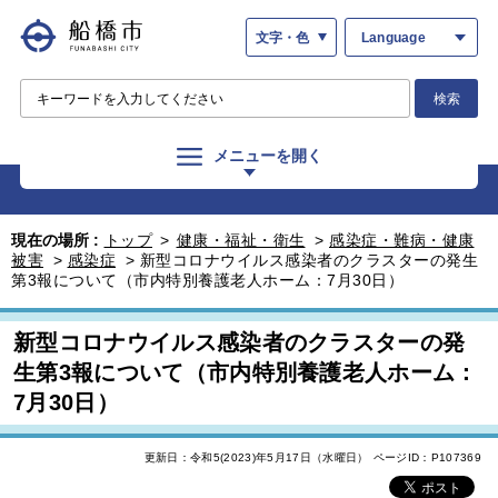
文字・色
Language
検索
メニューを開く
現在の場所 :
トップ
>
健康・福祉・衛生
>
感染症・難病・健康
被害
>
感染症
>
新型コロナウイルス感染者のクラスターの発生
第3報について（市内特別養護老人ホーム：7月30日）
新型コロナウイルス感染者のクラスターの発
生第3報について（市内特別養護老人ホーム：
7月30日）
更新日：令和5(2023)年5月17日（水曜日）
ページID：P107369