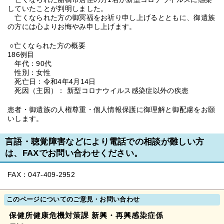
していたことが判明しました。
亡くなられた方の御冥福をお祈り申し上げるとともに、御遺族
の方には心よりお悔やみ申し上げます。
○亡くなられた方の概要
186例目
年代：90代
性別：女性
死亡日：令和4年4月14日
死因（主因）： 新型コロナウイルス感染症以外の疾患
患者・御遺族の人権尊重・個人情報保護に御理解と御配慮をお願
いします。
言語・聴覚障害などにより電話での相談が難しい方
は、FAXでお問い合わせください。
FAX：047-409-2952
このページについてのご意見・お問い合わせ
保健所健康危機対策課 新興・再興感染症係