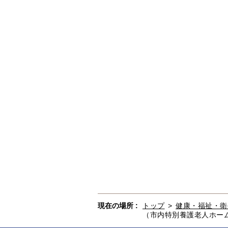
現在の場所 :
トップ
>
健康・福祉・衛
（市内特別養護老人ホーム