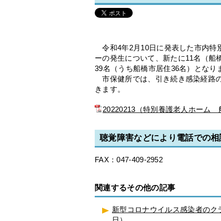
令和4年2月10日に発表した市内特
ーの発生について、新たに11名（船
39名（うち船橋市居住36名）となり
市保健所では、引き続き感染経路の
きます。
20220213（特別養護老人ホーム
聴覚障害などにより電話での相
FAX：047-409-2952
関連するその他の記事
新型コロナウイルス感染者のクラ
日）