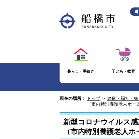
暮らし・手続き
子ども・教育
現在の場所 :
トップ
>
健康・福祉・衛
（市内特別養護老人ホーム
新型コロナウイルス感
（市内特別養護老人ホー