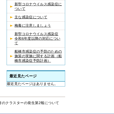
新型コロナウイルス感染症に
ついて
主な感染症について
梅毒に注意しましょう
新型コロナウイルス感染症
令和6年度以降の対応につい
て
船橋市感染症の予防のための
施策の実施に関する計画（船
橋市感染症予防計画）
最近見たページ
最近見たページはありません。
者のクラスターの発生第2報について