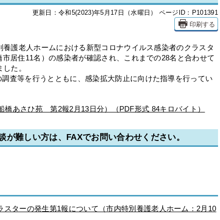
更新日：令和5(2023)年5月17日（水曜日）
ページID：P101391
印刷する
別養護老人ホームにおける新型コロナウイルス感染者のクラスタ
橋市居住11名）の感染者が確認され、これまでの28名と合わせて
ました。
調査等を行うとともに、感染拡大防止に向けた指導を行ってい
 船橋あさひ苑 第2報2月13日分）（PDF形式 84キロバイト）
談が難しい方は、FAXでお問い合わせください。
スターの発生第1報について（市内特別養護老人ホーム：2月10