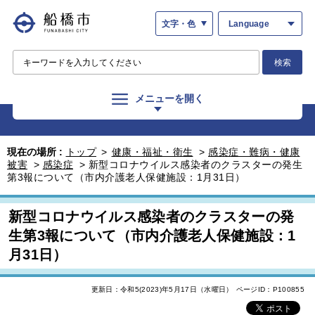
文字・色
Language
検索
メニューを開く
現在の場所 :
トップ
>
健康・福祉・衛生
>
感染症・難病・健康
被害
>
感染症
>
新型コロナウイルス感染者のクラスターの発生
第3報について（市内介護老人保健施設：1月31日）
新型コロナウイルス感染者のクラスターの発
生第3報について（市内介護老人保健施設：1
月31日）
更新日：令和5(2023)年5月17日（水曜日）
ページID：P100855