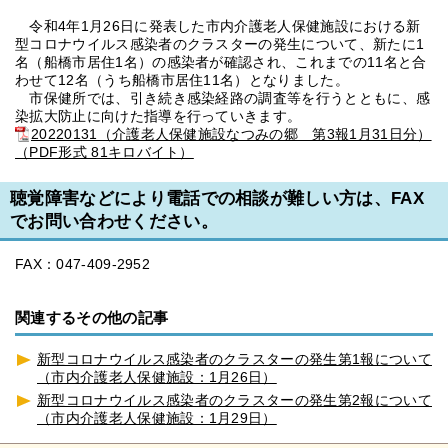
令和4年1月26日に発表した市内介護老人保健施設における新
型コロナウイルス感染者のクラスターの発生について、新たに1
名（船橋市居住1名）の感染者が確認され、これまでの11名と合
わせて12名（うち船橋市居住11名）となりました。
市保健所では、引き続き感染経路の調査等を行うとともに、感
染拡大防止に向けた指導を行っていきます。
20220131（介護老人保健施設なつみの郷 第3報1月31日分）
（PDF形式 81キロバイト）
聴覚障害などにより電話での相談が難しい方は、FAX
でお問い合わせください。
FAX：047-409-2952
関連するその他の記事
新型コロナウイルス感染者のクラスターの発生第1報について
（市内介護老人保健施設：1月26日）
新型コロナウイルス感染者のクラスターの発生第2報について
（市内介護老人保健施設：1月29日）