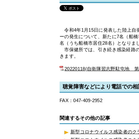
令和4年1月15日に発表した陸上自
ーの発生について、新たに7名（船橋
名（うち船橋市居住28名）となりま
市保健所では、引き続き感染経路の
きます。
20220118(自衛隊習志野駐屯地 
聴覚障害などにより電話での相
FAX：047-409-2952
関連するその他の記事
新型コロナウイルス感染者のクラ