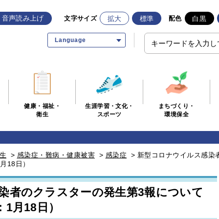
音声読み上げ
拡大
標準
白黒
文字サイズ
配色
Language
生涯学習・文化・
まちづくり・
健康・福祉・
スポーツ
環境保全
衛生
生
>
感染症・難病・健康被害
>
感染症
>
新型コロナウイルス感染
月18日）
染者のクラスターの発生第3報について
1月18日）