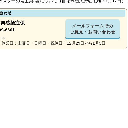
スターの発生第2報について（自衛隊習志野駐屯地：1月17日）
合わせ
再興感染症係
メールフォームでの
09-6301
ご意見・お問い合わせ
55
休業日：土曜日・日曜日・祝休日・12月29日から1月3日