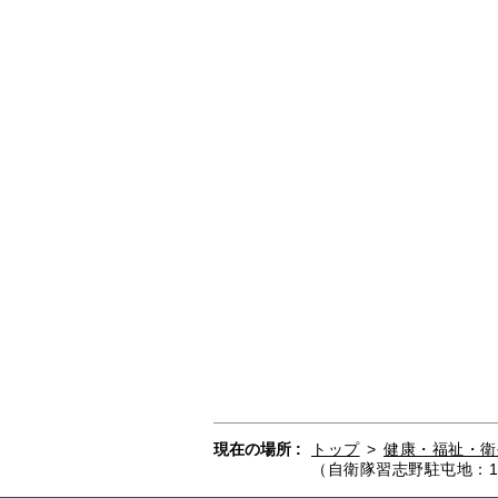
現在の場所 :
トップ
>
健康・福祉・衛
（自衛隊習志野駐屯地：1