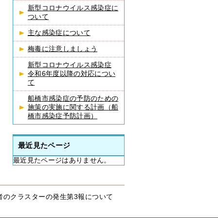
新型コロナウイルス感染症に
ついて
主な感染症について
梅毒に注意しましょう
新型コロナウイルス感染症
令和6年度以降の対応につい
て
船橋市感染症の予防のための
施策の実施に関する計画（船
橋市感染症予防計画）
最近見たページ
最近見たページはありません。
者のクラスターの発生第3報について