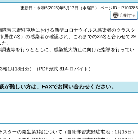
更新日：令和5(2023)年5月17日（水曜日）
ページID：P100285
印刷する
衛隊習志野駐屯地における新型コロナウイルス感染者のクラスタ
市居住7名）の感染者が確認され、これまでの22名と合わせて29
した。
調査等を行うとともに、感染拡大防止に向けた指導を行ってい
第3報1月18日分）（PDF形式 81キロバイト）
談が難しい方は、FAXでお問い合わせください。
スターの発生第1報について（自衛隊習志野駐屯地：1月15日）