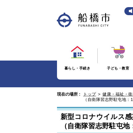
暮らし・手続き
子ども・教育
現在の場所 :
トップ
>
健康・福祉・衛
（自衛隊習志野駐屯地：1
新型コロナウイルス感
（自衛隊習志野駐屯地：