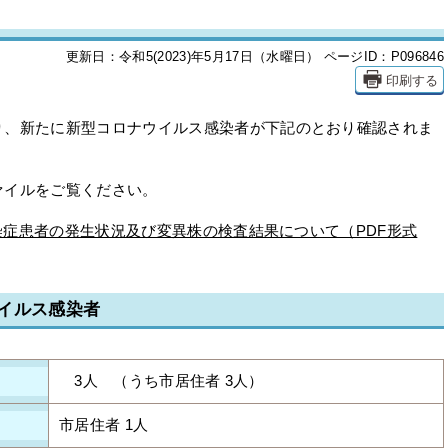
更新日：令和5(2023)年5月17日（水曜日）
ページID：P096846
印刷する
、新たに新型コロナウイルス感染者が下記のとおり確認されま
イルをご覧ください。
ス感染症患者の発生状況及び変異株の検査結果について（PDF形式
イルス感染者
3人 （うち市居住者 3人）
市居住者 1人