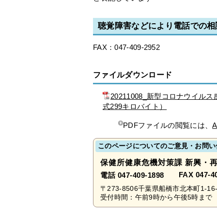
聴覚障害などにより電話での相
FAX：047-409-2952
ファイルダウンロード
20211008_新型コロナウ
式299キロバイト）
PDFファイルの閲覧には、
A
このページについてのご意見・お問い
保健所健康危機対策課 新興・
FAX 047-4
電話 047-409-1898
〒273-8506千葉県船橋市北本町1-16-
受付時間：午前9時から午後5時まで 