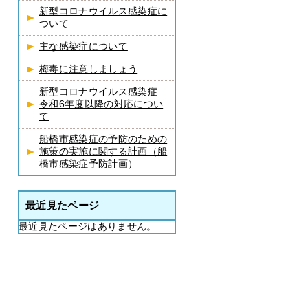
新型コロナウイルス感染症に
ついて
主な感染症について
梅毒に注意しましょう
新型コロナウイルス感染症
令和6年度以降の対応につい
て
船橋市感染症の予防のための
施策の実施に関する計画（船
橋市感染症予防計画）
最近見たページ
最近見たページはありません。