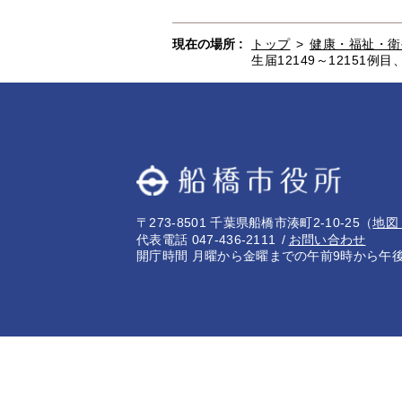
現在の場所 :
トップ
>
健康・福祉・衛
生届12149～12151例
〒273-8501 千葉県船橋市湊町2-10-25
（
地図
代表電話 047-436-2111
お問い合わせ
開庁時間 月曜から金曜までの午前9時から午