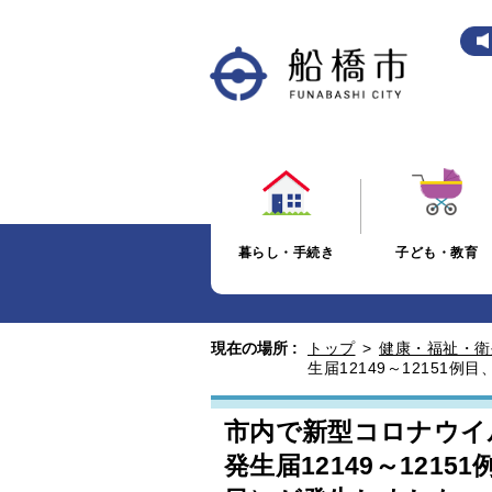
暮らし・手続き
子ども・教育
現在の場所 :
トップ
>
健康・福祉・衛
生届12149～12151例
市内で新型コロナウイ
発生届12149～1215