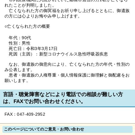
れたことが判明しました。
亡くなられた方の御冥福をお祈り申し上げるとともに、御遺族
の方には心よりお悔やみ申し上げます。
○亡くなられた方の概要
年代：90代
性別：男性
死亡日：令和3年3月17日
死因（主因）：新型コロナウイルス急性呼吸器疾患
なお、御遺族の御意向により、亡くなられた方の年代・性別の
み公表します。
患者・御遺族の人権尊重・個人情報保護に御理解と御配慮をお
願いします。
言語・聴覚障害などにより電話での相談が難しい方
は、FAXでお問い合わせください。
FAX：047-409-2952
このページについてのご意見・お問い合わせ