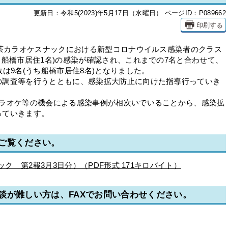
更新日：令和5(2023)年5月17日（水曜日）
ページID：P089662
印刷する
茶カラオケスナックにおける新型コロナウイルス感染者のクラス
ち船橋市居住1名)の感染が確認され、これまでの7名と合わせて、
は9名(うち船橋市居住8名)となりました。
調査等を行うとともに、感染拡大防止に向けた指導行っていき
ラオケ等の機会による感染事例が相次いでいることから、感染拡
っていきます。
ご覧ください。
ナック 第2報3月3日分）（PDF形式 171キロバイト）
談が難しい方は、FAXでお問い合わせください。