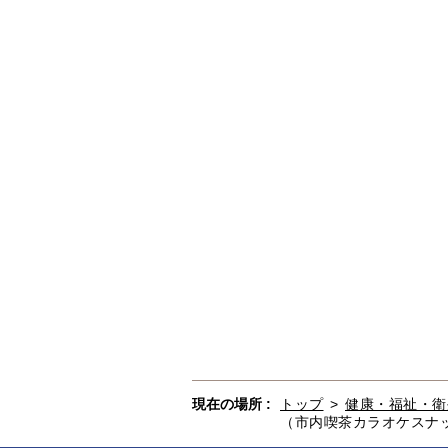
現在の場所 :
トップ
>
健康・福祉・衛
（市内喫茶カラオケスナッ