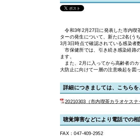
令和3年2月27日に発表した市内喫
ターの発生について、新たに2名(う
3月3日時点で確認されている感染者数
市保健所では、引き続き感染経路の
ます。
また、2月に入ってから高齢者のカ
大防止に向けて一層の注意喚起を図
詳細につきましては、こちらを
20210303（市内喫茶カラオケス
聴覚障害などにより電話での相
FAX：047-409-2952