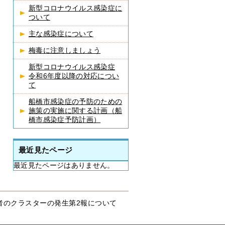
新型コロナウイルス感染症に
ついて
主な感染症について
梅毒に注意しましょう
新型コロナウイルス感染症
令和6年度以降の対応につい
て
船橋市感染症の予防のための
施策の実施に関する計画（船
橋市感染症予防計画）
最近見たページ
最近見たページはありません。
者のクラスターの発生第2報について