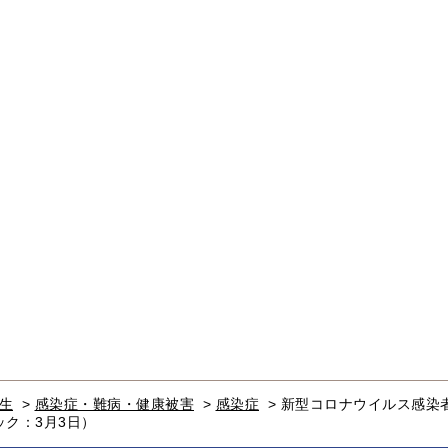
生
>
感染症・難病・健康被害
>
感染症
>
新型コロナウイルス感染
ク：3月3日）