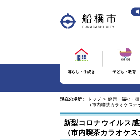
暮らし・手続き
子ども・教育
現在の場所 :
トップ
>
健康・福祉・衛
（市内喫茶カラオケスナッ
新型コロナウイルス感
（市内喫茶カラオケス