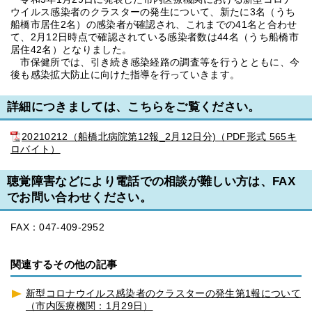
ウイルス感染者のクラスターの発生について、新たに3名（うち
船橋市居住2名）の感染者が確認され、これまでの41名と合わせ
て、2月12日時点で確認されている感染者数は44名（うち船橋市
居住42名）となりました。
市保健所では、引き続き感染経路の調査等を行うとともに、今
後も感染拡大防止に向けた指導を行っていきます。
詳細につきましては、こちらをご覧ください。
20210212（船橋北病院第12報_2月12日分)（PDF形式 565キ
ロバイト）
聴覚障害などにより電話での相談が難しい方は、FAX
でお問い合わせください。
FAX：047-409-2952
関連するその他の記事
新型コロナウイルス感染者のクラスターの発生第1報について
（市内医療機関：1月29日）