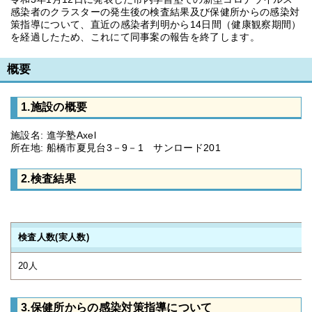
感染者のクラスターの発生後の検査結果及び保健所からの感染対
策指導について、直近の感染者判明から14日間（健康観察期間）
を経過したため、これにて同事案の報告を終了します。
概要
1.施設の概要
施設名: 進学塾Axel
所在地: 船橋市夏見台3－9－1 サンロード201
2.検査結果
検査人数(実人数)
20人
3.保健所からの感染対策指導について