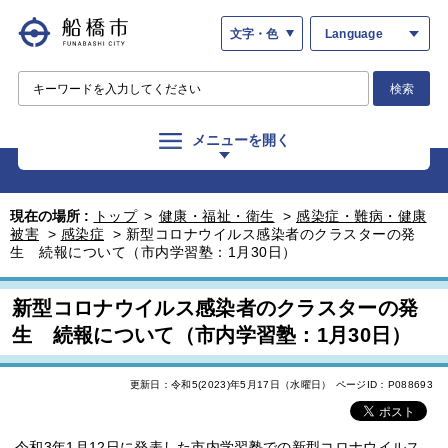
文字・色
Language
検索
メニューを開く
現在の場所 :
トップ
>
健康・福祉・衛生
>
感染症・難病・健康
被害
>
感染症
>
新型コロナウイルス感染者のクラスターの発
生 続報について（市内学習塾：1月30日）
新型コロナウイルス感染者のクラスターの発
生 続報について（市内学習塾：1月30日）
更新日：令和5(2023)年5月17日（水曜日）
ページID：P088693
令和3年1月12日に発表した市内学習塾での新型コロナウイルス