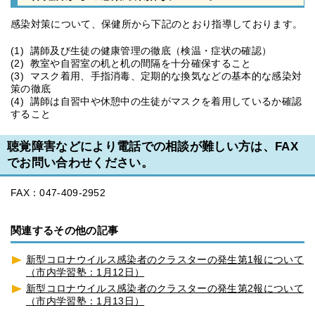
感染対策について、保健所から下記のとおり指導しております。
(1) 講師及び生徒の健康管理の徹底（検温・症状の確認）
(2) 教室や自習室の机と机の間隔を十分確保すること
(3) マスク着用、手指消毒、定期的な換気などの基本的な感染対
策の徹底
(4) 講師は自習中や休憩中の生徒がマスクを着用しているか確認
すること
聴覚障害などにより電話での相談が難しい方は、FAX
でお問い合わせください。
FAX：047-409-2952
関連するその他の記事
新型コロナウイルス感染者のクラスターの発生第1報について
（市内学習塾：1月12日）
新型コロナウイルス感染者のクラスターの発生第2報について
（市内学習塾：1月13日）