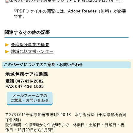
家族のための介護教室チラシ（ＰＤＦ形式251キロバイト）
PDFファイルの閲覧には、
Adobe Reader
（無料）が必要
です。
関連するその他の記事
介護保険事業の概要
地域包括支援センター
このページについてのご意見・お問い合わせ
地域包括ケア推進課
電話 047-436-2882
FAX 047-436-1005
メールフォームでの
ご意見・お問い合わせ
〒273-0011千葉県船橋市湊町2-10-18 本庁舎分室（千葉県船橋合同
庁舎3階）
受付時間：午前9時から午後5時まで 休業日：土曜日・日曜日・祝
休日・12月29日から1月3日