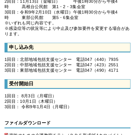
2回目：11月13日（金曜日） 午後1時30分から午後4
時 高根台公民館 第1・2・3集会室
3回目：令和9年2月10日（水曜日）午後1時30分から午後4
時 東部公民館 第5・6集会室
※いずれも同じ内容です。
※感染症等の状況等により中止及び参加要件を変更する場合があ
ります。
申し込み先
1回目：北部地域包括支援センター 電話047（440）7935
2回目：中部地域包括支援センター 電話047（423）2551
3回目：東部地域包括支援センター 電話047（490）4171
受付開始日
1回目： 8月3日（月曜日）
2回目：10月1日（木曜日）
3回目： 令和9年1月4日（月曜日）
ファイルダウンロード