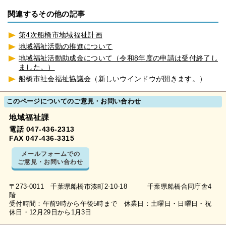
関連するその他の記事
第4次船橋市地域福祉計画
地域福祉活動の推進について
地域福祉活動助成金について（令和8年度の申請は受付終了し
ました。）
船橋市社会福祉協議会
（新しいウインドウが開きます。）
このページについてのご意見・お問い合わせ
地域福祉課
電話 047-436-2313
FAX 047-436-3315
メールフォームでの
ご意見・お問い合わせ
〒273-0011 千葉県船橋市湊町2-10-18 千葉県船橋合同庁舎4
階
受付時間：午前9時から午後5時まで 休業日：土曜日・日曜日・祝
休日・12月29日から1月3日