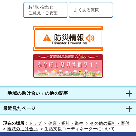
お問い合わせ
よくある質問
ご意見・ご要望
「地域の助け合い」の他の記事
最近見たページ
現在の場所 :
トップ
>
健康・福祉・衛生
>
その他の福祉・寄付
>
地域の助け合い
>
生活支援コーディネーターについて