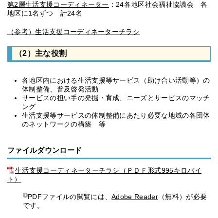
第2層生活支援コーディネーター
：24各地区社会福祉協議会 各
地区に1名ずつ 計24名
（参考）生活支援コーディネーターチラシ
（2）主な役割
各地区内における生活支援等サービス（助け合い活動等）の
体制整備、普及啓発活動
サービスの担い手の発掘・育成、ニーズとサービスのマッチ
ング
生活支援等サービスの体制整備にあたり必要な地域の各団体
のネットワークの構築 等
ファイルダウンロード
生活支援コーディネーターチラシ（ＰＤＦ形式995キロバイ
ト）
PDFファイルの閲覧には、
Adobe Reader
（無料）が必要
です。