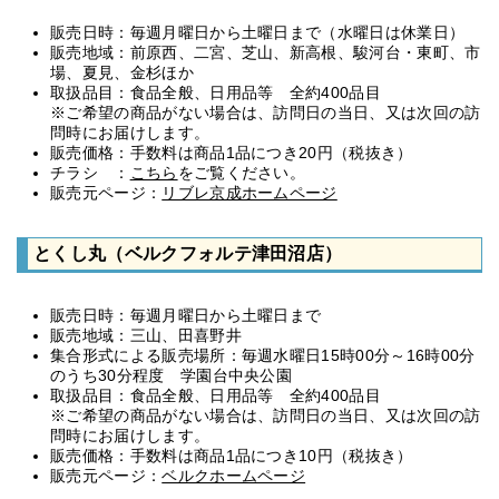
販売日時：毎週月曜日から土曜日まで（水曜日は休業日）
販売地域：前原西、二宮、芝山、新高根、駿河台・東町、市
場、夏見、金杉ほか
取扱品目：食品全般、日用品等 全約400品目
※ご希望の商品がない場合は、訪問日の当日、又は次回の訪
問時にお届けします。
販売価格：手数料は商品1品につき20円（税抜き）
チラシ ：
こちら
をご覧ください。
販売元ページ：
リブレ京成ホームページ
とくし丸（ベルクフォルテ津田沼店）
販売日時：毎週月曜日から土曜日まで
販売地域：三山、田喜野井
集合形式による販売場所：毎週水曜日15時00分～16時00分
のうち30分程度 学園台中央公園
取扱品目：食品全般、日用品等 全約400品目
※ご希望の商品がない場合は、訪問日の当日、又は次回の訪
問時にお届けします。
販売価格：手数料は商品1品につき10円（税抜き）
販売元ページ：
ベルクホームページ