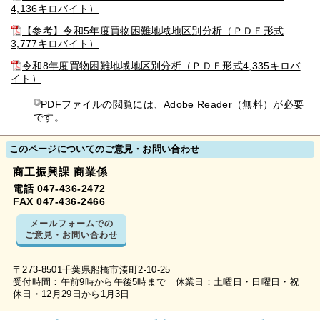
4,136キロバイト）
【参考】令和5年度買物困難地域地区別分析（ＰＤＦ形式
3,777キロバイト）
令和8年度買物困難地域地区別分析（ＰＤＦ形式4,335キロバ
イト）
PDFファイルの閲覧には、
Adobe Reader
（無料）が必要
です。
このページについてのご意見・お問い合わせ
商工振興課 商業係
電話 047-436-2472
FAX 047-436-2466
メールフォームでの
ご意見・お問い合わせ
〒273-8501千葉県船橋市湊町2-10-25
受付時間：午前9時から午後5時まで 休業日：土曜日・日曜日・祝
休日・12月29日から1月3日