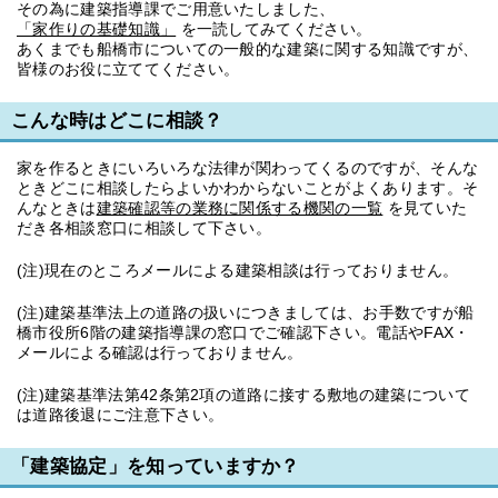
その為に建築指導課でご用意いたしました、
「家作りの基礎知識」
を一読してみてください。
あくまでも船橋市についての一般的な建築に関する知識ですが、
皆様のお役に立ててください。
こんな時はどこに相談？
家を作るときにいろいろな法律が関わってくるのですが、そんな
ときどこに相談したらよいかわからないことがよくあります。そ
んなときは
建築確認等の業務に関係する機関の一覧
を見ていた
だき各相談窓口に相談して下さい。
(注)現在のところメールによる建築相談は行っておりません。
(注)建築基準法上の道路の扱いにつきましては、お手数ですが船
橋市役所6階の建築指導課の窓口でご確認下さい。電話やFAX・
メールによる確認は行っておりません。
(注)建築基準法第42条第2項の道路に接する敷地の建築について
は道路後退にご注意下さい。
「建築協定」を知っていますか？