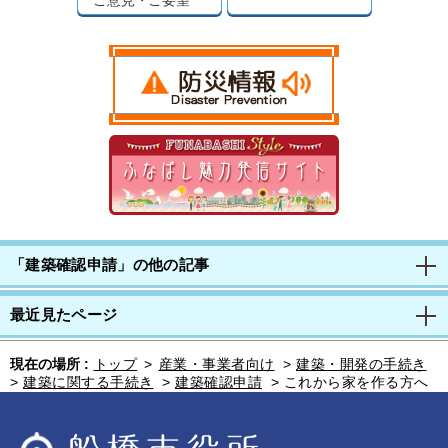
「建築確認申請」の他の記事
最近見たページ
現在の場所 :
トップ
>
産業・事業者向け
>
建築・開発の手続き
>
建築に関する手続き
>
建築確認申請
>
これから家を作る方へ