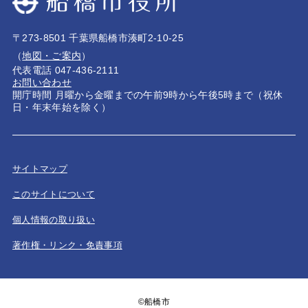
〒273-8501 千葉県船橋市湊町2-10-25
（
地図・ご案内
）
代表電話 047-436-2111
お問い合わせ
開庁時間 月曜から金曜までの午前9時から午後5時まで（祝休
日・年末年始を除く）
サイトマップ
このサイトについて
個人情報の取り扱い
著作権・リンク・免責事項
©船橋市