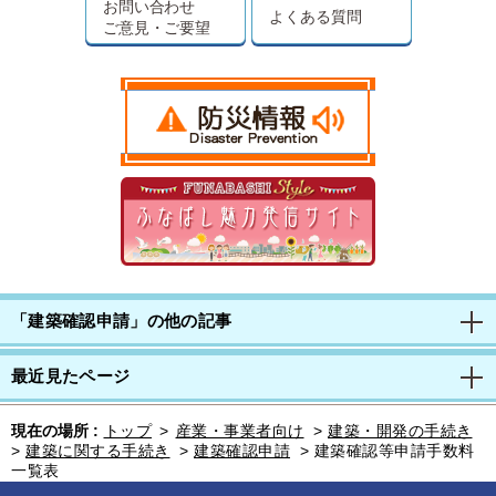
お問い合わせ
よくある質問
ご意見・ご要望
「建築確認申請」の他の記事
最近見たページ
現在の場所 :
トップ
>
産業・事業者向け
>
建築・開発の手続き
>
建築に関する手続き
>
建築確認申請
>
建築確認等申請手数料
一覧表