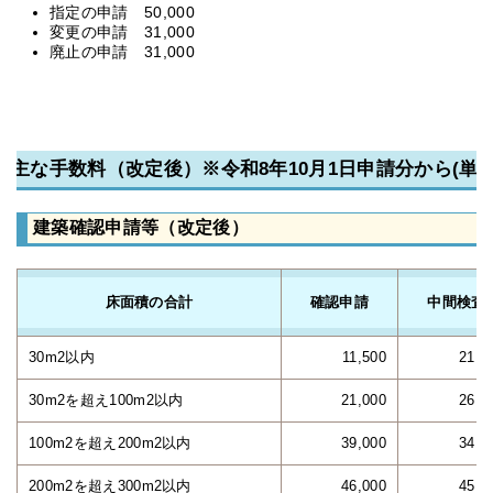
指定の申請 50,000
変更の申請 31,000
廃止の申請 31,000
主な手数料（改定後）※令和8年10月1日申請分から(単位
建築確認申請等（改定後）
床面積の合計
確認申請
中間検査
30m2以内
11,500
21,4
30m2を超え100m2以内
21,000
26,0
100m2を超え200m2以内
39,000
34,6
200m2を超え300m2以内
46,000
45,3