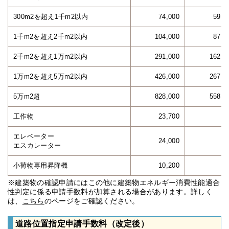
300m2を超え1千m2以内
74,000
59,0
1千m2を超え2千m2以内
104,000
87,1
2千m2を超え1万m2以内
291,000
162,0
1万m2を超え5万m2以内
426,000
267,0
5万m2超
828,000
558,0
工作物
23,700
エレベーター
24,000
エスカレーター
小荷物専用昇降機
10,200
※建築物の確認申請にはこの他に建築物エネルギー消費性能適合
性判定に係る申請手数料が加算される場合があります。詳しく
は、
こちら
のページをご確認ください。
道路位置指定申請手数料（改定後）