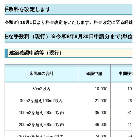
手数料を改定します
令和8年10月1日より料金改定をいたします。料金改定に至る経緯
主な手数料（現行）※令和8年9月30日申請分まで(単位：
建築確認申請等（現行）
床面積の合計
確認申請
中間検査
30m2以内
10,000
19,0
30m2を超え100m2以内
21,000
26,0
100m2を超え200m2以内
35,000
31,0
200m2を超え300m2以内
46,000
41,0
300m2を超え1千m2以内
74,000
59,0