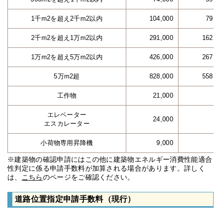
1千m2を超え2千m2以内
104,000
79,0
2千m2を超え1万m2以内
291,000
162,0
1万m2を超え5万m2以内
426,000
267,0
5万m2超
828,000
558,0
工作物
21,000
エレベーター
24,000
エスカレーター
小荷物専用昇降機
9,000
※建築物の確認申請にはこの他に建築物エネルギー消費性能適合
性判定に係る申請手数料が加算される場合があります。詳しく
は、
こちら
のページをご確認ください。
道路位置指定申請手数料（現行）