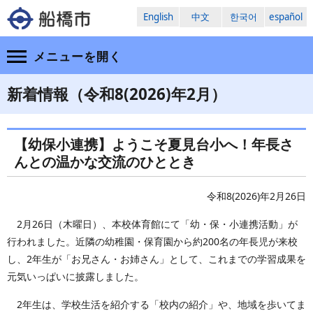
English
中文
한국어
español
メニューを
開く
新着情報（令和8(2026)年2月）
【幼保小連携】ようこそ夏見台小へ！年長さ
んとの温かな交流のひととき
令和8(2026)年2月26日
2月26日（木曜日）、本校体育館にて「幼・保・小連携活動」が
行われました。近隣の幼稚園・保育園から約200名の年長児が来校
し、2年生が「お兄さん・お姉さん」として、これまでの学習成果を
元気いっぱいに披露しました。
2年生は、学校生活を紹介する「校内の紹介」や、地域を歩いてま