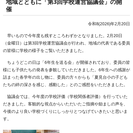
地域とともに「第3回学校運営協議会」の開
催
令和8(2026)年2月20日
早いもので今年度も残すところわずかとなりました。2月20日
（金曜日）は第3回学校運営協議会が行われ、地域の代表である委員
の皆様に学校の様子をご覧いただきました。
ちょうどこの日は「6年生を送る会」が開催されており、委員の皆
様にも子供たちの発表を参観していただきました。6年生への感謝が
詰まった各学年の出し物に、委員の方々からも「夏見台小の子ども
たちの絆の深さを感じ、感動した」とのご感想をいただきました。
協議会では、今年度の学校評価（学校関係者評価）を行っていた
だきました。客観的な視点からいただいたご指摘や励ましの声を、
今後のより良い学校づくりにしっかりとつなげていきたいと思いま
す。