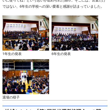
いに使ってね」という思いが込められた雑巾。そこには、言葉だけ
ではない、6年生の学校への深い愛着と感謝が詰まっていました。
1年生の発表
6年生の発表
退場の様子