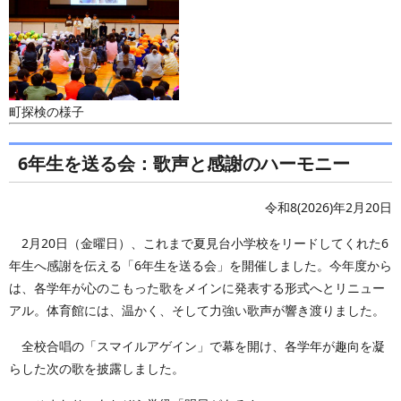
町探検の様子
6年生を送る会：歌声と感謝のハーモニー
令和8(2026)年2月20日
2月20日（金曜日）、これまで夏見台小学校をリードしてくれた6
年生へ感謝を伝える「6年生を送る会」を開催しました。今年度から
は、各学年が心のこもった歌をメインに発表する形式へとリニュー
アル。体育館には、温かく、そして力強い歌声が響き渡りました。
全校合唱の「スマイルアゲイン」で幕を開け、各学年が趣向を凝
らした次の歌を披露しました。