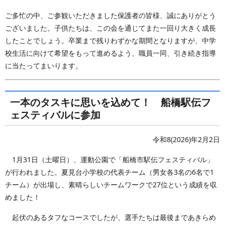
ご多忙の中、ご参観いただきました保護者の皆様、誠にありがとう
ございました。子供たちは、この会を通じてまた一回り大きく成長
したことでしょう。卒業まで残りわずかな期間となりますが、中学
校生活に向けて希望をもって進めるよう、職員一同、引き続き指導
に当たってまいります。
一本のタスキに思いを込めて！ 船橋駅伝フ
ェスティバルに参加
令和8(2026)年2月2日
1月31日（土曜日）、運動公園で「船橋市駅伝フェスティバル」
が行われました。夏見台小学校の代表チーム（男女各3名の6名で1
チーム）が出場し、素晴らしいチームワークで27位という成績を収
めました！
起伏のあるタフなコースでしたが、選手たちは最後まであきらめ