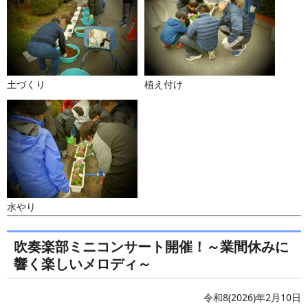
土づくり
植え付け
水やり
吹奏楽部ミニコンサート開催！～業間休みに
響く楽しいメロディ～
令和8(2026)年2月10日