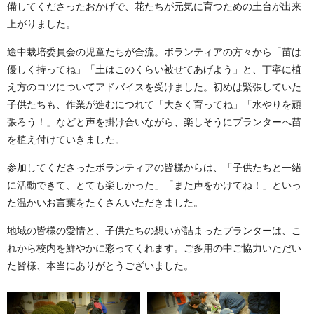
備してくださったおかげで、花たちが元気に育つための土台が出来
上がりました。
途中栽培委員会の児童たちが合流。ボランティアの方々から「苗は
優しく持ってね」「土はこのくらい被せてあげよう」と、丁寧に植
え方のコツについてアドバイスを受けました。初めは緊張していた
子供たちも、作業が進むにつれて「大きく育ってね」「水やりを頑
張ろう！」などと声を掛け合いながら、楽しそうにプランターへ苗
を植え付けていきました。
参加してくださったボランティアの皆様からは、「子供たちと一緒
に活動できて、とても楽しかった」「また声をかけてね！」といっ
た温かいお言葉をたくさんいただきました。
地域の皆様の愛情と、子供たちの想いが詰まったプランターは、こ
れから校内を鮮やかに彩ってくれます。ご多用の中ご協力いただい
た皆様、本当にありがとうございました。