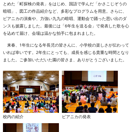
とめた「町探検の発表」をはじめ、国語で学んだ「かさこじぞうの
暗唱」、図工の作品紹介など、多彩なプログラムを用意。さらに、
ピアニカの演奏や、力強い九九の暗唱、運動会で踊った思い出のダ
ンスも披露しました。最後には「6年生を送る会」で発表した歌を心
を込めて届け、会場は温かな拍手に包まれました。
来春、1年生になる年長児の皆さんに、小学校の楽しさが伝わって
いれば幸いです。2年生にとっても、成長を感じる貴重な時間となり
ました。ご参加いただいた園の皆さま、ありがとうございました。
校内の紹介
ピアニカの発表