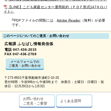
【LINE】こども家庭センター運用規約（ＰＤＦ形式147キロバ
イト）
PDFファイルの閲覧には、
Adobe Reader
（無料）が必要
です。
このページについてのご意見・お問い合わせ
広報課 ふなばし情報発信係
電話 047-436-2015
FAX 047-436-2769
メールフォームでの
ご意見・お問い合わせ
〒273-8501千葉県船橋市湊町2-10-25
受付時間：午前9時から午後5時まで 休業日：土曜日・日曜日・祝
休日・12月29日から1月3日
お問い合わせ
よくある質問
ご意見・ご要望