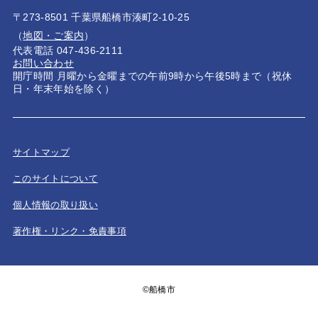
〒273-8501 千葉県船橋市湊町2-10-25
（
地図・ご案内
）
代表電話 047-436-2111
お問い合わせ
開庁時間 月曜から金曜までの午前9時から午後5時まで（祝休
日・年末年始を除く）
サイトマップ
このサイトについて
個人情報の取り扱い
著作権・リンク・免責事項
©船橋市