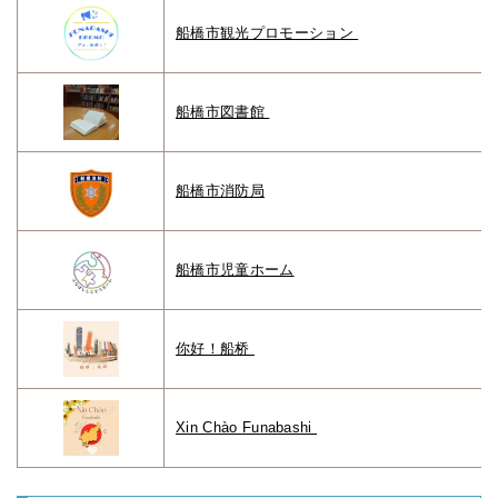
船橋市観光プロモーション
船橋市図書館
船橋市消防局
船橋市児童ホーム
你好！船桥
Xin Chào Funabashi