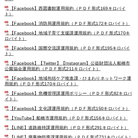
【Facebook】西図書館運用規約（ＰＤＦ形式169キロバイ
ト）
【Facebook】消防局運用規約（ＰＤＦ形式172キロバイト）
【Facebook】地域子育て支援課運用規約（ＰＤＦ形式170キ
ロバイト）
【Facebook】国際交流課運用規約（ＰＤＦ形式195キロバイ
ト）
【Facebook】【Twitter】【Instagram】公益財団法人船橋市
公園協会運用規約（ＰＤＦ形式211キロバイト）
【Facebook】地域包括ケア推進課・ひまわりネットワーク運
用規約（ＰＤＦ形式170キロバイト）
【Facebook】危機管理課運用ポリシー（ＰＤＦ形式82キロバ
イト）
【Facebook】文化課運用規約（ＰＤＦ形式150キロバイト）
【YouTube】船橋市運用規約（ＰＤＦ形式156キロバイト）
【LINE】道路維持課運用規約（ＰＤＦ形式291キロバイト）
【LINE】廃棄物指導課運用規約（ＰＤＦ形式731キロバイト）