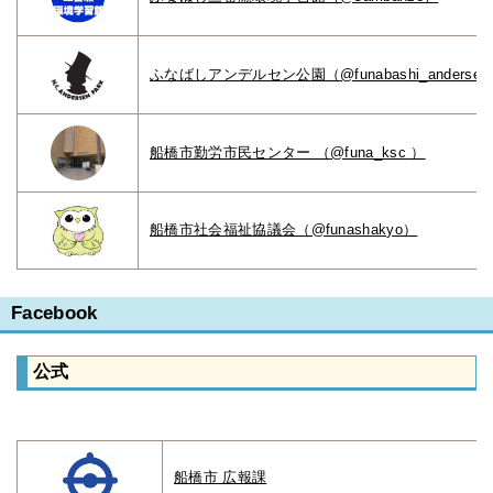
ふなばしアンデルセン公園（@funabashi_andersen_
船橋市勤労市民センター （@funa_ksc ）
船橋市社会福祉協議会（@funashakyo）
Facebook
公式
船橋市 広報課