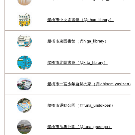
船橋市中央図書館（@chuo_library）
船橋市東図書館（@higa_library）
船橋市北図書館（@kita_library）
船橋市一宮少年自然の家（@ichinomiyasizen）
船橋市運動公園（@funa_undokoen）
船橋市法典公園（@funa_grasspo）