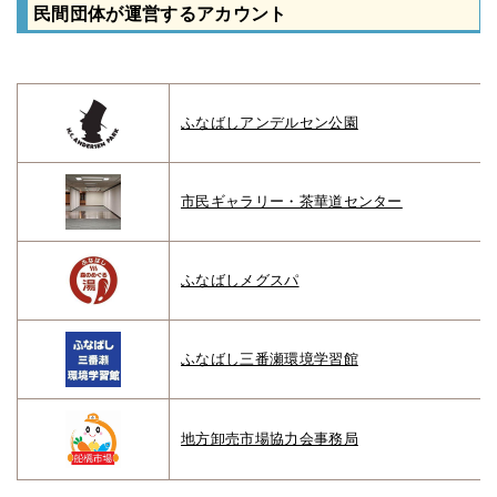
民間団体が運営するアカウント
ふなばしアンデルセン公園
市民ギャラリー・茶華道センター
ふなばしメグスパ
ふなばし三番瀬環境学習館
地方卸売市場協力会事務局