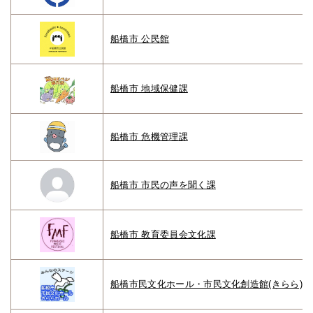
船橋市 公民館
船橋市 地域保健課
船橋市 危機管理課
船橋市 市民の声を聞く課
船橋市 教育委員会文化課
船橋市民文化ホール・市民文化創造館(きらら)