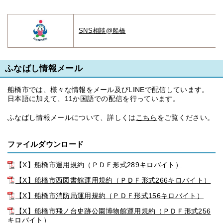
SNS相談@船橋
ふなばし情報メール
船橋市では、様々な情報をメール及びLINEで配信しています。
日本語に加えて、11か国語での配信を行っています。
ふなばし情報メールについて、詳しくは
こちら
をご覧ください。
ファイルダウンロード
【X】船橋市運用規約（ＰＤＦ形式289キロバイト）
【X】船橋市西図書館運用規約（ＰＤＦ形式266キロバイト）
【X】船橋市消防局運用規約（ＰＤＦ形式156キロバイト）
【X】船橋市飛ノ台史跡公園博物館運用規約（ＰＤＦ形式256
キロバイト）