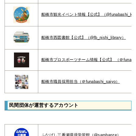
船橋市観光イベント情報【公式】（@funabashi_kank
船橋市西図書館【公式】（@fb_nishi_library）
船橋市プロスポーツチーム情報【公式】 （＠funabashi_
船橋市職員採用担当（＠funabashi_saiyo）
民間団体が運営するアカウント
ふなばし三番瀬環境学習館（@sambanze
）