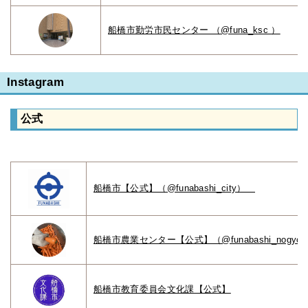
船橋市勤労市民センター （@funa_ksc ）
Instagram
公式
船橋市【公式】（@funabashi_city）
船橋市農業センター【公式】（@funabashi_nogyo_ce
船橋市教育委員会文化課【公式】