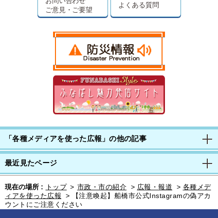
お問い合わせ
よくある質問
ご意見・ご要望
「各種メディアを使った広報」の他の記事
最近見たページ
現在の場所 :
トップ
>
市政・市の紹介
>
広報・報道
>
各種メデ
ィアを使った広報
>
【注意喚起】船橋市公式Instagramの偽アカ
ウントにご注意ください