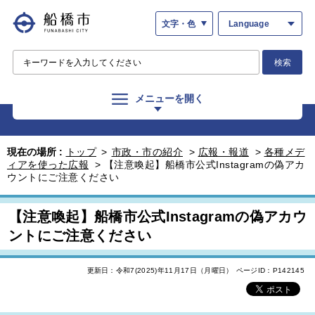
文字・色
Language
検索
メニューを開く
現在の場所 :
トップ
>
市政・市の紹介
>
広報・報道
>
各種メデ
ィアを使った広報
>
【注意喚起】船橋市公式Instagramの偽アカ
ウントにご注意ください
【注意喚起】船橋市公式Instagramの偽アカウ
ントにご注意ください
更新日：令和7(2025)年11月17日（月曜日）
ページID：P142145