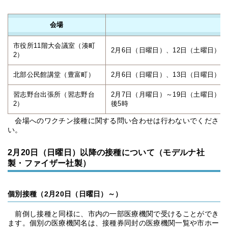
会場
開
市役所11階大会議室（湊町
2月6日（日曜日）、12日（土曜日）～
2）
北部公民館講堂（豊富町）
2月6日（日曜日）、13日（日曜日） 
習志野台出張所（習志野台
2月7日（月曜日）～19日（土曜日）
2）
後5時
会場へのワクチン接種に関する問い合わせは行わないでくださ
い。
2月20日（日曜日）以降の接種について（モデルナ社
製・ファイザー社製）
個別接種（2月20日（日曜日）～）
前倒し接種と同様に、市内の一部医療機関で受けることができ
ます。個別の医療機関名は、接種券同封の医療機関一覧や市ホー