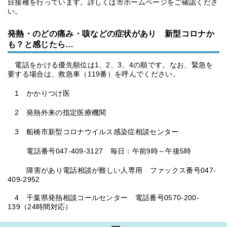
目接種を行っています。詳しくは市ホームページをご確認くださ
い。
発熱・のどの痛み・咳などの症状があり 新型コロナか
も？と感じたら…
電話をかける優先順位は1、2、3、4の順です。なお、緊急を
要する場合は、救急車（119番）を呼んでください。
1 かかりつけ医
2 発熱外来の指定医療機関
3 船橋市新型コロナウイルス感染症相談センター
電話番号047-409-3127 毎日：午前9時～午後5時
障害があり電話相談が難しい人専用 ファックス番号047-
409-2952
4 千葉県発熱相談コールセンター 電話番号0570-200-
139（24時間対応）