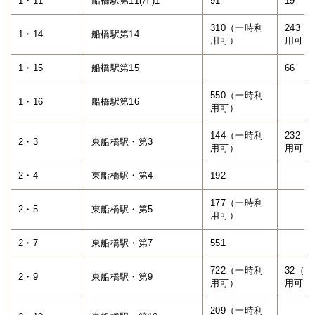
1・11
船橋駅第11(注)1
91
19
310（一時利
243（
1・14
船橋駅第14
用可）
用可）
1・15
船橋駅第15
66
550（一時利
1・16
船橋駅第16
用可）
144（一時利
232（
2・3
東船橋駅・第3
用可）
用可）
2・4
東船橋駅・第4
192
177（一時利
2・5
東船橋駅・第5
用可）
2・7
東船橋駅・第7
551
722（一時利
32（
2・9
東船橋駅・第9
用可）
用可）
209（一時利