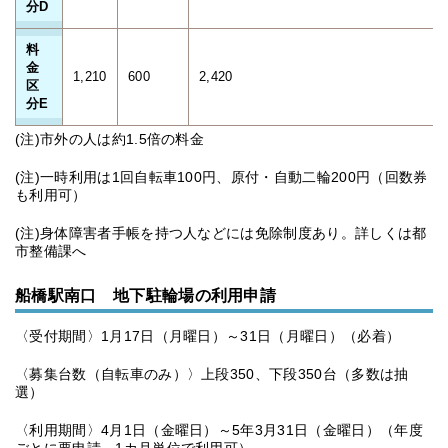
分D
料
金
1,210
600
2,420
区
分E
(注)市外の人は約1.5倍の料金
(注)一時利用は1回自転車100円、原付・自動二輪200円（回数券
も利用可）
(注)身体障害者手帳を持つ人などには免除制度あり。詳しくは都
市整備課へ
船橋駅南口 地下駐輪場の利用申請
〈受付期間〉1月17日（月曜日）～31日（月曜日）（必着）
〈募集台数（自転車のみ）〉上段350、下段350台（多数は抽
選）
〈利用期間〉4月1日（金曜日）～5年3月31日（金曜日）（年度