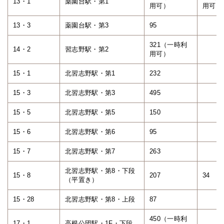
13・1
薬園台駅・第1
用可）
用可）
13・3
薬園台駅・第3
95
321（一時利
14・2
習志野駅・第2
用可）
15・1
北習志野駅・第1
232
15・3
北習志野駅・第3
495
15・5
北習志野駅・第5
150
15・6
北習志野駅・第6
95
15・7
北習志野駅・第7
263
北習志野駅・第8・下段
15・8
207
34
（平置き）
15・28
北習志野駅・第8・上段
87
450（一時利
17・1
高根公団駅・1F・下段