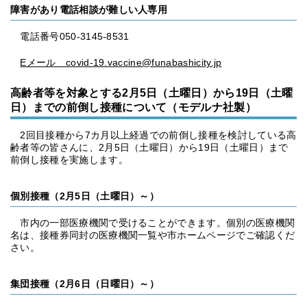
障害があり電話相談が難しい人専用
電話番号050-3145-8531
Eメール covid-19.vaccine@funabashicity.jp
高齢者等を対象とする2月5日（土曜日）から19日（土曜
日）までの前倒し接種について（モデルナ社製）
2回目接種から7カ月以上経過での前倒し接種を検討している高
齢者等の皆さんに、2月5日（土曜日）から19日（土曜日）まで
前倒し接種を実施します。
個別接種（2月5日（土曜日）～）
市内の一部医療機関で受けることができます。個別の医療機関
名は、接種券同封の医療機関一覧や市ホームページでご確認くだ
さい。
集団接種（2月6日（日曜日）～）