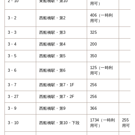
2・10
東船橋駅・第10
用可）
406（一時利
3・2
西船橋駅・第2
用可）
3・3
西船橋駅・第3
325
3・4
西船橋駅・第4
200
3・5
西船橋駅・第5
350
125（一時利
3・6
西船橋駅・第6
用可）
3・7
西船橋駅・第7・1F
256
3・27
西船橋駅・第7・2F
256
3・9
西船橋駅・第9
366
1734（一時利
255（
3・10
西船橋駅・第10・下段
用可）
用可）