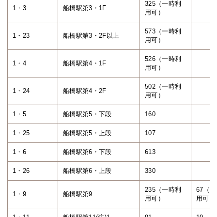
325（一時利
1・3
船橋駅第3・1F
用可）
573（一時利
1・23
船橋駅第3・2F以上
用可）
526（一時利
1・4
船橋駅第4・1F
用可）
502（一時利
1・24
船橋駅第4・2F
用可）
1・5
船橋駅第5・下段
160
1・25
船橋駅第5・上段
107
1・6
船橋駅第6・下段
613
1・26
船橋駅第6・上段
330
235（一時利
67（
1・9
船橋駅第9
用可）
用可）