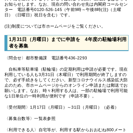
お知らせします。なお、現在の問い合わせ先は内閣府コールセン
ター 電話番号0120-526-145（午前9時～午後8時(注)（土曜
日）（日曜日）祝日を含む）です。
(注)制度については市ホームページをご覧ください。
1月31日（月曜日）までに申請を 4年度の駐輪場利用
者を募集
〈問合せ〉都市整備課 電話番号436-2293
自転車等駐車場（駐輪場）の定期利用は申請が必要です。現在
利用している人も3月31日（木曜日）で利用期間が終了しますの
で、必ず手続きをしてください。新型コロナウイルス感染拡大防
止のため、市ホームページからのオンライン申請または郵送でお
願いします。なお、時々利用する人は、一部の駐輪場で利用可能
な1日単位の一時利用が便利です（申請不要）。
〈受付期間〉1月17日（月曜日）～31日（月曜日）（必着）
〈募集台数等〉一覧表参照
〈利用できる人〉自宅等が、利用する駅からおおむね800メート