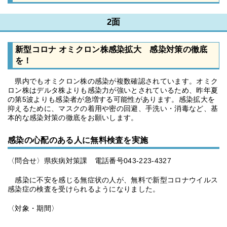
2面
新型コロナ オミクロン株感染拡大 感染対策の徹底
を！
県内でもオミクロン株の感染が複数確認されています。オミク
ロン株はデルタ株よりも感染力が強いとされているため、昨年夏
の第5波よりも感染者が急増する可能性があります。感染拡大を
抑えるために、マスクの着用や密の回避、手洗い・消毒など、基
本的な感染対策の徹底をお願いします。
感染の心配のある人に無料検査を実施
〈問合せ〉県疾病対策課 電話番号043-223-4327
感染に不安を感じる無症状の人が、無料で新型コロナウイルス
感染症の検査を受けられるようになりました。
〈対象・期間〉