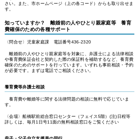
さい。また、市ホームページ（上の各コード）からも取り出せま
す。
知っていますか？ 離婚前の人やひとり親家庭等 養育
費確保のための各種サポート
〈問合せ〉児童家庭課 電話番号436-2320
離婚前の人やひとり親家庭等を対象に、弁護士による法律相談
や養育費保証会社と契約した際の保証料を補助するなど、養育費
確保のためのサポートを行っています。いずれも事前相談・予約
が必要です。まずは電話でご相談ください。
養育費等弁護士相談
養育費や離婚等に関する法律問題の相談に無料で応じていま
す。
〈会場〉船橋駅前総合窓口センター（フェイス5階）(注)日程等
詳しくは、毎月1日号11面の無料相談窓口をご覧ください
母子・父子自立支援員の同行