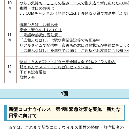
10
つらい気持ち こころの悩み 一人で抱え込まずにあなたの声
面
夜間・休日の急病は
J：COMチャンネル（地デジ11ch）多彩な話題で放送中「ふなばし
情報ひろば お知らせ
安全・安心のまちづくり
11
「電話de詐欺に要注意」
面
「広報ふなばし」は駅や商業施設等でも配布中
リアルタイムで配信中 市役所の窓口混雑状況が事前にチェッ
「広報ふなばし」を無料でお届け ご近所やお友達にもお知ら
快挙！八木が谷中・ギター部全国大会で1位と2位を独占
12
船えもんオススメ！ふなばしセレクション
面
子ども記者通信
取材メモ
1面
新型コロナウイルス 第4弾 緊急対策を実施 新たな
日常に向けて
市では、これまで新型コロナウイルス陽性の軽症・無症状者の