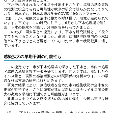
る下水の提供を開始します。
下水中に含まれるウイルスを検出することで、流域の感染者数
の推測に役立てられる可能性が欧米の研究で明らかになってきて
おり、日本でも「日本水環境学会COVID-19タスクフォース
（注）」が、複数の自治体に協力を呼び掛け、研究が進められて
います。市では、この研究に注目し、6月から下水処理場で週2
回、下水の採水を開始し、冷凍保管を行ってきました。
このたび、同大学との協定により、下水を研究試料として役立
ててもらえることとなりました。高瀬・西浦処理区域内の下水は
他市の下水とほとんど混ざっていないため、市の状況把握に適し
ています。
感染拡大の早期予測の可能性も
この協定では、市が下水処理場で採水した下水と、市内の処理
区域内の感染者数データを提供します。同大学では、測定したウ
イルス量と、実際の感染者数との相関関係の分析やウイルスの最
適な検出方法の研究に取り組みます。
研究の結果により、無症状者を含めた市内感染状況の全体像の
把握が期待でき、さらに研究が進めば新型コロナウイルス感染拡
大の兆候を早期に予測できる可能性があります。
新型コロナウイルス感染拡大の次の波に備え、今後も市では研
究に協力していきます。
（注）…下水および水環境中の新型コロナウイルスの検出・除