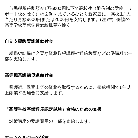
市民税所得割額が1万6000円以下で高校生（通信制の学校、サ
ポート校を除く）の面倒を見ているひとり親家庭に、高校生1人
当たり月額9000円または2000円を支給します。(注)生活保護の
高等学校等就学費受給世帯を除く
自立支援教育訓練給付金
就職や転職に必要な資格取得講座や通信教育などの受講料の一
部を支給します。
高等職業訓練促進給付金
看護師、保育士等の資格を取得するために、養成機関で1年以
上修業する場合に支給します。
「高等学校卒業程度認定試験」合格のための支援
対策講座の受講費用の一部を支給します。
ホームヘルパーの派遣