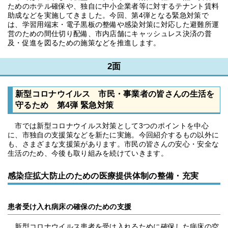
ためのホテル確保や、独自に中小企業者等に対するテナント賃料
助成などを実施してきました。今回、第4弾となる緊急対策で
は、学習用端末・電子黒板の整備や感染対策に対応した避難所運
営のための間仕切り配備、市内店舗にキャッシュレス決済の普
及・促進を図るための施策などを推進します。
2面
新型コロナウイルス 市民・事業者の皆さんの生活を
守るため 第4弾 緊急対策
市では新型コロナウイルス対策として3つのポイントを中心
に、市独自の支援策などを新たに実施。今回紹介するもの以外に
も、さまざまな支援策があります。市民の皆さんの安心・安全な
生活のため、今後も取り組みを続けていきます。
感染症拡大防止のための医療提供体制の整備・充実
患者受け入れ病床の確保のための支援
新型コロナウイルス患者を受け入れるために確保した病床の空