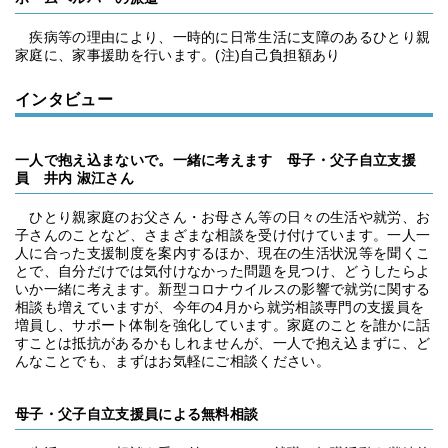
疾病等の理由により、一時的に日常生活に支障のあるひとり親
家庭に、家事援助を行います。(注)自己負担額あり
インタビュー
一人で抱え込まないで。一緒に考えます 母子・父子自立支援
員 井内 淑江さん
ひとり親家庭のお父さん・お母さん等の日々の生活や就労、お
子さんのことなど、さまざまな相談を受け付けています。一人一
人に合った支援制度を案内するほか、現在の生活状況等を聞くこ
とで、自分だけでは気付けなかった問題を見つけ、どうしたらよ
いか一緒に考えます。新型コロナウイルスの影響で就労に関する
相談も増えていますが、今年の4月から就労相談専門の支援員を
増員し、サポート体制を強化しています。家庭のことを誰かに話
すことは抵抗があるかもしれませんが、一人で抱え込まずに、ど
んなことでも、まずはお気軽にご相談ください。
母子・父子自立支援員による無料相談