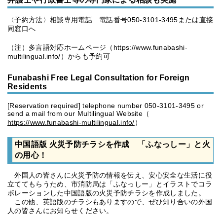
〈予約方法〉相談専用電話 電話番号050-3101-3495または直接
同窓口へ
（注）多言語対応ホームページ（https://www.funabashi-
multilingual.info/）からも予約可
Funabashi Free Legal Consultation for Foreign
Residents
[Reservation required] telephone number 050-3101-3495 or
send a mail from our Multilingual Website（
https://www.funabashi-multilingual.info/
）
中国語版 火災予防チラシを作成 「ふなっしー」と火
の用心！
外国人の皆さんに火災予防の情報を伝え、安心安全な生活に役
立ててもらうため、市消防局は「ふなっしー」とイラストでコラ
ボレーションした中国語版の火災予防チラシを作成しました。
この他、英語版のチラシもありますので、ぜひ知り合いの外国
人の皆さんにお知らせください。