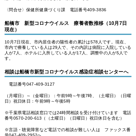
〈問合せ〉保健所健康づくり課 電話番号409‐3836
船橋市 新型コロナウイルス 療養者数推移（10月7日
現在）
10月7日現在、市内居住者の陽性者の累計は578人です。現在、
市内で療養している人は29人で、その内訳は病院に入院している
人が7人、ホテルに入所している人が17人、調整中の人が5人で
す。
相談は船橋市新型コロナウイルス感染症相談センターへ
電話番号047-409-3127
（月曜日）～（金曜日）：午前9時～午後7時、（土曜日）（日曜
日）祝日休日：午前9時～午後5時
※千葉県電話相談窓口では24時間相談を受け付けています 電話
番号0570-200-613（（土曜日）（日曜日）祝日休日を含む）
※言語・聴覚障害など電話での相談が難しい人は ファックス番
号047-409-2952へ