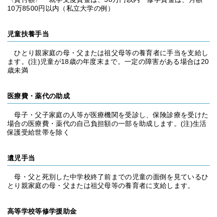
10万8500円以内（私立大学の例）
児童扶養手当
ひとり親家庭の母・父または祖父母等の養育者に手当を支給し
ます。(注)児童が18歳の年度末まで。一定の障害がある場合は20
歳未満
医療費・薬代の助成
母子・父子家庭の人等が医療機関を受診し、保険診療を受けた
場合の医療費・薬代の自己負担額の一部を助成します。(注)生活
保護受給世帯を除く
遺児手当
母・父と死別した中学校終了前までの児童の面倒を見ているひ
とり親家庭の母・父または祖父母等の養育者に支給します。
高等学校等修学援助金