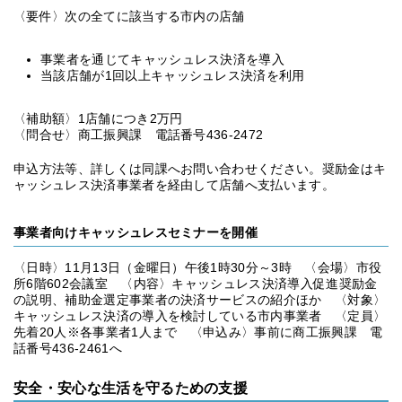
〈要件〉次の全てに該当する市内の店舗
事業者を通じてキャッシュレス決済を導入
当該店舗が1回以上キャッシュレス決済を利用
〈補助額〉1店舗につき2万円
〈問合せ〉商工振興課 電話番号436-2472
申込方法等、詳しくは同課へお問い合わせください。奨励金はキ
ャッシュレス決済事業者を経由して店舗へ支払います。
事業者向けキャッシュレスセミナーを開催
〈日時〉11月13日（金曜日）午後1時30分～3時 〈会場〉市役
所6階602会議室 〈内容〉キャッシュレス決済導入促進奨励金
の説明、補助金選定事業者の決済サービスの紹介ほか 〈対象〉
キャッシュレス決済の導入を検討している市内事業者 〈定員〉
先着20人※各事業者1人まで 〈申込み〉事前に商工振興課 電
話番号436-2461へ
安全・安心な生活を守るための支援