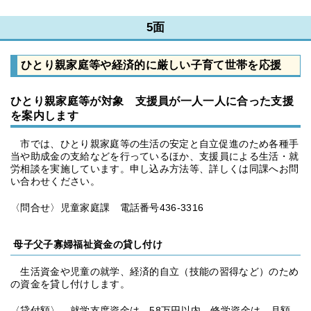
5面
ひとり親家庭等や経済的に厳しい子育て世帯を応援
ひとり親家庭等が対象 支援員が一人一人に合った支援
を案内します
市では、ひとり親家庭等の生活の安定と自立促進のため各種手
当や助成金の支給などを行っているほか、支援員による生活・就
労相談を実施しています。申し込み方法等、詳しくは同課へお問
い合わせください。
〈問合せ〉児童家庭課 電話番号436-3316
母子父子寡婦福祉資金の貸し付け
生活資金や児童の就学、経済的自立（技能の習得など）のため
の資金を貸し付けします。
〈貸付額〉 就学支度資金は、58万円以内 修学資金は、月額