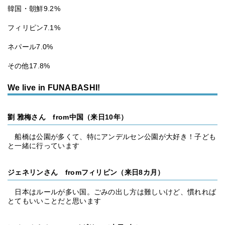
韓国・朝鮮9.2%
フィリピン7.1%
ネパール7.0%
その他17.8%
We live in FUNABASHI!
劉 雅梅さん from中国（来日10年）
船橋は公園が多くて、特にアンデルセン公園が大好き！子ども
と一緒に行っています
ジェネリンさん fromフィリピン（来日8カ月）
日本はルールが多い国。ごみの出し方は難しいけど、慣れれば
とてもいいことだと思います