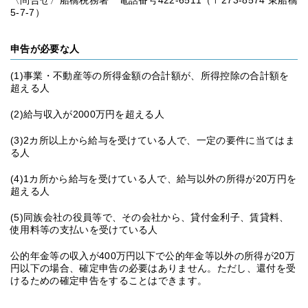
〈問合せ〉船橋税務署 電話番号422-6511（〒273-8574 東船橋
5-7-7）
申告が必要な人
(1)事業・不動産等の所得金額の合計額が、所得控除の合計額を
超える人
(2)給与収入が2000万円を超える人
(3)2カ所以上から給与を受けている人で、一定の要件に当てはま
る人
(4)1カ所から給与を受けている人で、給与以外の所得が20万円を
超える人
(5)同族会社の役員等で、その会社から、貸付金利子、賃貸料、
使用料等の支払いを受けている人
公的年金等の収入が400万円以下で公的年金等以外の所得が20万
円以下の場合、確定申告の必要はありません。ただし、還付を受
けるための確定申告をすることはできます。