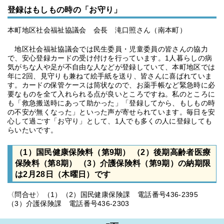
登録はもしもの時の「お守り」
本町地区社会福祉協議会 会長 滝口照さん（南本町）
地区社会福祉協議会では民生委員・児童委員の皆さんの協力
で、安心登録カードの受け付けを行っています。1人暮らしの病
気がちな人や足が不自由な人などが登録していて、本町地区では
年に2回、見守りも兼ねて絵手紙を送り、皆さんに喜ばれていま
す。カードの保管ケースは筒状なので、お薬手帳など緊急時に必
要なものを全て入れられる点が良いところですね。私のところに
も「救急搬送時にあって助かった」「登録してから、もしもの時
の不安が無くなった」といった声が寄せられています。毎日を安
心して過ごす「お守り」として、1人でも多くの人に登録しても
らいたいです。
（1）国民健康保険料（第9期） （2）後期高齢者医療
保険料（第8期） （3）介護保険料（第9期）の納期限
は2月28日（木曜日）です
〈問合せ〉（1）（2）国民健康保険課 電話番号436-2395
（3）介護保険課 電話番号436-2303