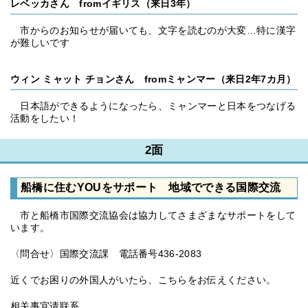
レベッカさん fromイギリス（来日3年）
市からのお知らせが届いても、文字を読むのが大変…特に漢字
が難しいです
ウィン ミャット チョンさん fromミャンマー（来日2年7カ月）
日本語ができるようになったら、ミャンマーと日本をつなげる
活動をしたい！
2面
船橋に住むYOUをサポート 地域でできる国際交流
市と船橋市国際交流協会は協力してさまざまなサポートをして
います。
〈問合せ〉国際交流課 電話番号436-2083
近くでお困りの外国人がいたら、こちらをお伝えください。
相关事宜请联系