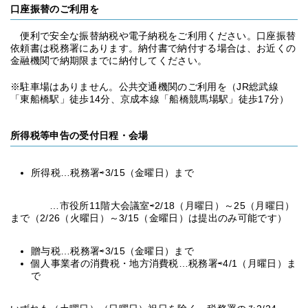
口座振替のご利用を
便利で安全な振替納税や電子納税をご利用ください。口座振替
依頼書は税務署にあります。納付書で納付する場合は、お近くの
金融機関で納期限までに納付してください。
※駐車場はありません。公共交通機関のご利用を（JR総武線
「東船橋駅」徒歩14分、京成本線「船橋競馬場駅」徒歩17分）
所得税等申告の受付日程・会場
所得税…税務署⇨3/15（金曜日）まで
…市役所11階大会議室⇨2/18（月曜日）～25（月曜日）
まで（2/26（火曜日）～3/15（金曜日）は提出のみ可能です）
贈与税…税務署⇨3/15（金曜日）まで
個人事業者の消費税・地方消費税…税務署⇨4/1（月曜日）ま
で