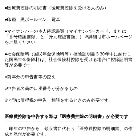
●医療費控除の明細書（医療費控除を受ける人のみ）
●印鑑、黒ボールペン、電卓
●マイナンバーの本人確認書類（マイナンバーカード、または
「番号確認書類」と「身元確認書類」）※詳細は市ホームページ
をご覧ください
●社会保険料（国民年金保険料等）控除証明書※30年中に納付し
た国民年金保険料は、社会保険料控除を受ける場合に控除証明書
等が必要です
○前年分の申告書等の控え
○申告者名義の口座番号が分かるもの
※○印は所得税の申告・相談をするときのみ必要です
医療費控除を申告する際は「医療費控除の明細書」が必要です
昨年の申告から、領収書に代わり「医療費控除の明細書」の作
成と添付が必要です。