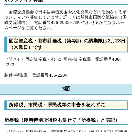
国際交流協会で日本語学習支援や文化交流などの活動をするボ
ランティアを募集しています。詳しくは船橋市国際交流協会（国
際交流課内） 電話番号436-2083へ問い合わせるか同協会ホー
ムページをご覧ください。
固定資産税・都市計画税（第4期）の納期限は2月28日
（木曜日）です
〈問合せ〉固定資産税・都市計画税⇨資産税課 電話番号436-
2222
納付⇨税務課 電話番号436-2204
3面
所得税、市民税・県民税等の申告を忘れずに
所得税（復興特別所得税も併せて「所得税」と表記）