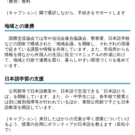
〈費用〉無料
［キャプション］隣で通訳しながら、手続きをサポートします
地域との連携
国際交流協会では市や自治会連合協議会、警察署、日本語学校
などの団体で構成された「地域会議」を開催し、それぞれの現場
で起きている課題や情報を共有しています。また、市役所からも
情報を得ながら外国人の生活に役立つマニュアルの作成に向け
て、地域と行政で連携を図り、暮らしやすい環境づくりを進めて
います。
日本語学習の支援
公民館等で日本語教室や、日本語で交流できる「日本語ひろ
ば」を開催しています。また、小・中学生には、各学校で授業と
は別に個別指導等が行われているほか、東部公民館で子ども日本
語教室を開設しています。
［キャプション］来日したばかりの児童が早く授業についていけ
るよう、授業の合間にボランティアが日本語を教えます（若松小
で）