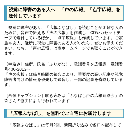
視覚に障害のある人へ 「声の広報」「点字広報」を
送付しています
視覚に障害があり、「広報ふなばし」を読むことが困難な人の
ために、音声で伝える「声の広報」を作成し、CDやカセットテ
ープで送付しているほか、「点字広報」も作成しています。ご家
族や友人、近所に視覚に障害のある人がいたら、ぜひお伝えくだ
さい。なお、「声の広報」は市ホームページでも聴くことができ
ます。
〈申込み〉住所、氏名（ふりがな）、電話番号を広報課 電話番
号436-2012へ
「声の広報」は録音時間の都合により、重要度の高い記事や視覚
障害者向けの情報を優先して録音し、一部の記事を省略していま
す。
［画像キャプション］吹き込みは「ふなばし声の広報連絡会」の
皆さんの協力により行われています
「広報ふなばし」を無料でご自宅にお届けします
「広報ふなばし」は毎月2回、新聞折り込みで各戸へ配布して