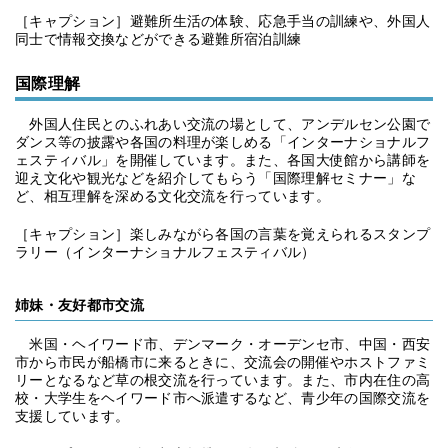
［キャプション］避難所生活の体験、応急手当の訓練や、外国人
同士で情報交換などができる避難所宿泊訓練
国際理解
外国人住民とのふれあい交流の場として、アンデルセン公園で
ダンス等の披露や各国の料理が楽しめる「インターナショナルフ
ェスティバル」を開催しています。また、各国大使館から講師を
迎え文化や観光などを紹介してもらう「国際理解セミナー」な
ど、相互理解を深める文化交流を行っています。
［キャプション］楽しみながら各国の言葉を覚えられるスタンプ
ラリー（インターナショナルフェスティバル）
姉妹・友好都市交流
米国・ヘイワード市、デンマーク・オーデンセ市、中国・西安
市から市民が船橋市に来るときに、交流会の開催やホストファミ
リーとなるなど草の根交流を行っています。また、市内在住の高
校・大学生をヘイワード市へ派遣するなど、青少年の国際交流を
支援しています。