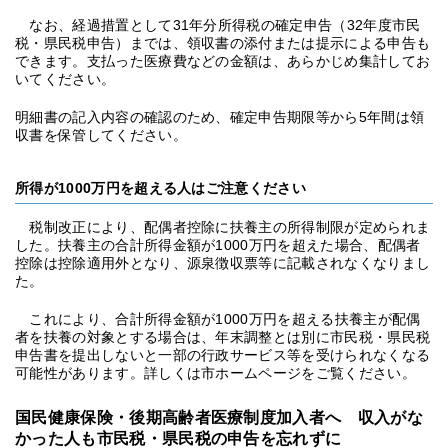
なお、経過措置として31年分所得税の確定申告（32年度市民
税・県民税申告）までは、領収書の添付または提示による申告も
できます。支払った医療費などの金額は、あらかじめ集計してお
いてください。
明細書の記入内容の確認のため、確定申告期限等から5年間は領
収書を保管してください。
所得が1000万円を超える人はご注意ください
税制改正により、配偶者控除に扶養主の所得制限が定められま
した。扶養主の合計所得金額が1000万円を超えた場合、配偶者
控除は控除適用外となり、源泉徴収票等に記載されなくなりまし
た。
これにより、合計所得金額が1000万円を超える扶養主が配偶
者を扶養の対象とする場合は、年末調整とは別に市民税・県民税
申告書を提出しないと一部の行政サービス等を受けられなくなる
可能性があります。詳しくは市ホームページをご覧ください。
国民健康保険・後期高齢者医療制度加入者へ 収入がな
かった人も市民税・県民税の申告を忘れずに