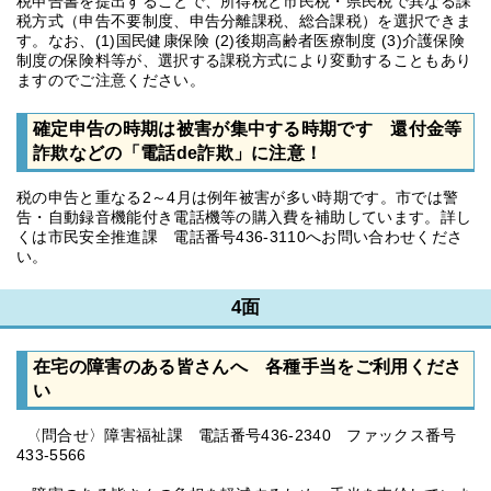
税申告書を提出することで、所得税と市民税・県民税で異なる課
税方式（申告不要制度、申告分離課税、総合課税）を選択できま
す。なお、(1)国民健康保険 (2)後期高齢者医療制度 (3)介護保険
制度の保険料等が、選択する課税方式により変動することもあり
ますのでご注意ください。
確定申告の時期は被害が集中する時期です 還付金等
詐欺などの「電話de詐欺」に注意！
税の申告と重なる2～4月は例年被害が多い時期です。市では警
告・自動録音機能付き電話機等の購入費を補助しています。詳し
くは市民安全推進課 電話番号436-3110へお問い合わせくださ
い。
4面
在宅の障害のある皆さんへ 各種手当をご利用くださ
い
〈問合せ〉障害福祉課 電話番号436-2340 ファックス番号
433-5566