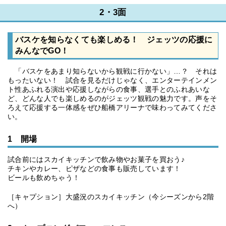
2・3面
バスケを知らなくても楽しめる！ ジェッツの応援に
みんなでGO！
「バスケをあまり知らないから観戦に行かない」…？ それは
もったいない！ 試合を見るだけじゃなく、エンターテインメン
ト性あふれる演出や応援しながらの食事、選手とのふれあいな
ど、どんな人でも楽しめるのがジェッツ観戦の魅力です。声をそ
ろえて応援する一体感をぜひ船橋アリーナで味わってみてくださ
い。
1 開場
試合前にはスカイキッチンで飲み物やお菓子を買おう♪
チキンやカレー、ピザなどの食事も販売しています！
ビールも飲めちゃう！
［キャプション］大盛況のスカイキッチン（今シーズンから2階
へ）