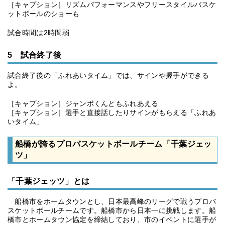
［キャプション］リズムパフォーマンスやフリースタイルバスケ
ットボールのショーも
試合時間は2時間弱
5 試合終了後
試合終了後の「ふれあいタイム」では、サインや握手ができる
よ。
［キャプション］ジャンボくんともふれあえる
［キャプション］選手と直接話したりサインがもらえる「ふれあ
いタイム」
船橋が誇るプロバスケットボールチーム「千葉ジェッ
ツ」
「千葉ジェッツ」とは
船橋市をホームタウンとし、日本最高峰のリーグで戦うプロバ
スケットボールチームです。船橋市から日本一に挑戦します。船
橋市とホームタウン協定を締結しており、市のイベントに選手が