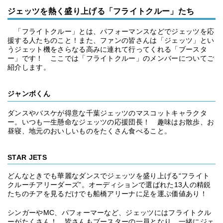
ジェッツを熱く盛り上げる「フライトクルー」たち
「フライトクルー」とは、パフォーマンスなどでジェッツを応
援する人たちのこと！また、ファンの皆さんは「ジェッツ」とい
うジェット機をさらなる高みに連れて行ってくれる「ブースタ
ー」です！ ここでは「フライトクルー」のメンバーについてご
紹介します。
ジャンボくん
ダンスやバスケが得意な千葉ジェッツのマスコットキャラクタ
ー。いつも一生懸命なジェッツの応援団長！ 趣味はお散歩、お
昼寝、地元のおいしいものをたくさん食べること。
STAR JETS
どんなときでも華麗なダンスでジェッツを盛り上げる“フライト
クルーチアリーダーズ”。オーディションで選ばれた13人の精鋭
たちのチアを見るだけでも船橋アリーナに足を運ぶ価値あり！
シンガーやMC、パフォーマーなど、ジェッツにはフライトクル
ーがたくさん！ 皆さんもブースターの一員となり、一緒にジェ