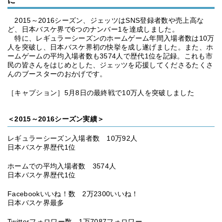
に
2015～2016シーズン、ジェッツはSNS登録者数や売上高な
ど、日本バスケ界で6つのナンバー1を達成しました。
特に、レギュラーシーズンのホームゲーム年間入場者数は10万
人を突破し、日本バスケ界初の快挙を成し遂げました。また、ホ
ームゲームの平均入場者数も3574人で歴代1位を記録。これも市
民の皆さんをはじめとした、ジェッツを応援してくださるたくさ
んのブースターのおかげです。
［キャプション］5月8日の最終戦で10万人を突破しました
＜2015～2016シーズン実績＞
レギュラーシーズン入場者数 10万92人
日本バスケ界歴代1位
ホームでの平均入場者数 3574人
日本バスケ界歴代1位
Facebookいいね！数 2万2300いいね！
日本バスケ界最多
Twitterフォロワー数 1万7087フォロワー