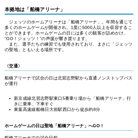
本拠地は「船橋アリーナ」
ジェッツのホームアリーナは「船橋アリーナ」。年間を通じて
多くのホームゲームが開催され、1度に5000人以上を収容するこ
とができます。ホームゲームの日には多くの観客が詰めかけ、
“GO！ジェッツ！”の声援が響き渡ります。
また、選手たちの練習でも使用されており、まさに「ジェッツ
の聖地」ともいえる場所です。
〈交通〉
船橋アリーナで試合の日は北習志野駅から直通ノンストップバス
が運行
新京成線北習志野駅東口5番乗り場から「船橋アリーナ」行
きに乗車、下車すぐ
東葉高速線船橋日大前駅西口から徒歩約8分
ホームゲームの日は聖地「船橋アリーナ」へGO！
船橋アリーナでの試合日程