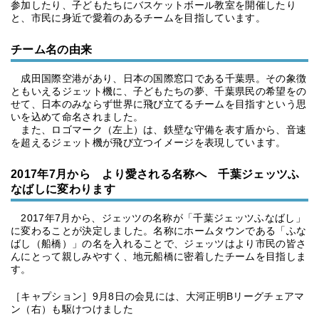
参加したり、子どもたちにバスケットボール教室を開催したり
と、市民に身近で愛着のあるチームを目指しています。
チーム名の由来
成田国際空港があり、日本の国際窓口である千葉県。その象徴
ともいえるジェット機に、子どもたちの夢、千葉県民の希望をの
せて、日本のみならず世界に飛び立てるチームを目指すという思
いを込めて命名されました。
また、ロゴマーク（左上）は、鉄壁な守備を表す盾から、音速
を超えるジェット機が飛び立つイメージを表現しています。
2017年7月から より愛される名称へ 千葉ジェッツふ
なばしに変わります
2017年7月から、ジェッツの名称が「千葉ジェッツふなばし」
に変わることが決定しました。名称にホームタウンである「ふな
ばし（船橋）」の名を入れることで、ジェッツはより市民の皆さ
んにとって親しみやすく、地元船橋に密着したチームを目指しま
す。
［キャプション］9月8日の会見には、大河正明Bリーグチェアマ
ン（右）も駆けつけました