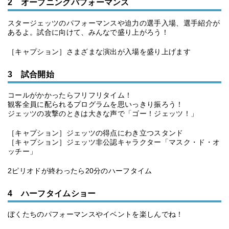
2 オープニングパフォーマンス
スタージェッツのパフォーマンスや迫力の選手入場、選手紹介が
あるよ。試合に向けて、みんなで盛り上がろう！
［キャプション］さまざまな演出が入場を盛り上げます
3 試合開始
コールがかかったらフリフリタイム！
観客全員に配られるプログラムを思いっきり振ろう！
ジェッツの攻撃のときは大きな声で「ゴー！ジェッツ！」
［キャプション］ジェッツの得点にわき立つスタンド
［キャプション］ジェッツ非公認キャラクター「マスク・ド・オ
ッチー」
2ピリオドが終わったら20分のハーフタイム
4 ハーフタイムショー
ぼくたちのパフォーマンスやイベントを楽しんでね！