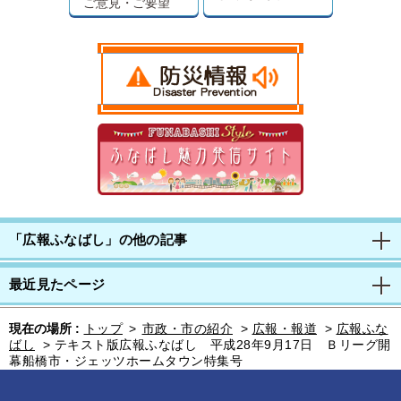
ご意見・ご要望
「広報ふなばし」の他の記事
最近見たページ
現在の場所 :
トップ
>
市政・市の紹介
>
広報・報道
>
広報ふな
ばし
>
テキスト版広報ふなばし 平成28年9月17日 Ｂリーグ開
幕船橋市・ジェッツホームタウン特集号