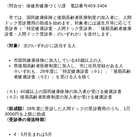
〈問合せ〉保健所健康づくり課 電話番号409-3404
市では、国民健康保険と後期高齢者医療制度の加入者に、人間
ドック受診費用の助成を始めます。対象者には誕生月等に応じて
受診券（「特定健康診査・人間ドック受診券」「後期高齢者健康
診査・人間ドック受診券」のいずれか）を送付します。
〈対象〉
次のいずれかに該当する人
市国民健康保険に加入している40歳以上の人
県後期高齢者医療制度に加入し、市に住民登録がある人
※いずれも、28年度に「特定健康診査（※1）」「後期高齢
者健康診査（※2）」を受ける人を除く
（※1）40歳以上の国民健康保険の加入者が受ける健康診査
（※2）後期高齢者医療制度の加入者が受ける健康診査
〈助成額〉
28年度に受診した人間ドックの受診費用のうち、1万
3000円を上限に助成
〈受診券の発送時期〉
4・5月生まれは5月