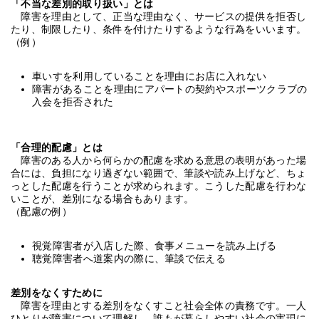
「不当な差別的取り扱い」とは
障害を理由として、正当な理由なく、サービスの提供を拒否し
たり、制限したり、条件を付けたりするような行為をいいます。
（例）
車いすを利用していることを理由にお店に入れない
障害があることを理由にアパートの契約やスポーツクラブの
入会を拒否された
「合理的配慮」とは
障害のある人から何らかの配慮を求める意思の表明があった場
合には、負担になり過ぎない範囲で、筆談や読み上げなど、ちょ
っとした配慮を行うことが求められます。こうした配慮を行わな
いことが、差別になる場合もあります。
（配慮の例）
視覚障害者が入店した際、食事メニューを読み上げる
聴覚障害者へ道案内の際に、筆談で伝える
差別をなくすために
障害を理由とする差別をなくすこと社会全体の責務です。一人
ひとりが障害について理解し、誰もが暮らしやすい社会の実現に