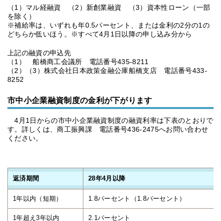
（1）マル経融資 （2）新創業融資 （3）資本性ローン（一部
を除く）
※補給率は、いずれも年0.5パーセント、または金利の2分の1の
どちらか低いほう。※すべて4月1日以降の申し込み分から
上記の融資の申込先
（1） 船橋商工会議所 電話番号435-8211
（2）（3）株式会社日本政策金融公庫船橋支店 電話番号433-
8252
市中小企業融資制度の金利が下がります
4月1日からの市中小企業融資制度の融資利率は下表のとおりで
す。詳しくは、商工振興課 電話番号436-2475へお問い合わせ
ください。
返済期間
28年4月以降
1年以内（短期）
1.8パーセント（1.8パーセント）
1年超え3年以内
2.1パーセント