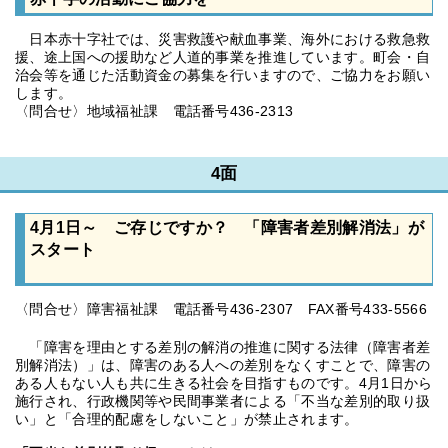
日本赤十字社では、災害救護や献血事業、海外における救急救
援、途上国への援助など人道的事業を推進しています。町会・自
治会等を通じた活動資金の募集を行いますので、ご協力をお願い
します。
〈問合せ〉地域福祉課 電話番号436-2313
4面
4月1日～ ご存じですか？ 「障害者差別解消法」が
スタート
〈問合せ〉障害福祉課 電話番号436-2307 FAX番号433-5566
「障害を理由とする差別の解消の推進に関する法律（障害者差
別解消法）」は、障害のある人への差別をなくすことで、障害の
ある人もない人も共に生きる社会を目指すものです。4月1日から
施行され、行政機関等や民間事業者による「不当な差別的取り扱
い」と「合理的配慮をしないこと」が禁止されます。