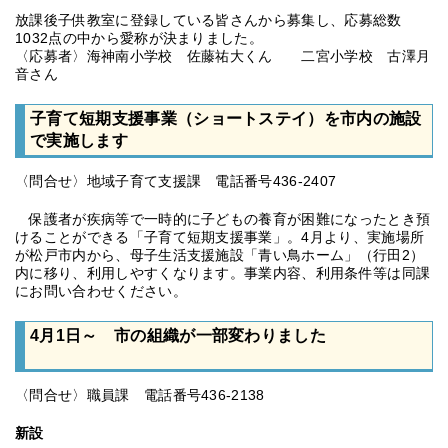
放課後子供教室に登録している皆さんから募集し、応募総数
1032点の中から愛称が決まりました。
〈応募者〉海神南小学校 佐藤祐大くん 二宮小学校 古澤月
音さん
子育て短期支援事業（ショートステイ）を市内の施設
で実施します
〈問合せ〉地域子育て支援課 電話番号436-2407
保護者が疾病等で一時的に子どもの養育が困難になったとき預
けることができる「子育て短期支援事業」。4月より、実施場所
が松戸市内から、母子生活支援施設「青い鳥ホーム」（行田2）
内に移り、利用しやすくなります。事業内容、利用条件等は同課
にお問い合わせください。
4月1日～ 市の組織が一部変わりました
〈問合せ〉職員課 電話番号436-2138
新設