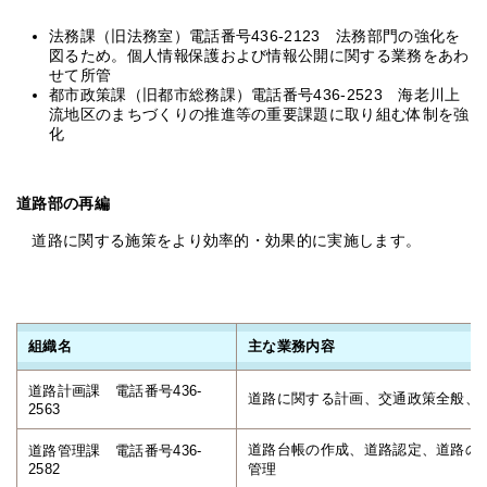
法務課（旧法務室）電話番号436-2123 法務部門の強化を
図るため。個人情報保護および情報公開に関する業務をあわ
せて所管
都市政策課（旧都市総務課）電話番号436-2523 海老川上
流地区のまちづくりの推進等の重要課題に取り組む体制を強
化
道路部の再編
道路に関する施策をより効率的・効果的に実施します。
組織名
主な業務内容
道路計画課 電話番号436-
道路に関する計画、交通政策全般、
2563
道路台帳の作成、道路認定、道路の
道路管理課 電話番号436-
2582
管理