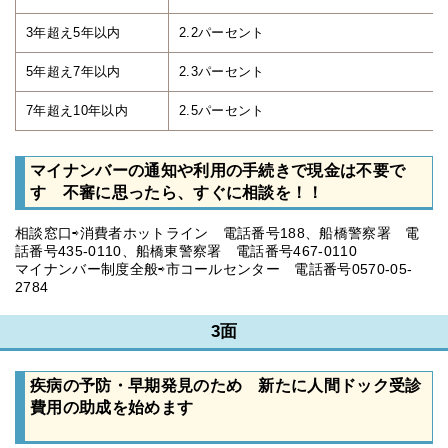
3年超え5年以内
2.2パーセント
5年超え7年以内
2.3パーセント
7年超え10年以内
2.5パーセント
マイナンバーの通知や利用の手続きで現金は不要で
す 不審に思ったら、すぐに相談を！！
相談窓口⇨消費者ホットライン 電話番号188、船橋警察署 電
話番号435-0110、船橋東警察署 電話番号467-0110
マイナンバー制度全般⇨市コールセンター 電話番号0570-05-
2784
3面
疾病の予防・早期発見のため 新たに人間ドック受診
費用の助成を始めます