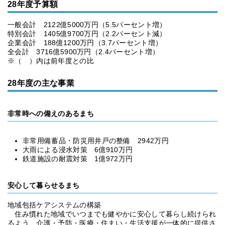
28年度予算額
一般会計 2122億5000万円（5.5パーセント増）
特別会計 1405億9700万円（2.2パーセント減）
企業会計 188億1200万円（3.7パーセント増）
全会計 3716億5900万円（2.4パーセント増）
※（ ）内は前年度との比
28年度の主な事業
非常時への備えのあるまち
非常用備蓄品・防災用井戸の整備 2942万円
大雨による浸水対策 6億910万円
鉄道施設の耐震対策 1億972万円
安心して暮らせるまち
地域包括ケアシステムの構築
住み慣れた地域でいつまでも健やかに安心して暮らし続けられ
るよう、介護・予防・医療・住まい・生活支援が一体的に提供さ