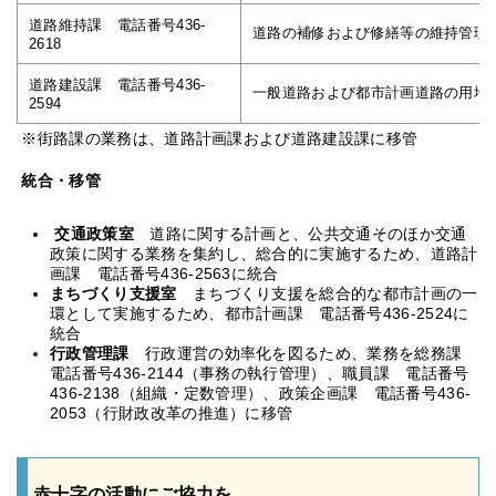
道路維持課 電話番号436-
道路の補修および修繕等の維持管理
2618
道路建設課 電話番号436-
一般道路および都市計画道路の用地
2594
※街路課の業務は、道路計画課および道路建設課に移管
統合・移管
交通政策室
道路に関する計画と、公共交通そのほか交通
政策に関する業務を集約し、総合的に実施するため、道路計
画課 電話番号436-2563に統合
まちづくり支援室
まちづくり支援を総合的な都市計画の一
環として実施するため、都市計画課 電話番号436-2524に
統合
行政管理課
行政運営の効率化を図るため、業務を総務課
電話番号436-2144（事務の執行管理）、職員課 電話番号
436-2138（組織・定数管理）、政策企画課 電話番号436-
2053（行財政改革の推進）に移管
赤十字の活動にご協力を