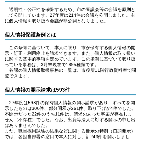
透明性・公正性を確保するため、市の審議会等の会議を原則と
して公開しています。27年度は214件の会議を公開しました。主
に個人情報を取り扱う会議が非公開となりました。
個人情報保護条例とは
この条例に基づいて、本人に限り、市が保有する個人情報の開
示・訂正・利用停止を請求できます。また、個人情報の取り扱い
に関する基本的事項を定めています。この条例に基づいて取り扱
っている事務は、3月末現在で1895種類です。
各課の個人情報取扱事務の一覧は、市役所11階行政資料室で閲
覧できます。
個人情報の開示請求は593件
27年度は593件の保有個人情報の開示請求があり、すべてを開
示したものは306件、部分開示が261件、取り下げが4件でした。
不開示だった22件のうち11件は、請求のあった事案が存在しま
せん（不存在）でした。なお、出資等法人に対する開示の申し出
はありませんでした。
また、職員採用試験の結果などに関する開示の特例（口頭開示）
では、各担当部署の窓口で本人に対し、計243件を開示しまし