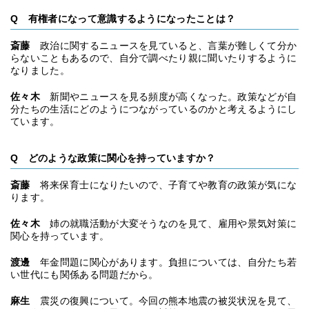
Q 有権者になって意識するようになったことは？
斎藤
政治に関するニュースを見ていると、言葉が難しくて分か
らないこともあるので、自分で調べたり親に聞いたりするように
なりました。
佐々木
新聞やニュースを見る頻度が高くなった。政策などが自
分たちの生活にどのようにつながっているのかと考えるようにし
ています。
Q どのような政策に関心を持っていますか？
斎藤
将来保育士になりたいので、子育てや教育の政策が気にな
ります。
佐々木
姉の就職活動が大変そうなのを見て、雇用や景気対策に
関心を持っています。
渡邊
年金問題に関心があります。負担については、自分たち若
い世代にも関係ある問題だから。
麻生
震災の復興について。今回の熊本地震の被災状況を見て、