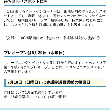
待ち合わせスポットにも
11席設けるイートインコーナーは、船橋駅前の待ち合わせスポ
ットとしてもご利用できます。同センター内のデジタルサイネー
ジでは、船橋観光PRドラマ「船橋市役所 特案係」などを放映
し、ちょっとした待ち時間にも市の魅力をお伝えします。
〈交通〉JR船橋駅南口から徒歩1分、京成船橋駅から徒歩2分
プレオープンは6月29日（水曜日）
オープニングイベントを午前11時から行います。イベント終了
後、午後2時までプレオープンします。※コンビニエンスストア
の営業も行います
7月10日（日曜日）は参議院議員選挙の投票日
詳細については8面で紹介しています。
※「18歳選挙権」については4面で掲載