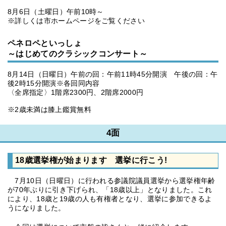
8月6日（土曜日）午前10時～
※詳しくは市ホームページをご覧ください
ペネロペといっしょ
～はじめてのクラシックコンサート～
8月14日（日曜日）午前の回：午前11時45分開演 午後の回：午
後2時15分開演※各回同内容
〈全席指定〉1階席2300円、2階席2000円
※2歳未満は膝上鑑賞無料
4面
18歳選挙権が始まります 選挙に行こう!
7月10日（日曜日）に行われる参議院議員選挙から選挙権年齢
が70年ぶりに引き下げられ、「18歳以上」となりました。これ
により、18歳と19歳の人も有権者となり、選挙に参加できるよ
うになりました。