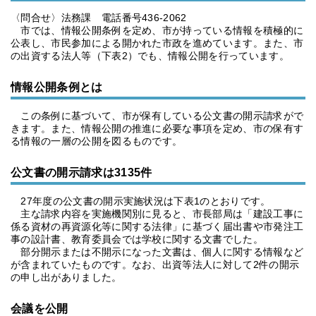
〈問合せ〉法務課 電話番号436-2062
市では、情報公開条例を定め、市が持っている情報を積極的に
公表し、市民参加による開かれた市政を進めています。また、市
の出資する法人等（下表2）でも、情報公開を行っています。
情報公開条例とは
この条例に基づいて、市が保有している公文書の開示請求がで
きます。また、情報公開の推進に必要な事項を定め、市の保有す
る情報の一層の公開を図るものです。
公文書の開示請求は3135件
27年度の公文書の開示実施状況は下表1のとおりです。
主な請求内容を実施機関別に見ると、市長部局は「建設工事に
係る資材の再資源化等に関する法律」に基づく届出書や市発注工
事の設計書、教育委員会では学校に関する文書でした。
部分開示または不開示になった文書は、個人に関する情報など
が含まれていたものです。なお、出資等法人に対して2件の開示
の申し出がありました。
会議を公開