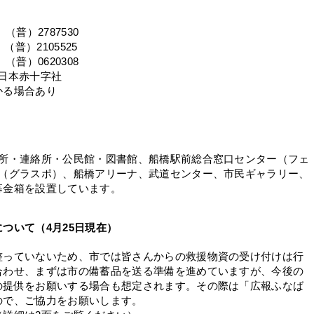
普）2787530
（普）2105525
）0620308
）日本赤十字社
かる場合あり
所・連絡所・公民館・図書館、船橋駅前総合窓口センター（フェ
園（グラスポ）、船橋アリーナ、武道センター、市民ギャラリー、
募金箱を設置しています。
ついて（4月25日現在）
っていないため、市では皆さんからの救援物資の受け付けは行
合わせ、まずは市の備蓄品を送る準備を進めていますが、今後の
の提供をお願いする場合も想定されます。その際は「広報ふなば
ので、ご協力をお願いします。