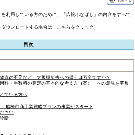
印刷する
を利用している方のために、「広報ふなばし」の内容をすべて
をダウンロードする場合は、こちらをクリック）
目次
物資の不足など 大規模災害への備えは万全ですか？
用料・手数料の算定の基本的な考え方（案）」への意見を募集
れている方へ
に 船橋市商工業戦略プランの事業がスタート
ださい
診断