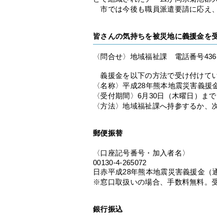
市では今後も職員派遣要請に応え、
皆さんの気持ちを被災地に義援金を
〈問合せ〉地域福祉課 電話番号436-2
義援金を以下の方法で受け付けてい
〈名称〉平成28年熊本地震災害義援
〈受付期間〉6月30日（木曜日）まで
〈方法〉地域福祉課へ持参するか、
郵便振替
〈口座記号番号・加入者名〉
00130-4-265072
日赤平成28年熊本地震災害義援金（
※窓口取扱いの場合、手数料無料。
銀行振込