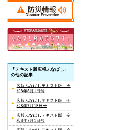
「テキスト版広報ふなばし」
の他の記事
広報ふなばしテキスト版 令
和8年8月1日号
広報ふなばしテキスト版 令
和8年7月15日号
広報ふなばしテキスト版 令
和8年7月1日号