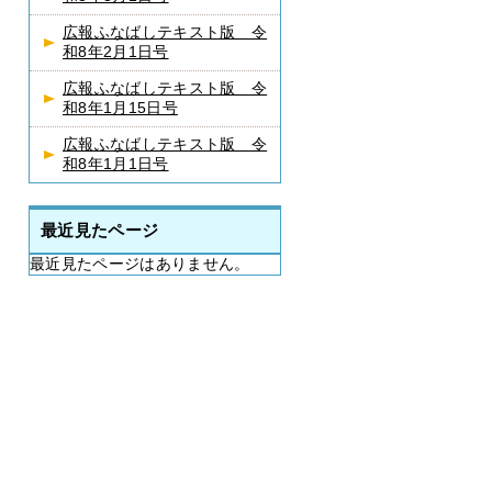
広報ふなばしテキスト版 令
和8年2月1日号
広報ふなばしテキスト版 令
和8年1月15日号
広報ふなばしテキスト版 令
和8年1月1日号
最近見たページ
最近見たページはありません。