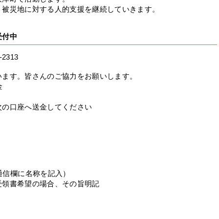
被災地に対する人的支援を継続していきます。
受付中
313
ます。皆さんのご協力をお願いします。
金
次の口座へ送金してください
通信欄に名称を記入）
受領書希望の場合、その旨明記