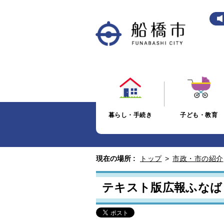
暮らし・手続き
子ども・教育
現在の場所 :
トップ
>
市政・市の紹介
テキスト版広報ふなばし