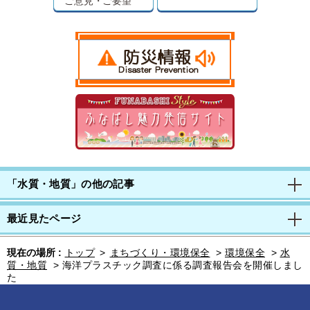
ご意見・ご要望
「水質・地質」の他の記事
最近見たページ
現在の場所 :
トップ
>
まちづくり・環境保全
>
環境保全
>
水
質・地質
>
海洋プラスチック調査に係る調査報告会を開催しまし
た