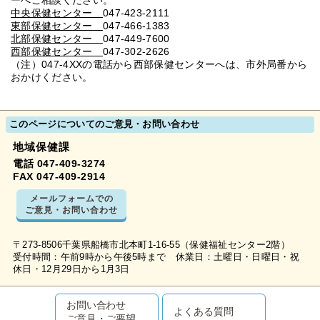
ーへご相談ください。
中央保健センター
047-423-2111
東部保健センター
047-466-1383
北部保健センター
047-449-7600
西部保健センター
047-302-2626
（注）047-4XXの電話から西部保健センターへは、市外局番から
おかけください。
このページについてのご意見・お問い合わせ
地域保健課
電話 047-409-3274
FAX 047-409-2914
メールフォームでの
ご意見・お問い合わせ
〒273-8506千葉県船橋市北本町1-16-55（保健福祉センター2階）
受付時間：午前9時から午後5時まで 休業日：土曜日・日曜日・祝
休日・12月29日から1月3日
お問い合わせ
よくある質問
ご意見・ご要望