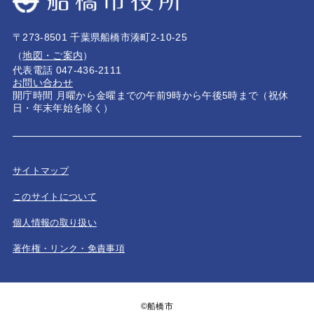
〒273-8501 千葉県船橋市湊町2-10-25
（
地図・ご案内
）
代表電話 047-436-2111
お問い合わせ
開庁時間 月曜から金曜までの午前9時から午後5時まで（祝休
日・年末年始を除く）
サイトマップ
このサイトについて
個人情報の取り扱い
著作権・リンク・免責事項
©船橋市