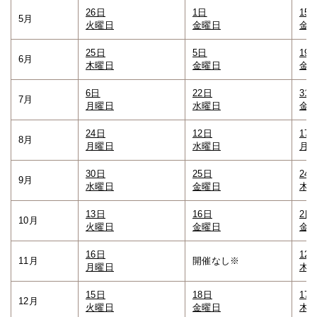
26日
1日
15
5月
火曜日
金曜日
金
25日
5日
19
6月
木曜日
金曜日
金
6日
22日
31
7月
月曜日
水曜日
金
24日
12日
17
8月
月曜日
水曜日
月
30日
25日
24
9月
水曜日
金曜日
木
13日
16日
2日
10月
火曜日
金曜日
金
16日
12
11月
開催なし※
月曜日
木
15日
18日
17
12月
火曜日
金曜日
木