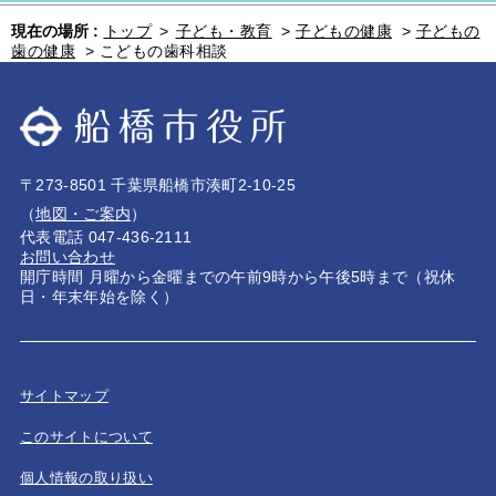
現在の場所 :
トップ
>
子ども・教育
>
子どもの健康
>
子どもの
歯の健康
>
こどもの歯科相談
〒273-8501 千葉県船橋市湊町2-10-25
（
地図・ご案内
）
代表電話 047-436-2111
お問い合わせ
開庁時間 月曜から金曜までの午前9時から午後5時まで（祝休
日・年末年始を除く）
サイトマップ
このサイトについて
個人情報の取り扱い